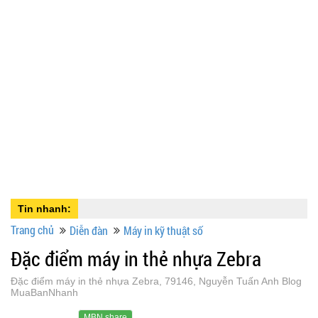
Tin nhanh:
Trang chủ
Diễn đàn
Máy in kỹ thuật số
Đặc điểm máy in thẻ nhựa Zebra
Đặc điểm máy in thẻ nhựa Zebra, 79146, Nguyễn Tuấn Anh Blog
MuaBanNhanh
MBN share