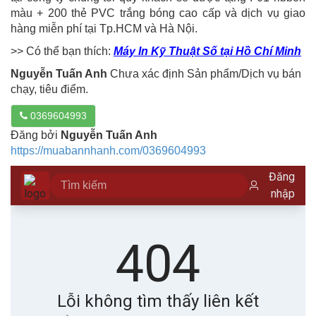
màu + 200 thẻ PVC trắng bóng cao cấp và dịch vụ giao
hàng miễn phí tại Tp.HCM và Hà Nội.
>> Có thể bạn thích:
Máy In Kỹ Thuật Số tại Hồ Chí Minh
Nguyễn Tuấn Anh
Chưa xác định Sản phẩm/Dịch vụ bán
chạy, tiêu điểm.
0369604993
Đăng bởi
Nguyễn Tuấn Anh
https://muabannhanh.com/0369604993