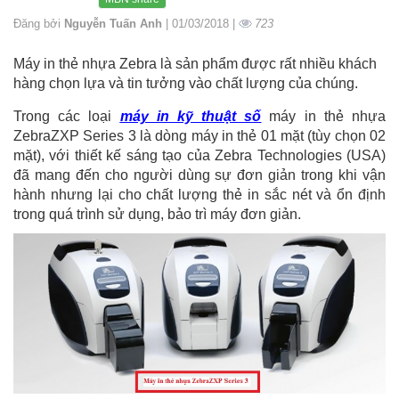
Đăng bởi
Nguyễn Tuấn Anh
| 01/03/2018 |
723
Máy in thẻ nhựa Zebra là sản phẩm được rất nhiều khách
hàng chọn lựa và tin tưởng vào chất lượng của chúng.
Trong các loại
máy in kỹ thuật số
máy in thẻ nhựa
ZebraZXP Series 3 là dòng máy in thẻ 01 mặt (tùy chọn 02
mặt), với thiết kế sáng tạo của Zebra Technologies (USA)
đã mang đến cho người dùng sự đơn giản trong khi vận
hành nhưng lại cho chất lượng thẻ in sắc nét và ổn định
trong quá trình sử dụng, bảo trì máy đơn giản.