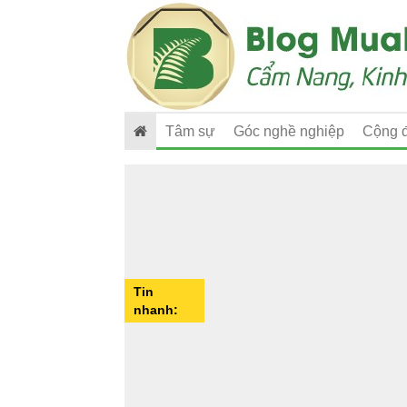
Tâm sự
Góc nghề nghiệp
Cộng 
Tin
nhanh: