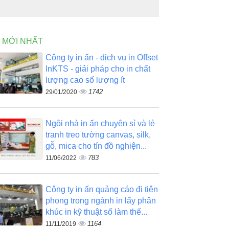
N MỚI NHẤT
Công ty in ấn - dịch vụ in Offset
InKTS - giải pháp cho in chất
lượng cao số lượng ít
1742
29/01/2020
Ngôi nhà in ấn chuyên sỉ và lẻ
tranh treo tường canvas, silk,
gỗ, mica cho tín đồ nghiện...
783
11/06/2022
Công ty in ấn quảng cáo đi tiên
phong trong ngành in lấy phân
khúc in kỹ thuật số làm thế...
1164
11/11/2019