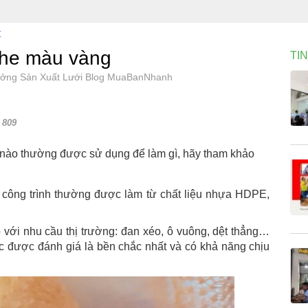
t
che màu vàng
TI
Xưởng Sản Xuất Lưới Blog MuaBanNhanh
809
 nào thường được sử dụng để làm gì, hãy tham khảo
i công trình thường được làm từ chất liệu nhựa HDPE,
với nhu cầu thị trường: đan xéo, ô vuông, dệt thẳng…
c được đánh giá là bền chắc nhất và có khả năng chịu