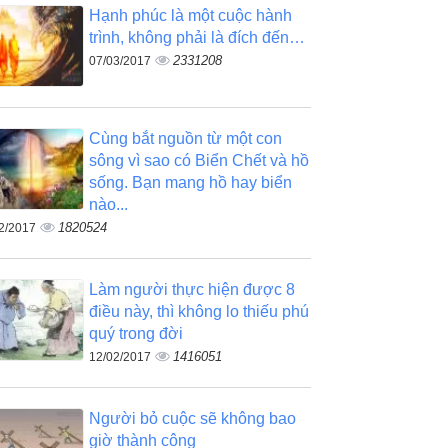
Hạnh phúc là một cuộc hành
trình, không phải là đích đến…
2331208
07/03/2017
Cùng bắt nguồn từ một con
sông vì sao có Biển Chết và hồ
sống. Bạn mang hồ hay biển
nào...
1820524
2/2017
Làm người thực hiện được 8
điều này, thì không lo thiếu phú
quý trong đời
1416051
12/02/2017
Người bỏ cuộc sẽ không bao
giờ thành công