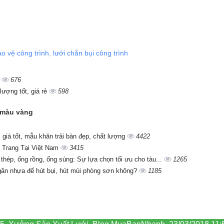
ảo vệ công trình
,
lưới chắn bụi công trình
t
676
lượng tốt, giá rẻ
598
e màu vàng
giá tốt, mẫu khăn trải bàn đẹp, chất lượng
4422
 Trang Tại Việt Nam
3415
 thép, ống rồng, ống sùng: Sự lựa chọn tối ưu cho tàu...
1265
gân nhựa để hút bụi, hút mùi phòng sơn không?
1185