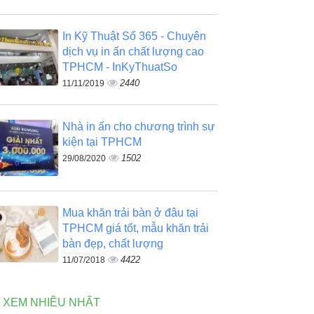
In Kỹ Thuật Số 365 - Chuyên
dịch vụ in ấn chất lượng cao
TPHCM - InKyThuatSo
2440
11/11/2019
Nhà in ấn cho chương trình sự
kiện tại TPHCM
1502
29/08/2020
Mua khăn trải bàn ở đâu tại
TPHCM giá tốt, mẫu khăn trải
bàn đẹp, chất lượng
4422
11/07/2018
N XEM NHIỀU NHẤT