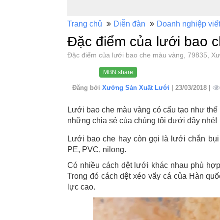
Trang chủ
Diễn đàn
Doanh nghiệp viế
Đặc điểm của lưới bao 
Đặc điểm của lưới bao che màu vàng, 79835, 
MBN share
Đăng bởi
Xưởng Sản Xuất Lưới
| 23/03/2018 |
Lưới bao che màu vàng có cấu tạo như thế
những chia sẻ của chúng tôi dưới đây nhé!
Lưới bao che hay còn gọi là lưới chắn bụ
PE, PVC, nilong.
Có nhiều cách dệt lưới khác nhau phù hợp 
Trong đó cách dệt xéo vẩy cá của Hàn quố
lực cao.