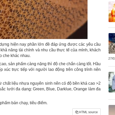
 dựng hiện nay phần lớn đề đáp ứng được các yêu cầu
khả năng tài chính và nhu cầu thực tế của mình, khách
o che khác nhau.
27/0
cao, sản phẩm càng nặng thì độ che chắn càng tốt. Hầu
ếp xúc trực tiếp với người lao động trên công trình nên
ừ chất liệu nhựa nguyên sinh nên có độ bền khá cao >2
c lưới đa dạng: Green, Blue, Darklue, Orange làm đa
phẩm bán chạy, tiêu điểm.
HTML source