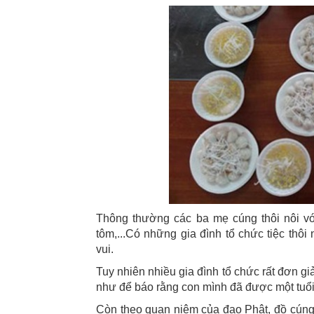
Thông thường các ba mẹ cúng thôi nôi với
tôm,...Có những gia đình tổ chức tiệc thôi
vui.
Tuy nhiên nhiều gia đình tổ chức rất đơn g
như để báo rằng con mình đã được một tuổi
Còn theo quan niệm của đạo Phật, đồ cúng 