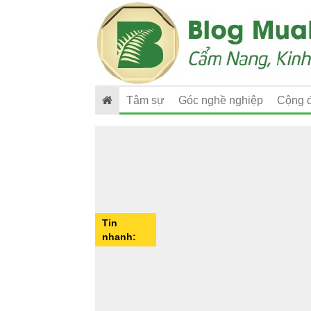
Tâm sự
Góc nghề nghiệp
Cộng 
Tin
nhanh: