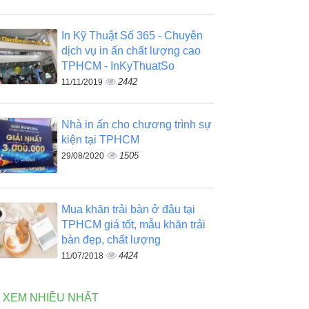
In Kỹ Thuật Số 365 - Chuyên
dịch vụ in ấn chất lượng cao
TPHCM - InKyThuatSo
2442
11/11/2019
Nhà in ấn cho chương trình sự
kiện tại TPHCM
1505
29/08/2020
Mua khăn trải bàn ở đâu tại
TPHCM giá tốt, mẫu khăn trải
bàn đẹp, chất lượng
4424
11/07/2018
N XEM NHIỀU NHẤT