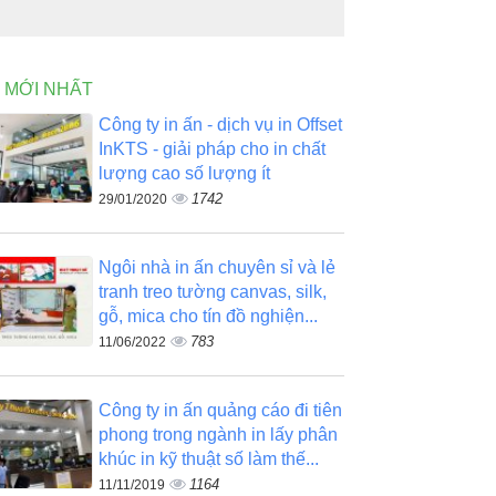
N MỚI NHẤT
Công ty in ấn - dịch vụ in Offset
InKTS - giải pháp cho in chất
lượng cao số lượng ít
1742
29/01/2020
Ngôi nhà in ấn chuyên sỉ và lẻ
tranh treo tường canvas, silk,
gỗ, mica cho tín đồ nghiện...
783
11/06/2022
Công ty in ấn quảng cáo đi tiên
phong trong ngành in lấy phân
khúc in kỹ thuật số làm thế...
1164
11/11/2019