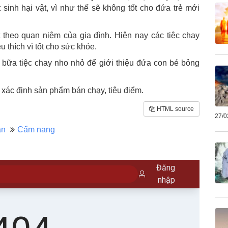
sinh hại vật, vì như thế sẽ không tốt cho đứa trẻ mới
 theo quan niệm của gia đình. Hiện nay các tiệc chay
 thích vì tốt cho sức khỏe.
bữa tiệc chay nho nhỏ để giới thiệu đứa con bé bỏng
ác định sản phẩm bán chạy, tiêu điểm.
HTML source
27/0
àn
Cẩm nang