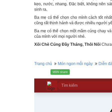
kẹo, nước, nhang. Đặc biệt, không nên sát 
sinh ra.
Ba mẹ có thể chọn cho mình cách tốt nhất
cũng rất thịnh hành và được nhiều người yêu
Ba mẹ có thể chọn một mâm cúng chay và 
của mình với mọi người nhé.
Xôi Chè Cúng Đầy Tháng, Thôi Nôi
Chưa x
Trang chủ
Món ngon mỗi ngày
Diễn đ
MBN share