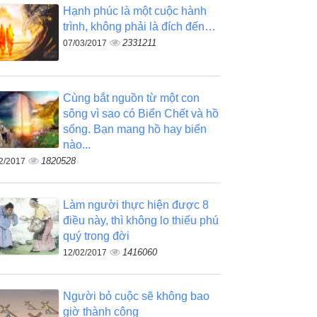
Hạnh phúc là một cuộc hành
trình, không phải là đích đến…
2331211
07/03/2017
Cùng bắt nguồn từ một con
sông vì sao có Biển Chết và hồ
sống. Bạn mang hồ hay biển
nào...
1820528
2/2017
Làm người thực hiện được 8
điều này, thì không lo thiếu phú
quý trong đời
1416060
12/02/2017
Người bỏ cuộc sẽ không bao
giờ thành công