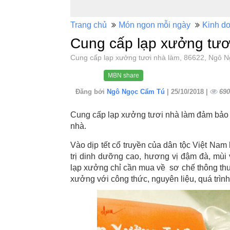
Trang chủ
Món ngon mỗi ngày
Kinh d
Cung cấp lạp xưởng tươ
Cung cấp lạp xưởng tươi nhà làm, 86622, Ngô
MBN share
Đăng bởi
Ngô Ngọc Cẩm Tú
| 25/10/2018 |
690
Cung cấp lạp xưởng tươi nhà làm đảm bảo c
nhà.
Vào dịp tết cổ truyền của dân tộc Việt Nam
trị dinh dưỡng cao, hương vị đậm đà, mùi 
lạp xưởng chỉ cần mua về sơ chế thông thườ
xưởng với công thức, nguyên liệu, quá trìn