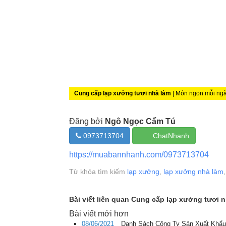
Cung cấp lạp xưởng tươi nhà làm
| Món ngon mỗi ngà
Đăng bởi
Ngô Ngọc Cẩm Tú
0973713704
ChatNhanh
https://muabannhanh.com/0973713704
Từ khóa tìm kiếm
lạp xưởng
,
lạp xưởng nhà làm
Bài viết liên quan Cung cấp lạp xưởng tươi 
Bài viết mới hơn
08/06/2021
Danh Sách Công Ty Sản Xuất Khẩu