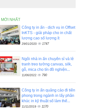
N MỚI NHẤT
Công ty in ấn - dịch vụ in Offset
InKTS - giải pháp cho in chất
lượng cao số lượng ít
1747
29/01/2020
Ngôi nhà in ấn chuyên sỉ và lẻ
tranh treo tường canvas, silk,
gỗ, mica cho tín đồ nghiện...
790
11/06/2022
Công ty in ấn quảng cáo đi tiên
phong trong ngành in lấy phân
khúc in kỹ thuật số làm thế...
1170
11/11/2019