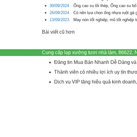
30/09/2024
Ống cao su lõi thép, Ống cao su bố
26/09/2024
Có nên lựa chọn ống nhựa ruột gà 
13/09/2023
May nón tốt nghiệp, mũ tốt nghiệp 
Bài viết cũ hơn
Cung cấp lạp xưởng tươi nhà làm, 86622,
Đăng tin Mua Bán Nhanh Dễ Dàng và 
Thành viên có nhiều lợi ích uy tín t
Dịch vụ VIP tăng hiệu quả kinh doanh