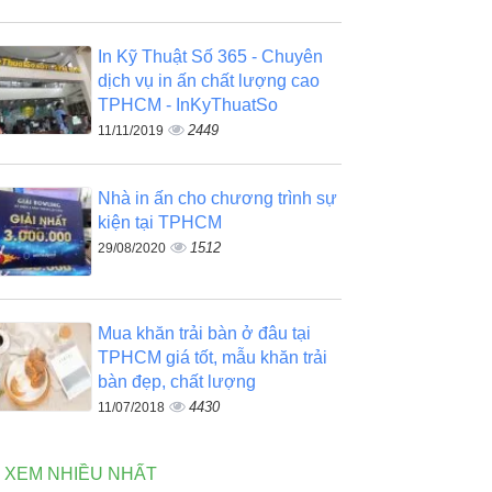
In Kỹ Thuật Số 365 - Chuyên
dịch vụ in ấn chất lượng cao
TPHCM - InKyThuatSo
2449
11/11/2019
Nhà in ấn cho chương trình sự
kiện tại TPHCM
1512
29/08/2020
Mua khăn trải bàn ở đâu tại
TPHCM giá tốt, mẫu khăn trải
bàn đẹp, chất lượng
4430
11/07/2018
N XEM NHIỀU NHẤT