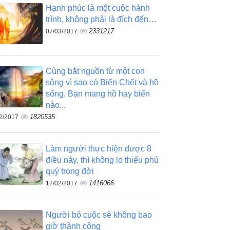
Hạnh phúc là một cuộc hành
trình, không phải là đích đến…
2331217
07/03/2017
Cùng bắt nguồn từ một con
sông vì sao có Biển Chết và hồ
sống. Bạn mang hồ hay biển
nào...
1820535
2/2017
Làm người thực hiện được 8
điều này, thì không lo thiếu phú
quý trong đời
1416066
12/02/2017
Người bỏ cuộc sẽ không bao
giờ thành công