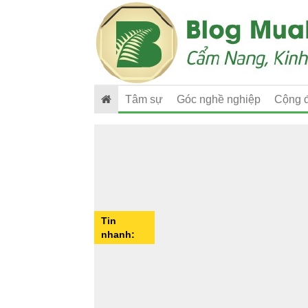
Tâm sự
Góc nghề nghiệp
Cộng 
Tin
nhanh: