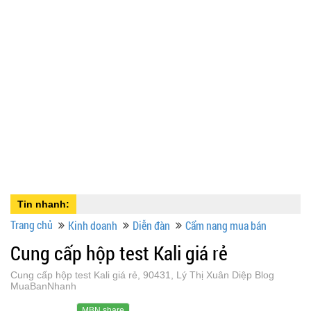
Tin nhanh:
Trang chủ
Kinh doanh
Diễn đàn
Cẩm nang mua bán
Cung cấp hộp test Kali giá rẻ
Cung cấp hộp test Kali giá rẻ, 90431, Lý Thị Xuân Diệp Blog
MuaBanNhanh
MBN share