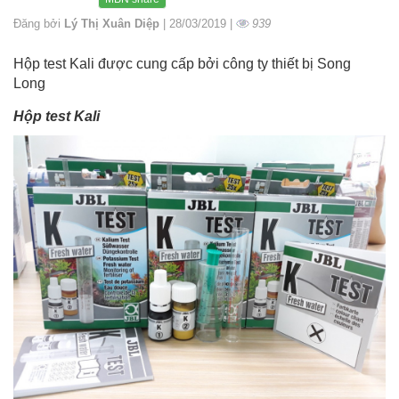
Đăng bởi
Lý Thị Xuân Diệp
| 28/03/2019 |
939
Hộp test Kali được cung cấp bởi công ty thiết bị Song
Long
Hộp test Kali