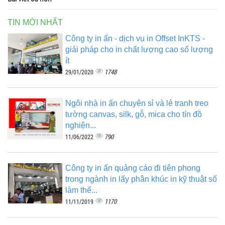
TIN MỚI NHẤT
Công ty in ấn - dịch vụ in Offset InKTS -
giải pháp cho in chất lượng cao số lượng
ít
1748
29/01/2020
Ngôi nhà in ấn chuyên sỉ và lẻ tranh treo
tường canvas, silk, gỗ, mica cho tín đồ
nghiện...
790
11/06/2022
Công ty in ấn quảng cáo đi tiên phong
trong ngành in lấy phân khúc in kỹ thuật số
làm thế...
1170
11/11/2019