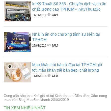
In Kỹ Thuật Số 365 - Chuyên dịch vụ in ấn
chất lượng cao TPHCM - InKyThuatSo
2449
11/11/2019
Nhà in ấn cho chương trình sự kiện tại
TPHCM
1512
29/08/2020
Mua khăn trải bàn ở đâu tại TPHCM giá
tốt, mẫu khăn trải bàn đẹp, chất lượng
4430
11/07/2018
Cung cấp hộp test Kali giá rẻ tại Kinh doanh, Diễn đàn, Cẩm nang
mua bán Blog MuaBanNhanh 28/03/2019
TIN XEM NHIỀU NHẤT