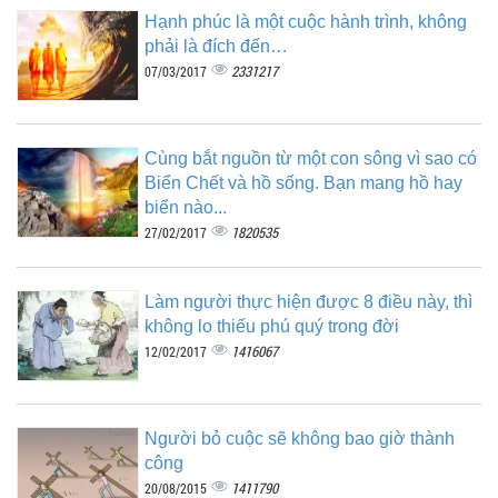
Hạnh phúc là một cuộc hành trình, không
phải là đích đến…
2331217
07/03/2017
Cùng bắt nguồn từ một con sông vì sao có
Biển Chết và hồ sống. Bạn mang hồ hay
biển nào...
1820535
27/02/2017
Làm người thực hiện được 8 điều này, thì
không lo thiếu phú quý trong đời
1416067
12/02/2017
Người bỏ cuộc sẽ không bao giờ thành
công
1411790
20/08/2015