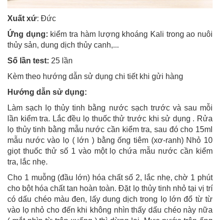
Xuất xứ
: Đức
Ứng dụng:
kiểm tra hàm lượng khoáng Kali trong ao nuôi
thủy sản, dung dịch thủy canh,...
Số lần test:
25 lần
Kèm theo hướng dẫn sử dụng chi tiết khi gửi hàng
Hướng dẫn sử dụng:
Làm sạch lọ thủy tinh bằng nước sạch trước và sau mỗi
lần kiểm tra. Lắc đều lọ thuốc thử trước khi sử dụng . Rửa
lọ thủy tinh bằng mẫu nước cần kiểm tra, sau đó cho 15ml
mẫu nước vào lọ ( lớn ) bằng ống tiêm (xơ-ranh) Nhỏ 10
giọt thuốc thử số 1 vào một lọ chứa mẫu nước cần kiểm
tra, lắc nhẹ.
Cho 1 muỗng (đầu lớn) hóa chất số 2, lắc nhẹ, chờ 1 phút
cho bột hóa chất tan hoàn toàn. Đặt lọ thủy tinh nhỏ tại vị trí
có dấu chéo màu đen, lấy dung dịch trong lọ lớn đổ từ từ
vào lọ nhỏ cho đến khi không nhìn thấy dấu chéo này nữa