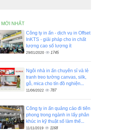
N MỚI NHẤT
Công ty in ấn - dịch vụ in Offset
InKTS - giải pháp cho in chất
lượng cao số lượng ít
1745
29/01/2020
Ngôi nhà in ấn chuyên sỉ và lẻ
tranh treo tường canvas, silk,
gỗ, mica cho tín đồ nghiện...
787
11/06/2022
Công ty in ấn quảng cáo đi tiên
phong trong ngành in lấy phân
khúc in kỹ thuật số làm thế...
1168
11/11/2019