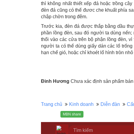
thì không nhất thiết xếp đá hoặc trồng câ
đèn đá cũng có thể đươc che khuất phía sau
chập chờn trong đêm.
Trước kia, đèn đá được thắp bằng dầu thực
phần lồng đèn, sau đó người ta dùng nến
thổi vào các cửa trên bộ phận lồng đèn, vì
người ta có thể dùng giấy dán các lổ trốn
hạn chế gió, hoặc chỉ khoét lổ hình tròn nh
Đinh Hương
Chưa xác định sản phẩm bán c
Trang chủ
Kinh doanh
Diễn đàn
Cẩ
MBN share