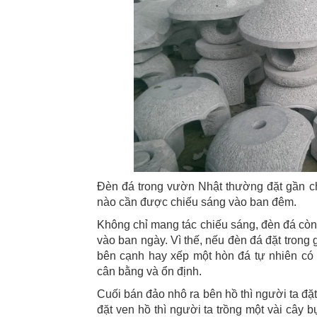
Đèn đá trong vườn Nhật thường đặt gần ch
nào cần được chiếu sáng vào ban đêm.
Không chỉ mang tác chiếu sáng, đèn đá còn l
vào ban ngày. Vì thế, nếu đèn đá đặt trong 
bên cạnh hay xếp một hòn đá tự nhiên có 
cân bằng và ổn định.
Cuối bán đảo nhô ra bên hồ thì người ta đặt
đặt ven hồ thì người ta trồng một vài cây 