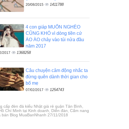
1411788
20/08/2015
4 con giáp MUỐN NGHÈO
CŨNG KHÓ vì dòng tiền cứ
ÀO ÀO chảy vào túi nửa đầu
năm 2017
1368258
2/2017
Câu chuyện cảm động nhắc ta
đừng quên dành thời gian cho
bố mẹ
1254743
07/02/2017
g cấp đèn đá kiểu Nhật giá rẻ quận Tân Bình,
Hồ Chí Minh tại Kinh doanh, Diễn đàn, Cẩm nang
 bán Blog MuaBanNhanh 27/11/2018