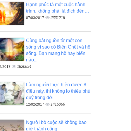
Hạnh phúc là một cuộc hành
trình, không phải là đích đến…
2331216
07/03/2017
Cùng bắt nguồn từ một con
sông vì sao có Biển Chết và hồ
sống. Bạn mang hồ hay biển
nào...
1820534
2/2017
Làm người thực hiện được 8
điều này, thì không lo thiếu phú
quý trong đời
1416066
12/02/2017
Người bỏ cuộc sẽ không bao
giờ thành công