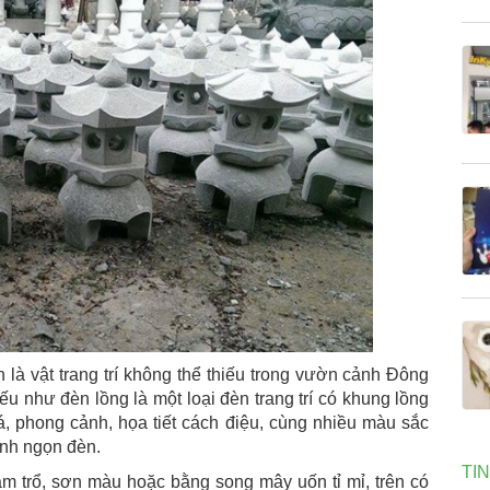
là vật trang trí không thể thiếu trong vườn cảnh Đông
 như đèn lồng là một loại đèn trang trí có khung lồng
á, phong cảnh, họa tiết cách điệu, cùng nhiều màu sắc
anh ngọn đèn.
TI
m trổ, sơn màu hoặc bằng song mây uốn tỉ mỉ, trên có