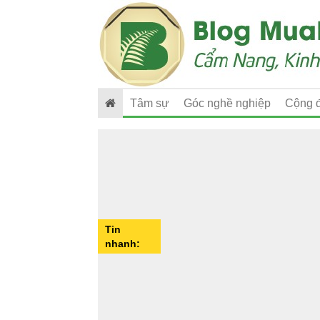
Tâm sự
Góc nghề nghiệp
Cộng 
Tin
nhanh: