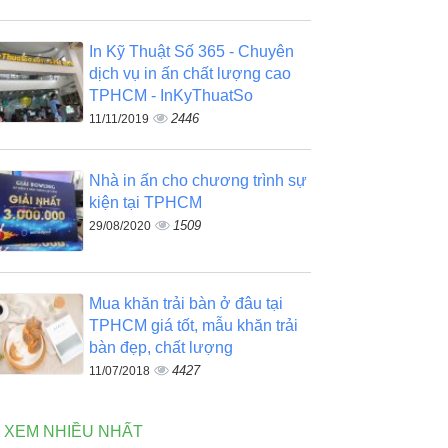
In Kỹ Thuật Số 365 - Chuyên
dịch vụ in ấn chất lượng cao
TPHCM - InKyThuatSo
2446
11/11/2019
Nhà in ấn cho chương trình sự
kiện tại TPHCM
1509
29/08/2020
Mua khăn trải bàn ở đâu tại
TPHCM giá tốt, mẫu khăn trải
bàn đẹp, chất lượng
4427
11/07/2018
N XEM NHIỀU NHẤT