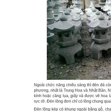
Ngoài chức năng chiếu sáng thì đèn đá còn 
phương, nhất là Trung Hoa và Nhật Bản. Nếu
kính hoặc căng lụa, giấy và được vẽ hoa l
rực rỡ. Đèn lồng đơn chỉ có lồng chung qu
Đèn lồng kép có khung ngoài bằng gỗ, chạ