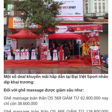
Một số deal khuyến mãi hấp dẫn tại Đại Việt Sport nhân
dịp khai trương:
Đối với ghế massage được giảm sâu như:
Ghế massage toàn thân OS 568 GIẢM TỪ 62.800.000 nay
chỉ còn 38.600.000
Ghế massage toàn thân OS 668 GIẢM TỪ 126.800.000