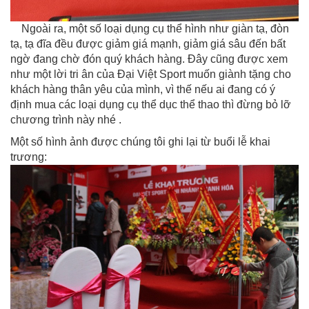
Ngoài ra, một số loại dụng cụ thể hình như giàn tạ, đòn
tạ, tạ đĩa đều được giảm giá mạnh, giảm giá sâu đến bất
ngờ đang chờ đón quý khách hàng. Đây cũng được xem
như một lời tri ân của Đại Việt Sport muốn giành tặng cho
khách hàng thân yêu của mình, vì thế nếu ai đang có ý
định mua các loại dụng cụ thể dục thể thao thì đừng bỏ lỡ
chương trình này nhé .
Một số hình ảnh được chúng tôi ghi lại từ buổi lễ khai
trương: