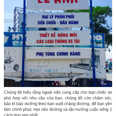
Chúng tôi hiểu rằng ngoài việc cung cấp cho bạn chiếc xe
phù hợp với nhu cầu của bạn, chúng tôi còn chăm sóc,
bảo trì bảo dưỡng theo bạn suốt chặng đường. để bạn yên
tâm chinh phục mọi nẻo đường và tận hưởng cuộc sống 1
cách trọn vẹn nhất.