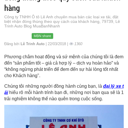
hàng
Công ty TNHH Ô tô Lê Anh chuyên mua bán các loại xe tải, đặt
biệt nhận đóng thùng theo quy cách của khách hàng, 79739, Lê
Trinh Auto Blog MuaBanNhanh
MBN share
Đăng bởi
Lê Trinh Auto
| 22/03/2018 |
1360
Phương châm hoạt động và sứ mệnh của chúng tôi là đem
đến “sản phẩm tốt – giá cả hợp lý – dịch vụ hoàn hảo” và
“không ngừng phát triển để đem đến sự hài lòng tốt nhất
cho Khách hàng".
Chúng tôi những người đồng hành cùng bạn, là
đại lý xe t
ải
hiểu rõ mỗi hành trình bạn đi, những nơi bạn qua sẽ là 1
trải nghiệm không thể nào quên trong cuộc sống.