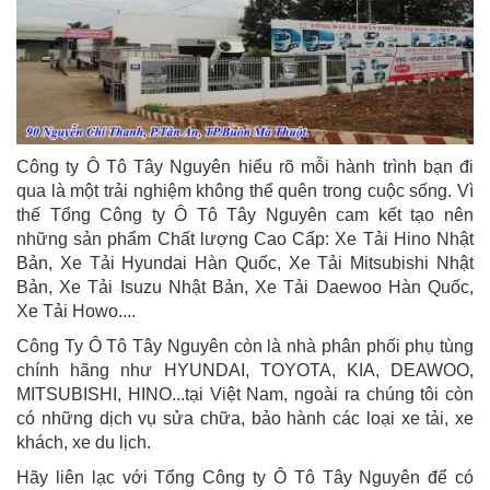
Công ty Ô Tô Tây Nguyên hiểu rõ mỗi hành trình bạn đi
qua là một trải nghiệm không thể quên trong cuộc sống. Vì
thế Tổng Công ty Ô Tô Tây Nguyên cam kết tạo nên
những sản phẩm Chất lượng Cao Cấp: Xe Tải Hino Nhật
Bản, Xe Tải Hyundai Hàn Quốc, Xe Tải Mitsubishi Nhật
Bản, Xe Tải Isuzu Nhật Bản, Xe Tải Daewoo Hàn Quốc,
Xe Tải Howo....
Công Ty Ô Tô Tây Nguyên còn là nhà phân phối phụ tùng
chính hãng như HYUNDAI, TOYOTA, KIA, DEAWOO,
MITSUBISHI, HINO...tại Việt Nam, ngoài ra chúng tôi còn
có những dịch vụ sửa chữa, bảo hành các loại xe tải, xe
khách, xe du lịch.
Hãy liên lạc với Tổng Công ty Ô Tô Tây Nguyên để có