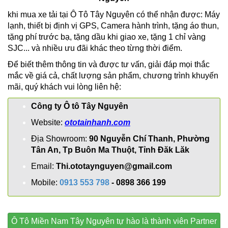
khi mua xe tải tại Ô Tô Tây Nguyên có thể nhận được: Máy
lạnh, thiết bị định vị GPS, Camera hành trình, tặng áo thun,
tặng phí trước bạ, tặng dầu khi giao xe, tặng 1 chỉ vàng
SJC... và nhiều ưu đãi khác theo từng thời điểm.
Để biết thêm thông tin và được tư vấn, giải đáp mọi thắc
mắc về giá cả, chất lượng sản phẩm, chương trình khuyến
mãi, quý khách vui lòng liên hệ:
Công ty Ô tô Tây Nguyên
Website:
ototainhanh.com
Địa
Showroom:
90 Nguyễn Chí Thanh, Phường
Tân An, Tp Buôn Ma Thuột, Tỉnh Đăk Lăk
Email:
Thi.ototaynguyen@gmail.com
Mobile:
0913 553 798
- 0898 366 199
Ô Tô Miền Nam Tây Nguyên tự hào là thành viên Partner