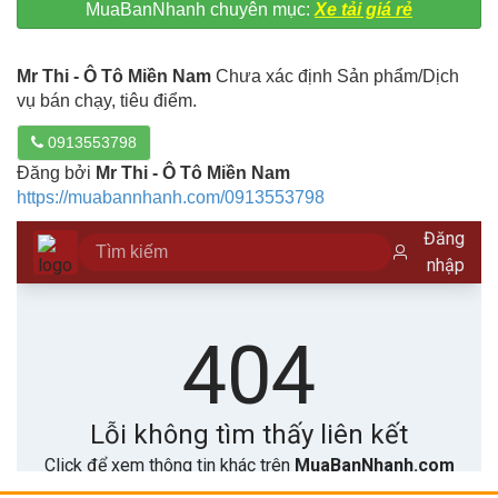
MuaBanNhanh chuyên mục:
Xe tải giá rẻ
Mr Thi - Ô Tô Miền Nam
Chưa xác định Sản phẩm/Dịch
vụ bán chạy, tiêu điểm.
0913553798
Đăng bởi
Mr Thi - Ô Tô Miền Nam
https://muabannhanh.com/0913553798