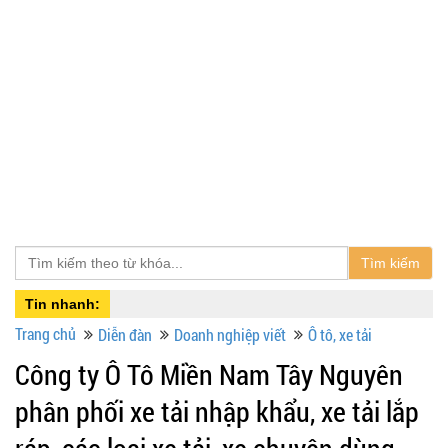
Tìm kiếm
Tin nhanh:
Trang chủ
Diễn đàn
Doanh nghiệp viết
Ô tô, xe tải
Công ty Ô Tô Miền Nam Tây Nguyên
phân phối xe tải nhập khẩu, xe tải lắp