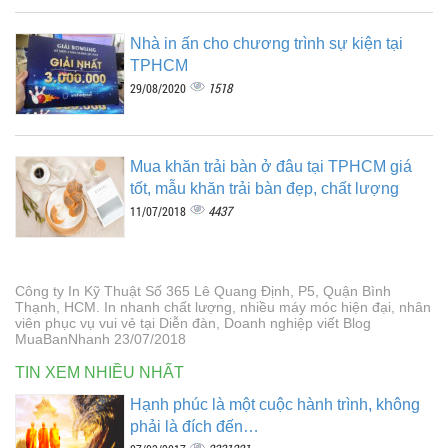
Nhà in ấn cho chương trình sự kiện tại
TPHCM
1518
29/08/2020
Mua khăn trải bàn ở đâu tại TPHCM giá
tốt, mẫu khăn trải bàn đẹp, chất lượng
4437
11/07/2018
Công ty In Kỹ Thuật Số 365 Lê Quang Định, P5, Quận Bình
Thạnh, HCM. In nhanh chất lượng, nhiều máy móc hiện đại, nhân
viên phục vụ vui vẻ tại Diễn đàn, Doanh nghiệp viết Blog
MuaBanNhanh 23/07/2018
TIN XEM NHIỀU NHẤT
Hạnh phúc là một cuộc hành trình, không
phải là đích đến…