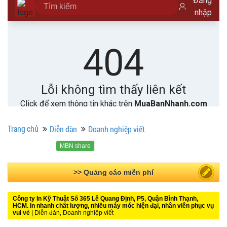
Trang chủ
Diễn đàn
Doanh nghiệp viết
MBN share
>> Bài PR miễn phí
Công ty In Kỹ Thuật Số 365 Lê Quang Định, P5, Quận Bình Thạnh,
HCM. In nhanh chất lượng, nhiều máy móc hiện đại, nhân viên phục vụ
vui vẻ
| Diễn đàn, Doanh nghiệp viết