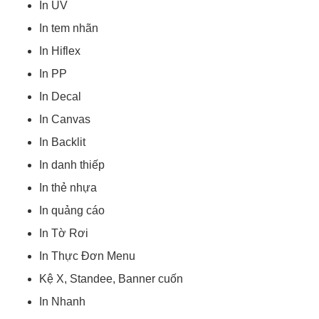
In UV
In tem nhãn
In Hiflex
In PP
In Decal
In Canvas
In Backlit
In danh thiếp
In thẻ nhựa
In quảng cáo
In Tờ Rơi
In Thực Đơn Menu
Kệ X, Standee, Banner cuốn
In Nhanh