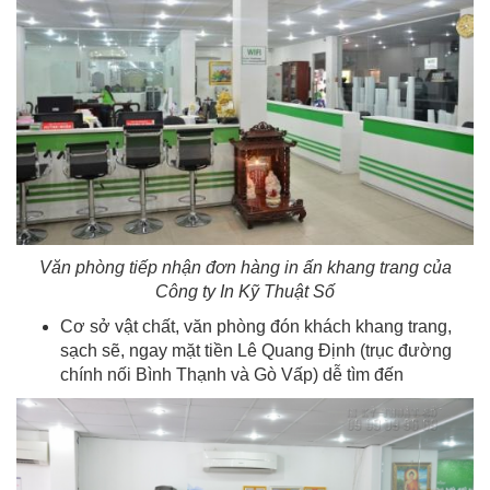
Văn phòng tiếp nhận đơn hàng in ấn khang trang của
Công ty In Kỹ Thuật Số
Cơ sở vật chất, văn phòng đón khách khang trang,
sạch sẽ, ngay mặt tiền Lê Quang Định (trục đường
chính nối Bình Thạnh và Gò Vấp) dễ tìm đến