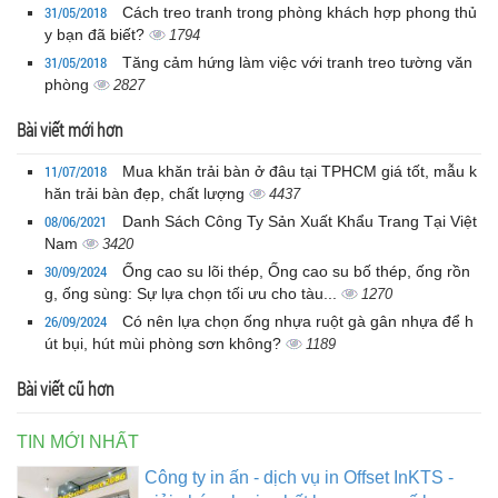
31/05/2018
Cách treo tranh trong phòng khách hợp phong thủ
y bạn đã biết?
1794
31/05/2018
Tăng cảm hứng làm việc với tranh treo tường văn
phòng
2827
Bài viết mới hơn
11/07/2018
Mua khăn trải bàn ở đâu tại TPHCM giá tốt, mẫu k
hăn trải bàn đẹp, chất lượng
4437
08/06/2021
Danh Sách Công Ty Sản Xuất Khẩu Trang Tại Việt
Nam
3420
30/09/2024
Ống cao su lõi thép, Ống cao su bố thép, ống rồn
g, ống sùng: Sự lựa chọn tối ưu cho tàu...
1270
26/09/2024
Có nên lựa chọn ống nhựa ruột gà gân nhựa để h
út bụi, hút mùi phòng sơn không?
1189
Bài viết cũ hơn
TIN MỚI NHẤT
Công ty in ấn - dịch vụ in Offset InKTS -