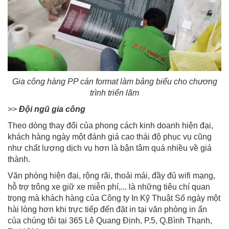
Gia công hàng PP cán format làm bảng biểu cho chương
trình triển lãm
>>
Đội ngũ gia công
Theo dòng thay đổi của phong cách kinh doanh hiện đại,
khách hàng ngày một đánh giá cao thái độ phục vụ cũng
như chất lượng dịch vụ hơn là bận tâm quá nhiều về giá
thành.
Văn phòng hiện đại, rộng rãi, thoải mái, đầy đủ wifi mạng,
hỗ trợ trông xe giữ xe miễn phí,... là những tiêu chí quan
trọng mà khách hàng của Công ty In Kỹ Thuật Số ngày một
hài lòng hơn khi trực tiếp đến đặt in tại văn phòng in ấn
của chúng tôi tại 365 Lê Quang Định, P.5, Q.Bình Thạnh,