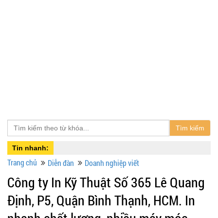
Tìm kiếm
Tin nhanh:
Trang chủ
Diễn đàn
Doanh nghiệp viết
Công ty In Kỹ Thuật Số 365 Lê Quang
Định, P5, Quận Bình Thạnh, HCM. In