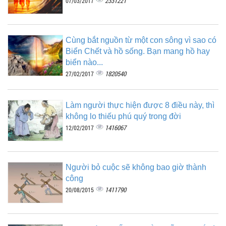
2331221
07/03/2017
Cùng bắt nguồn từ một con sông vì sao có
Biển Chết và hồ sống. Bạn mang hồ hay
biển nào...
1820540
27/02/2017
Làm người thực hiện được 8 điều này, thì
không lo thiếu phú quý trong đời
1416067
12/02/2017
Người bỏ cuộc sẽ không bao giờ thành
công
1411790
20/08/2015