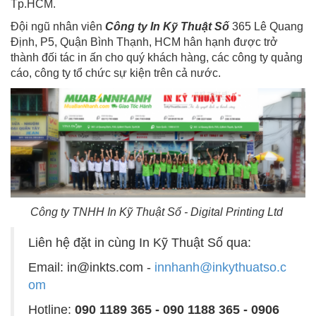
Tp.HCM.
Đội ngũ nhân viên
Công ty In Kỹ Thuật Số
365 Lê Quang
Định, P5, Quận Bình Thạnh, HCM hân hạnh được trở
thành đối tác in ấn cho quý khách hàng, các công ty quảng
cáo, công ty tổ chức sự kiện trên cả nước.
Công ty TNHH In Kỹ Thuật Số - Digital Printing Ltd
Liên hệ đặt in cùng In Kỹ Thuật Số qua:
Email: in@inkts.com -
innhanh@inkythuatso.c
om
Hotline:
090 1189 365 - 090 1188 365 - 0906