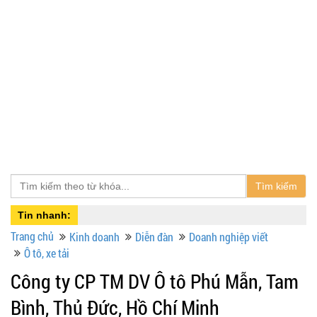
Tìm kiếm
Tin nhanh:
Trang chủ
Kinh doanh
Diễn đàn
Doanh nghiệp viết
Ô tô, xe tải
Công ty CP TM DV Ô tô Phú Mẫn, Tam
Bình, Thủ Đức, Hồ Chí Minh