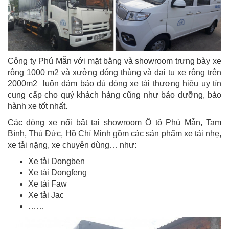
Công ty Phú Mẫn với mặt bằng và showroom trưng bày xe
rộng 1000 m2 và xưởng đóng thùng và đại tu xe rộng trên
2000m2 luôn đảm bảo đủ dòng xe tải thương hiệu uy tín
cung cấp cho quý khách hàng cũng như bảo dưỡng, bảo
hành xe tốt nhất.
Các dòng xe nổi bật tại showroom Ô tô Phú Mẫn, Tam
Bình, Thủ Đức, Hồ Chí Minh gồm các sản phẩm xe tải nhẹ,
xe tải nặng, xe chuyên dùng… như:
Xe tải Dongben
Xe tải Dongfeng
Xe tải Faw
Xe tải Jac
……