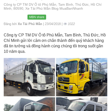
Công ty CP TM DV Ô tô Phú Mẫn, Tam Bình, Thủ Đức, Hồ Chí
Minh, 80590, Xe Tải Phú Mẫn Blog MuaBanNhanh
MBN share
Đăng bởi
Xe Tải Phú Mẫn
| 23/04/2018 |
1022
Công ty CP TM DV Ô tô Phú Mẫn, Tam Bình, Thủ Đức, Hồ
Chí Minh gửi lời cảm ơn chân thành đến quý khách hàng
đã tin tưởng và đồng hành cùng chúng tôi trong suốt gần
10 năm qua.