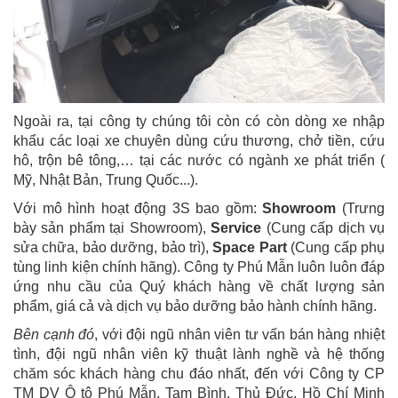
Ngoài ra, tại công ty chúng tôi còn có còn dòng xe nhập
khẩu các loại xe chuyên dùng cứu thương, chở tiền, cứu
hô, trộn bê tông,… tại các nước có ngành xe phát triển (
Mỹ, Nhật Bản, Trung Quốc...).
Với mô hình hoạt động 3S bao gồm:
Showroom
(Trưng
bày sản phẩm tại Showroom),
Service
(Cung cấp dịch vụ
sửa chữa, bảo dưỡng, bảo trì),
Space Part
(Cung cấp phụ
tùng linh kiện chính hãng). Công ty Phú Mẫn luôn luôn đáp
ứng nhu cầu của Quý khách hàng về chất lượng sản
phẩm, giá cả và dịch vụ bảo dưỡng bảo hành chính hãng.
Bên cạnh đó
, với đội ngũ nhân viên tư vấn bán hàng nhiệt
tình, đội ngũ nhân viên kỹ thuật lành nghề và hệ thống
chăm sóc khách hàng chu đáo nhất, đến với Công ty CP
TM DV Ô tô Phú Mẫn, Tam Bình, Thủ Đức, Hồ Chí Minh