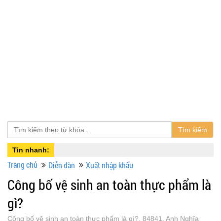
Tìm kiếm
Tin nhanh:
Trang chủ
Diễn đàn
Xuất nhập khẩu
Công bố vệ sinh an toàn thực phẩm là
gì?
Công bố vệ sinh an toàn thực phẩm là gì?, 84841, Anh Nghĩa