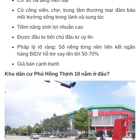
Cơ sở hạ tầng hiện đại
Có công viên, chợ, trung tâm thương mại đảm bảo
môi trường sống trong lành và sung túc
Tiềm năng sinh lợi nhuận cao
Được đầu tư bởi chủ đầu tư uy tín
Pháp lý rõ ràng: Sổ riêng từng nền liên kết ngân
hàng BIDV hỗ trợ vay lên tới 50-70%
Giá bán cạnh tranh
Khu dân cư Phú Hồng Thịnh 10 nằm ở đâu?