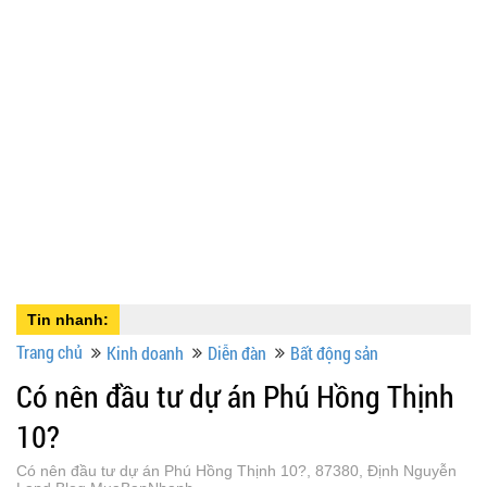
Tin nhanh:
Trang chủ
Kinh doanh
Diễn đàn
Bất động sản
Có nên đầu tư dự án Phú Hồng Thịnh
10?
Có nên đầu tư dự án Phú Hồng Thịnh 10?, 87380, Định Nguyễn