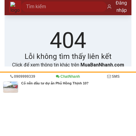
0909999339
ChatNhanh
SMS
Trang chủ
Kinh doanh
Diễn đàn
Bất động sản
Có nên đầu tư dự án Phú Hồng Thịnh 10?
MBN share
>> Quảng cáo miễn phí
Có nên đầu tư dự án Phú Hồng Thịnh 10?
| Kinh doanh, Diễn đàn, Bất
động sản