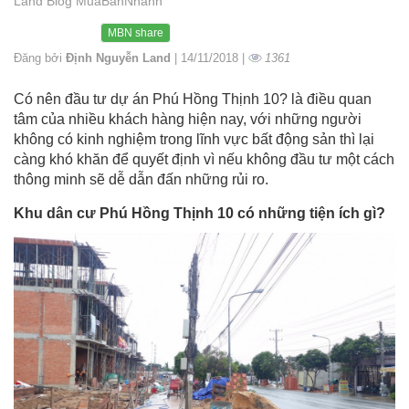
Land Blog MuaBanNhanh
MBN share
Đăng bởi
Định Nguyễn Land
| 14/11/2018 |
1361
Có nên đầu tư dự án Phú Hồng Thịnh 10? là điều quan
tâm của nhiều khách hàng hiện nay, với những người
không có kinh nghiệm trong lĩnh vực bất động sản thì lại
càng khó khăn để quyết định vì nếu không đầu tư một cách
thông minh sẽ dễ dẫn đấn những rủi ro.
Khu dân cư Phú Hồng Thịnh 10 có những tiện ích gì?