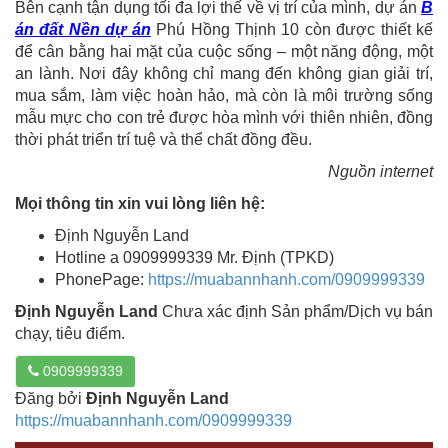
Bên cạnh tận dụng tối đa lợi thế về vị trí của mình, dự án
B
án đất Nền dự án
Phú Hồng Thịnh 10 còn được thiết kế
để cân bằng hai mặt của cuộc sống – một năng động, một
an lành. Nơi đây không chỉ mang đến không gian giải trí,
mua sắm, làm việc hoàn hảo, mà còn là môi trường sống
mẫu mực cho con trẻ được hòa mình với thiên nhiên, đồng
thời phát triển trí tuệ và thể chất đồng đều.
Nguồn internet
Mọi thông tin xin vui lòng liên hệ:
Định Nguyễn Land
Hotline a 0909999339 Mr. Định (TPKD)
PhonePage:
https://muabannhanh.com/0909999339
Định Nguyễn Land
Chưa xác định Sản phẩm/Dịch vụ bán
chạy, tiêu điểm.
0909999339
Đăng bởi
Định Nguyễn Land
https://muabannhanh.com/0909999339