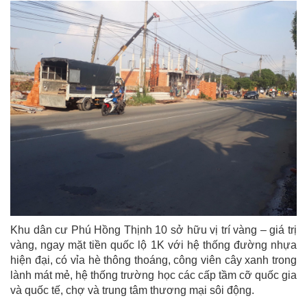
Khu dân cư Phú Hồng Thịnh 10 sở hữu vị trí vàng – giá trị
vàng, ngay mặt tiền quốc lộ 1K với hệ thống đường nhựa
hiện đại, có vỉa hè thông thoáng, công viên cây xanh trong
lành mát mẻ, hệ thống trường học các cấp tầm cỡ quốc gia
và quốc tế, chợ và trung tâm thương mại sôi động.