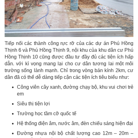
Tiếp nối các thành công rực rỡ của các dự án Phú Hồng
Thịnh 6 và Phú Hồng Thịnh 9, nội khu của khu dân cư Phú
Hồng Thịnh 10 cũng được đầu tư đầy đủ các tiện ích hấp
dẫn. với kì vọng mang lại cho cư dân tương lai một môi
trường sống lành mạnh. Chỉ trong vòng bán kính 2km, cư
dân đã có thể dễ dàng tiếp cận các tiện ích tiêu biểu như:
Công viên cây xanh, đường chạy bộ, khu vui chơi trẻ
em
Siêu thị tiện lợi
Trường học tầm cỡ quốc tế
Hệ thống điện âm, nước âm, đèn chiếu sáng hiện đại
Đường nhựa nội bộ chất lượng cao 12m – 20m –