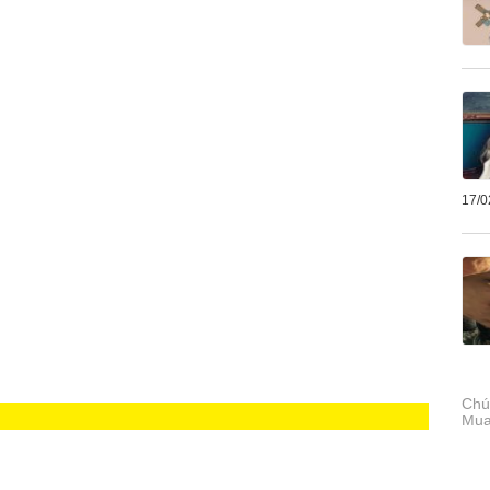
17/0
Chú
Mua