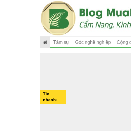
Tâm sự
Góc nghề nghiệp
Cộng 
Tin
nhanh: