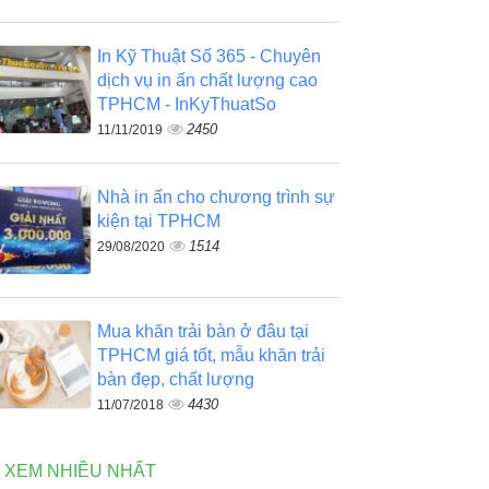
In Kỹ Thuật Số 365 - Chuyên
dịch vụ in ấn chất lượng cao
TPHCM - InKyThuatSo
2450
11/11/2019
Nhà in ấn cho chương trình sự
kiện tại TPHCM
1514
29/08/2020
Mua khăn trải bàn ở đâu tại
TPHCM giá tốt, mẫu khăn trải
bàn đẹp, chất lượng
4430
11/07/2018
N XEM NHIỀU NHẤT