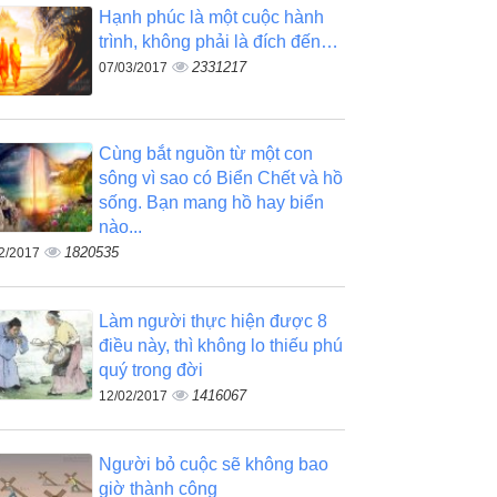
Hạnh phúc là một cuộc hành
trình, không phải là đích đến…
2331217
07/03/2017
Cùng bắt nguồn từ một con
sông vì sao có Biển Chết và hồ
sống. Bạn mang hồ hay biển
nào...
1820535
2/2017
Làm người thực hiện được 8
điều này, thì không lo thiếu phú
quý trong đời
1416067
12/02/2017
Người bỏ cuộc sẽ không bao
giờ thành công