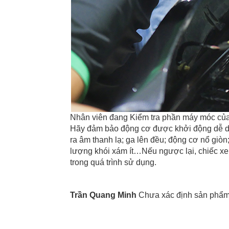
Nhân viên đang Kiểm tra phần máy móc của
Hãy đảm bảo động cơ được khởi động dễ dàn
ra âm thanh lạ; ga lên đều; động cơ nổ giò
lượng khói xám ít…Nếu ngược lại, chiếc xe b
trong quá trình sử dụng.
Trần Quang Minh
Chưa xác định sản phẩm 