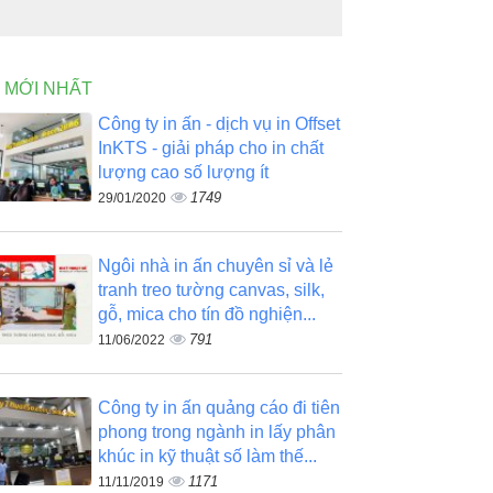
N MỚI NHẤT
Công ty in ấn - dịch vụ in Offset
InKTS - giải pháp cho in chất
lượng cao số lượng ít
1749
29/01/2020
Ngôi nhà in ấn chuyên sỉ và lẻ
tranh treo tường canvas, silk,
gỗ, mica cho tín đồ nghiện...
791
11/06/2022
Công ty in ấn quảng cáo đi tiên
phong trong ngành in lấy phân
khúc in kỹ thuật số làm thế...
1171
11/11/2019