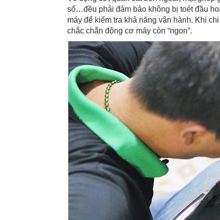
số…đều phải đảm bảo không bị toét đầu hoặ
máy để kiểm tra khả năng vận hành. Khi chi
chắc chắn động cơ máy còn “ngon”.