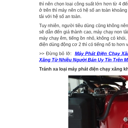
thì nên chọn loại công suất lớn hơn từ 4 đế
ở trên thì máy nên có hệ số an toàn khoảng
tải với hệ số an toàn.
Tuy nhiên, người tiêu dùng cũng không nên
sẽ dẫn đến giá thành cao, máy chạy non tải
máy chạy êm, tiếng ồn nhỏ, không có khói,
điện dùng động cơ 2 thì có tiếng nổ to hơn 
>> Đừng bỏ lỡ:
Máy Phát Điện Chạy Xă
Xăng Từ Nhiều Người Bán Uy Tín Trên
Tránh xa loại máy phát điện chạy xăng 