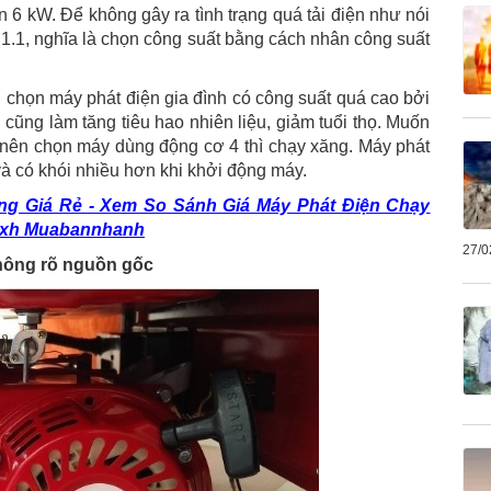
n 6 kW. Để không gây ra tình trạng quá tải điện như nói
 1.1, nghĩa là chọn công suất bằng cách nhân công suất
 chọn máy phát điện gia đình có công suất quá cao bởi
 cũng làm tăng tiêu hao nhiên liệu, giảm tuổi thọ. Muốn
 nên chọn máy dùng động cơ 4 thì chạy xăng. Máy phát
và có khói nhiều hơn khi khởi động máy.
ng Giá Rẻ - Xem So Sánh Giá Máy Phát Điện Chạy
 Mxh Muabannhanh
27/0
không rõ nguồn gốc