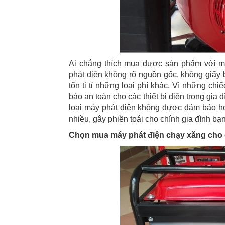
Ai chẳng thích mua được sản phẩm với m
phát điện không rõ nguồn gốc, không giấy b
tốn ti tỉ những loại phí khác. Vì những ch
bảo an toàn cho các thiết bị điện trong gia
loại máy phát điện không được đảm bảo ho
nhiều, gây phiền toái cho chính gia đình b
Chọn mua máy phát điện chạy xăng cho gia