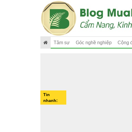
Tâm sự
Góc nghề nghiệp
Cộng 
Tin
nhanh: