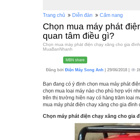
Trang chủ
Diễn đàn
Cẩm nang
Chọn mua máy phát điện
quan tâm điều gì?
Chọn mua máy phát điện chạy xăng cho gia đình
MuaBanNhanh
MBN share
Đăng bởi
Điện Máy Song Anh
| 29/06/2018 |
1
Bạn đang có ý định chọn mua máy phát điện
chọn mua loại máy nào cho phù hợp với nhu c
trên thị trường hiện nay có hàng trăm loạ
mua máy phát điện chạy xăng cho gia đình 
Chọn máy phát điện chạy xăng cho gia đ