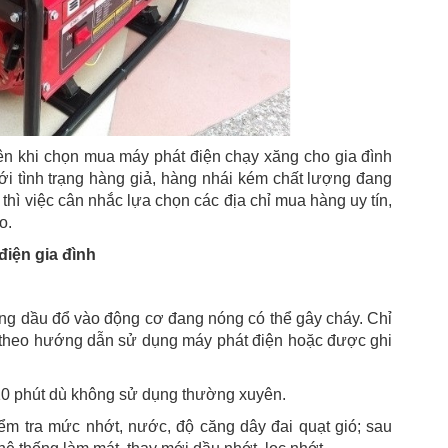
hiên khi chọn mua máy phát điện chạy xăng cho gia đình
ới tình trạng hàng giả, hàng nhái kém chất lượng đang
 thì việc cân nhắc lựa chọn các địa chỉ mua hàng uy tín,
o.
điện gia đình
 xăng dầu đổ vào động cơ đang nóng có thể gây cháy. Chỉ
 theo hướng dẫn sử dụng máy phát điện hoặc được ghi
- 10 phút dù không sử dụng thường xuyên.
ểm tra mức nhớt, nước, độ căng dây đai quạt gió; sau