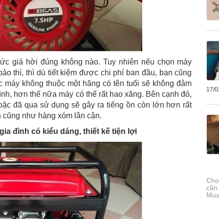
ức giá hời đúng không nào. Tuy nhiên nếu chọn máy
ảo thì, thì dù tiết kiệm được chi phí ban đầu, bạn cũng
iếc máy không thuộc một hãng có tên tuổi sẽ không đảm
17/0
 đình, hơn thế nữa máy có thể rất hao xăng. Bên cạnh đó,
ặc đã qua sử dụng sẽ gây ra tiếng ồn còn lớn hơn rất
ạn cũng như hàng xóm lân cận.
 đình có kiểu dáng, thiết kế tiện lợi
Chọ
cần
Mua