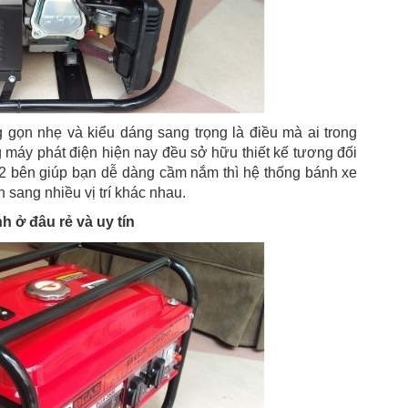
 gọn nhẹ và kiểu dáng sang trọng là điều mà ai trong
 máy phát điện hiện nay đều sở hữu thiết kế tương đối
ở 2 bên giúp bạn dễ dàng cầm nắm thì hệ thống bánh xe
 sang nhiều vị trí khác nhau.
h ở đâu rẻ và uy tín