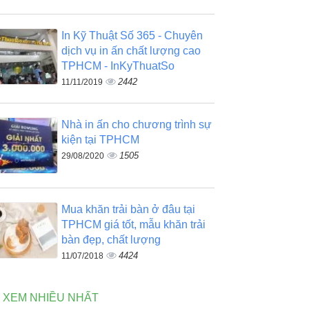
In Kỹ Thuật Số 365 - Chuyên
dịch vụ in ấn chất lượng cao
TPHCM - InKyThuatSo
2442
11/11/2019
Nhà in ấn cho chương trình sự
kiện tại TPHCM
1505
29/08/2020
Mua khăn trải bàn ở đâu tại
TPHCM giá tốt, mẫu khăn trải
bàn đẹp, chất lượng
4424
11/07/2018
N XEM NHIỀU NHẤT