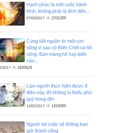
Hạnh phúc là một cuộc hành
trình, không phải là đích đến…
2331209
07/03/2017
Cùng bắt nguồn từ một con
sông vì sao có Biển Chết và hồ
sống. Bạn mang hồ hay biển
nào...
1820524
2/2017
Làm người thực hiện được 8
điều này, thì không lo thiếu phú
quý trong đời
1416060
12/02/2017
Người bỏ cuộc sẽ không bao
giờ thành công