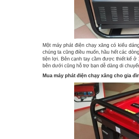
Một máy phát điện chạy xăng có kiểu dáng
chúng ta cũng điều muốn, hầu hết các dòng
tiện lợi. Bên cạnh tay cầm được thiết kế 
bên dưới cũng hỗ trợ bạn dễ dàng di chuyển
Mua máy phát điện chạy xăng cho gia đìn