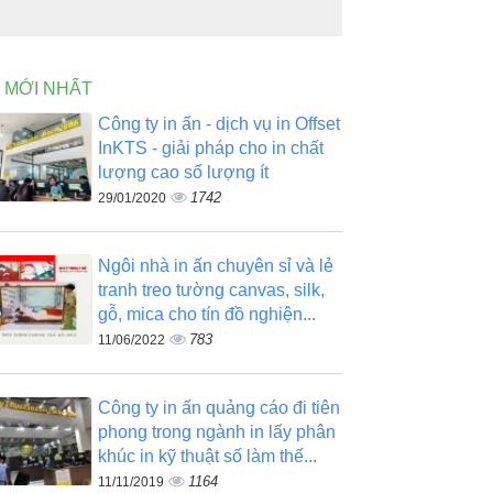
N MỚI NHẤT
Công ty in ấn - dịch vụ in Offset
InKTS - giải pháp cho in chất
lượng cao số lượng ít
1742
29/01/2020
Ngôi nhà in ấn chuyên sỉ và lẻ
tranh treo tường canvas, silk,
gỗ, mica cho tín đồ nghiện...
783
11/06/2022
Công ty in ấn quảng cáo đi tiên
phong trong ngành in lấy phân
khúc in kỹ thuật số làm thế...
1164
11/11/2019