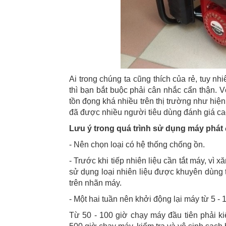
Ai trong chúng ta cũng thích của rẻ, tuy n
thì bạn bắt buộc phải cân nhắc cẩn thận. V
tồn đọng khá nhiều trên thị trường như hiện
đã được nhiều người tiêu dùng đánh giá ca
Lưu ý trong quá trình sử dụng máy phát 
- Nên chọn loại có hệ thống chống ồn.
- Trước khi tiếp nhiên liệu cần tắt máy, vì
sử dụng loại nhiên liệu được khuyên dùng
trên nhãn máy.
- Một hai tuần nên khởi động lại máy từ 5 
Từ 50 - 100 giờ chạy máy đầu tiên phải ki