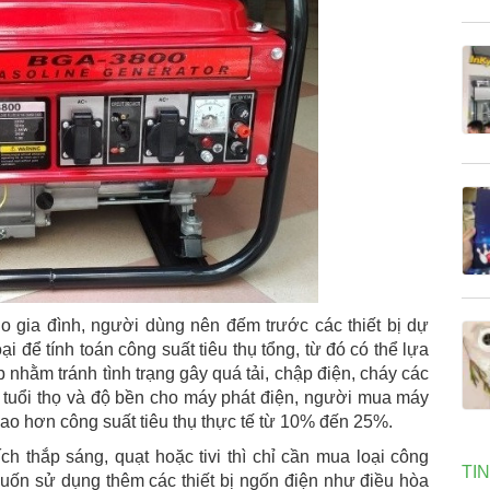
 gia đình, người dùng nên đếm trước các thiết bị dự
ại để tính toán công suất tiêu thụ tổng, từ đó có thể lựa
p nhằm tránh tình trạng gây quá tải, chập điện, cháy các
 tuổi thọ và độ bền cho máy phát điện, người mua máy
ao hơn công suất tiêu thụ thực tế từ 10% đến 25%.
h thắp sáng, quạt hoặc tivi thì chỉ cần mua loại công
TI
uốn sử dụng thêm các thiết bị ngốn điện như điều hòa