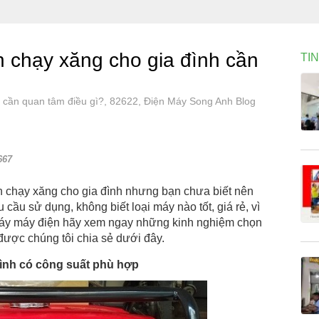
 chạy xăng cho gia đình cần
TI
 cần quan tâm điều gì?, 82622, Điện Máy Song Anh Blog
667
 chạy xăng cho gia đình nhưng bạn chưa biết nên
ầu sử dụng, không biết loại máy nào tốt, giá rẻ, vì
i máy máy điện hãy xem ngay những kinh nghiệm chọn
được chúng tôi chia sẻ dưới đây.
ình có công suất phù hợp