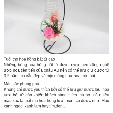
Tuổi thọ hoa hồng bất tử cao
Những bông hoa hồng bất tử được ướp theo công nghệ
ướp hoa tiên tiến của châu Âu nên có thể lưu giữ được từ
3-5 năm mà vẫn đẹp và mịn màng như hoa mới hái.
Màu sắc phong phú
Không chỉ được yêu thích bởi có thể lưu giữ được lâu, hoa
tươi bất tử còn khiến khách hàng thích thú bởi có nhiều
màu sắc lạ mắt mà hoa hồng tươi hiếm có được như: Màu
xanh ngọc, xanh lam hay tím,đen…