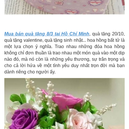
Mua bán quà tặng 8/3 tại Hồ Chí Minh
, quà tặng 20/10,
quà tặng valentine, quà tặng sinh nhật... hoa hồng bất tử là
một lựa chọn ý nghĩa. Trao nhau những đóa hoa hồng
không chỉ đơn thuần là trao nhau một món quà vào một dịp
nào đó, mà nó còn là những yêu thương, sự trân trọng và
cho cả lời hứa về một tình yêu duy nhất trọn đời mà bạn
dành riêng cho người ấy.