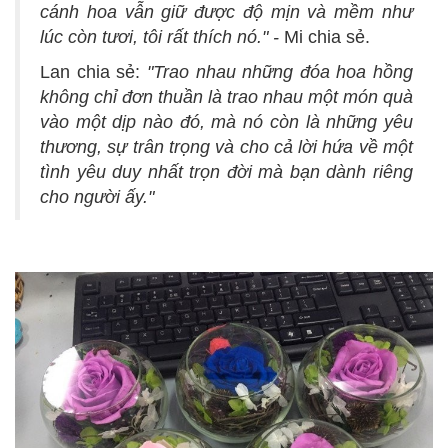
cánh hoa vẫn giữ được độ mịn và mềm như
lúc còn tươi, tôi rất thích nó." -
Mi chia sẻ.
Lan chia sẻ:
"Trao nhau những đóa hoa hồng
không chỉ đơn thuần là trao nhau một món quà
vào một dịp nào đó, mà nó còn là những yêu
thương, sự trân trọng và cho cả lời hứa về một
tình yêu duy nhất trọn đời mà bạn dành riêng
cho người ấy."