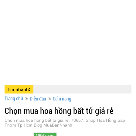
Tin nhanh:
Trang chủ
Diễn đàn
Cẩm nang
Chọn mua hoa hồng bất tử giá rẻ
Chọn mua hoa hồng bất tử giá rẻ, 78657, Shop Hoa Hồng Sáp
Thơm Tp.Hcm Blog MuaBanNhanh
MBN share