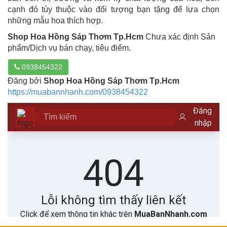
cạnh đó tùy thuộc vào đối tượng bạn tặng để lựa chọn
những mẫu hoa thích hợp.
Shop Hoa Hồng Sáp Thơm Tp.Hcm
Chưa xác định Sản
phẩm/Dịch vụ bán chạy, tiêu điểm.
0938454322
Đăng bởi
Shop Hoa Hồng Sáp Thơm Tp.Hcm
https://muabannhanh.com/0938454322