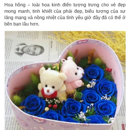
Hoa hồng – loài hoa kinh điển tượng trưng cho vẻ đẹp
mong manh, tinh khiết của phái đẹp, biểu tượng của sự
lãng mạng và nồng nhiệt của tình yêu giờ đây đã có thể ở
bên bạn lâu hơn.