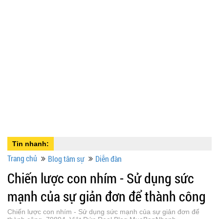
Tin nhanh:
Trang chủ
Blog tâm sự
Diễn đàn
Chiến lược con nhím - Sử dụng sức
mạnh của sự giản đơn để thành công
Chiến lược con nhím - Sử dụng sức mạnh của sự giản đơn để