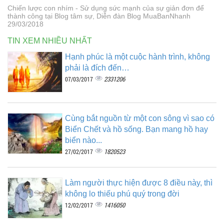
Chiến lược con nhím - Sử dụng sức mạnh của sự giản đơn để
thành công tại Blog tâm sự, Diễn đàn Blog MuaBanNhanh
29/03/2018
TIN XEM NHIỀU NHẤT
Hạnh phúc là một cuộc hành trình, không
phải là đích đến…
2331206
07/03/2017
Cùng bắt nguồn từ một con sông vì sao có
Biển Chết và hồ sống. Bạn mang hồ hay
biển nào...
1820523
27/02/2017
Làm người thực hiện được 8 điều này, thì
không lo thiếu phú quý trong đời
1416050
12/02/2017