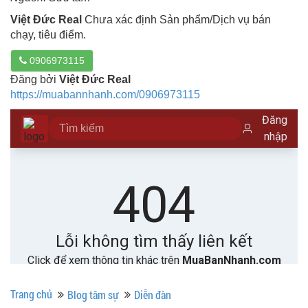
Việt Đức Real
Chưa xác định Sản phẩm/Dịch vụ bán
chạy, tiêu điểm.
0906973115
Đăng bởi
Việt Đức Real
https://muabannhanh.com/0906973115
Trang chủ
Blog tâm sự
Diễn đàn