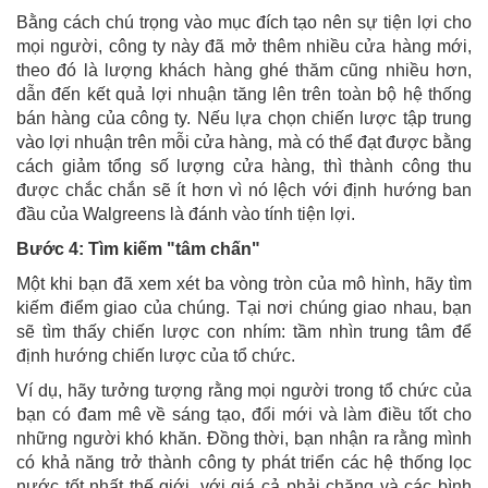
Bằng cách chú trọng vào mục đích tạo nên sự tiện lợi cho
mọi người, công ty này đã mở thêm nhiều cửa hàng mới,
theo đó là lượng khách hàng ghé thăm cũng nhiều hơn,
dẫn đến kết quả lợi nhuận tăng lên trên toàn bộ hệ thống
bán hàng của công ty. Nếu lựa chọn chiến lược tập trung
vào lợi nhuận trên mỗi cửa hàng, mà có thể đạt được bằng
cách giảm tổng số lượng cửa hàng, thì thành công thu
được chắc chắn sẽ ít hơn vì nó lệch với định hướng ban
đầu của Walgreens là đánh vào tính tiện lợi.
Bước 4: Tìm kiếm "tâm chấn"
Một khi bạn đã xem xét ba vòng tròn của mô hình, hãy tìm
kiếm điểm giao của chúng. Tại nơi chúng giao nhau, bạn
sẽ tìm thấy chiến lược con nhím: tầm nhìn trung tâm để
định hướng chiến lược của tổ chức.
Ví dụ, hãy tưởng tượng rằng mọi người trong tổ chức của
bạn có đam mê về sáng tạo, đổi mới và làm điều tốt cho
những người khó khăn. Đồng thời, bạn nhận ra rằng mình
có khả năng trở thành công ty phát triển các hệ thống lọc
nước tốt nhất thế giới, với giá cả phải chăng và các bình