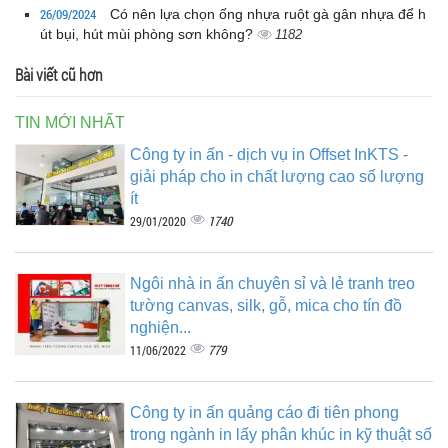
26/09/2024
Có nên lựa chọn ống nhựa ruột gà gân nhựa để h
út bụi, hút mùi phòng sơn không?
1182
Bài viết cũ hơn
TIN MỚI NHẤT
Công ty in ấn - dịch vụ in Offset InKTS -
giải pháp cho in chất lượng cao số lượng
ít
1740
29/01/2020
Ngôi nhà in ấn chuyên sỉ và lẻ tranh treo
tường canvas, silk, gỗ, mica cho tín đồ
nghiện...
779
11/06/2022
Công ty in ấn quảng cáo đi tiên phong
trong ngành in lấy phân khúc in kỹ thuật số