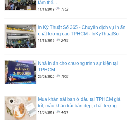
làm thế...
1162
11/11/2019
In Kỹ Thuật Số 365 - Chuyên dịch vụ in ấn
chất lượng cao TPHCM - InKyThuatSo
2439
11/11/2019
Nhà in ấn cho chương trình sự kiện tại
TPHCM
1500
29/08/2020
Mua khăn trải bàn ở đâu tại TPHCM giá
tốt, mẫu khăn trải bàn đẹp, chất lượng
4421
11/07/2018