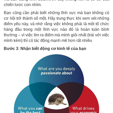
chiến lược con nhím.
Bạn cũng cần phải biết những lĩnh vực mà bạn không có
cơ hội trở thành số một. Hãy trung thực khi xem xét những
điểm yếu này, và nhớ rằng việc không phải là một tổ chức
hàng đầu trong một lĩnh vực nào đó là hoàn toàn bình
thường – vì việc tìm ra điểm mà mình giỏi nhất (trái với việc
mình kém) thì có tác động mạnh mẽ hơn rất nhiều
Bước 3: Nhận biết động cơ kinh tế của bạn