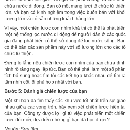
chứa nước di động. Bạn có một mạng lưới tổ chức từ thiện
lớn, và bạn có kinh nghiệm trong việc buôn bán với khối
lượng lớn và có sẵn những khách hàng lớn
Vì vậy, một chiến lược con nhím khả thi có thể là phát triển
một hệ thống lọc nước di động để người dân ở các quốc
gia đang phát triển có thể sử dụng để lọc nước sông. Bạn
có thể bán các sản phẩm này với số lượng lớn cho các tổ
chức từ thiện.
Đừng lo lắng nếu chiến lược con nhím của bạn chưa định
hình rõ ràng ngay lập tức. Bạn có thể phải làm một số phân
tích bổ sung hoặc tìm tòi các kết hợp khác nhau để tìm ra
tầm nhìn cốt lõi phù hợp nhất với bạn.
Bước 5: Đánh giá chiến lược của bạn
Một khi bạn đã tìm thấy các khu vực tốt nhất trên sự giao
nhau giữa các vòng tròn, hãy xem xét chiến lược hiện tại
của bạn. Công ty được lợi gì từ việc phát triển một chiến
lược đổi mới, dựa trên những gì bạn đã học được?
Nguồn: Sưu tầm