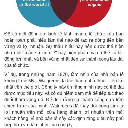
Để có một động cơ kinh tế lành mạnh, tổ chức của bạn
hoàn toàn phải hiểu làm thế nào để tạo ra dòng tiền bền
vững và lợi nhuận. Sự thấu hiểu này nên được thể hiện
như một "mẫu số kinh tế" hay biện pháp mà có thể có tác
động lớn nhất và bền vững nhất đến sự thành công lâu dài
của tổ chức.
Ví dụ, trong những năm 1970, tầm nhìn của nhà bán lẻ
khổng lồ ở Mỹ - Walgreens là trở thành nhà thuốc tiện lợi
nhất trên thế giới. Công ty này tin rằng mình này có thể đạt
được mục tiêu này, và có đủ niềm đam mê để tiếp tục theo
đuổi tham vọng đó. Để đo lường sự thành công dựa trên
chiến lược của mình, Walgreens đã thay đổi trọng tâm từ
lợi nhuận trên mỗi cửa hàng thành lợi nhuận trên mỗi
khách hàng, vì nhà bán lẻ này xác định rằng điều này phù
hợp hơn với tầm nhìn của công ty.