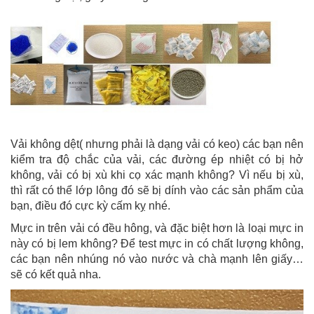
Vải không dệt( nhưng phải là dạng vải có keo) các bạn nên
kiểm tra độ chắc của vải, các đường ép nhiệt có bị hở
không, vải có bị xù khi cọ xác mạnh không? Vì nếu bị xù,
thì rất có thể lớp lông đó sẽ bị dính vào các sản phẩm của
bạn, điều đó cực kỳ cấm kỵ nhé.
Mực in trên vải có đều hông, và đặc biệt hơn là loại mực in
này có bị lem không? Để test mực in có chất lượng không,
các bạn nên nhúng nó vào nước và chà mạnh lên giấy…
sẽ có kết quả nha.