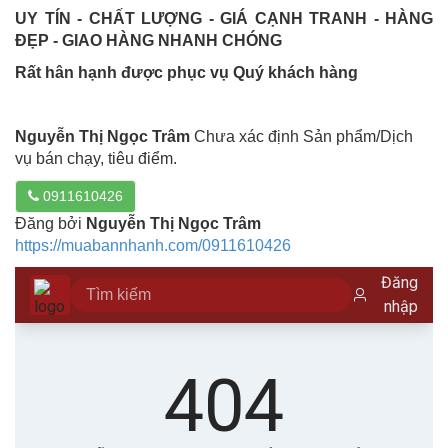
UY TÍN - CHẤT LƯỢNG - GIÁ CẠNH TRANH - HÀNG
ĐẸP - GIAO HÀNG NHANH CHÓNG
Rất hân hạnh được phục vụ Quý khách hàng
Nguyễn Thị Ngọc Trâm
Chưa xác định Sản phẩm/Dịch
vụ bán chạy, tiêu điểm.
0911610426
Đăng bởi
Nguyễn Thị Ngọc Trâm
https://muabannhanh.com/0911610426