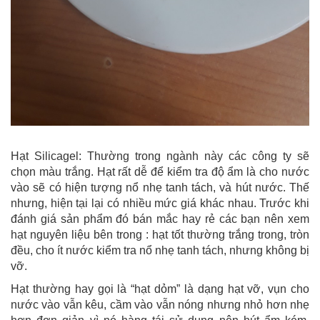
Hạt Silicagel: Thường trong ngành này các công ty sẽ
chọn màu trắng. Hạt rất dễ để kiểm tra độ ẩm là cho nước
vào sẽ có hiện tượng nổ nhẹ tanh tách, và hút nước. Thế
nhưng, hiện tại lại có nhiều mức giá khác nhau. Trước khi
đánh giá sản phẩm đó bán mắc hay rẻ các bạn nên xem
hạt nguyên liệu bên trong : hạt tốt thường trắng trong, tròn
đều, cho ít nước kiểm tra nổ nhẹ tanh tách, nhưng không bị
vỡ.
Hạt thường hay gọi là “hạt dỏm” là dạng hạt vỡ, vụn cho
nước vào vẫn kêu, cầm vào vẫn nóng nhưng nhỏ hơn nhẹ