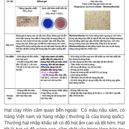
Hạt clay nhìn cảm quan bên ngoài: Có màu nâu xám, có
hàng Việt nam và hàng nhập ( thường là của trung quốc).
Thường hạt nhập khẩu sẽ có độ hút ẩm cao và tốt hơn. Hạt