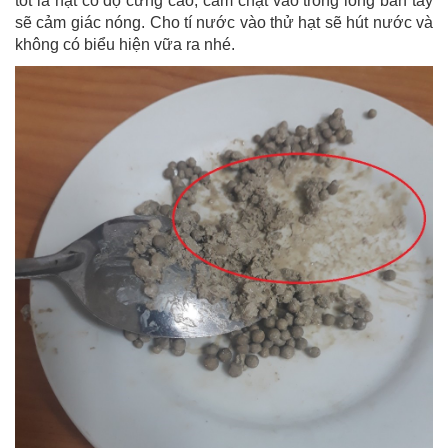
tốt là hạt có độ cứng cao, cầm chặt vào trong lòng bàn tay
sẽ cảm giác nóng. Cho tí nước vào thử hạt sẽ hút nước và
không có biểu hiện vữa ra nhé.