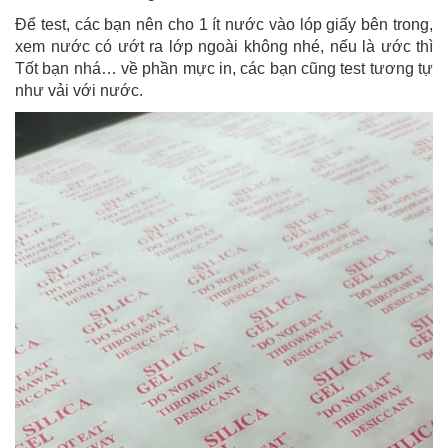
Để test, các bạn nên cho 1 ít nước vào lóp giấy bên trong,
xem nước có ướt ra lớp ngoài không nhé, nếu là ước thì
Tốt bạn nhá… về phần mực in, các bạn cũng test tương tự
như vải với nước.