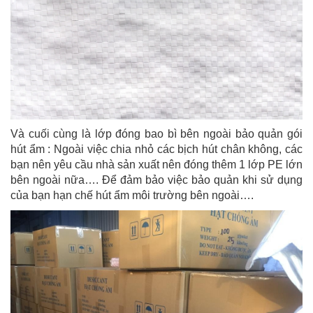
Và cuối cùng là lớp đóng bao bì bên ngoài bảo quản gói
hút ẩm : Ngoài việc chia nhỏ các bịch hút chân không, các
bạn nên yêu cầu nhà sản xuất nên đóng thêm 1 lớp PE lớn
bên ngoài nữa…. Để đảm bảo việc bảo quản khi sử dụng
của bạn hạn chế hút ẩm môi trường bên ngoài….