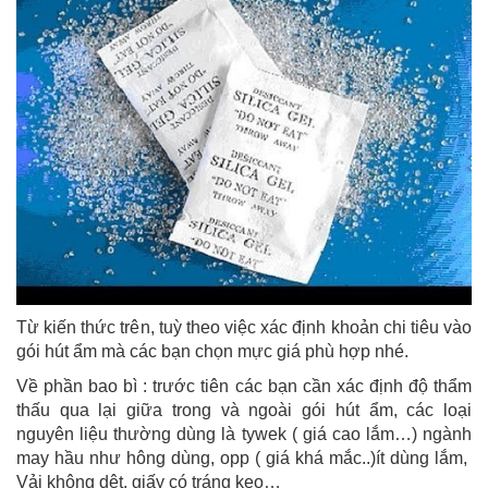
Từ kiến thức trên, tuỳ theo việc xác định khoản chi tiêu vào
gói hút ẩm mà các bạn chọn mực giá phù hợp nhé.
Về phần bao bì : trước tiên các bạn cần xác định độ thẩm
thấu qua lại giữa trong và ngoài gói hút ẩm, các loại
nguyên liệu thường dùng là tywek ( giá cao lắm…) ngành
may hầu như hông dùng, opp ( giá khá mắc..)ít dùng lắm,
Vải không dệt, giấy có tráng keo…