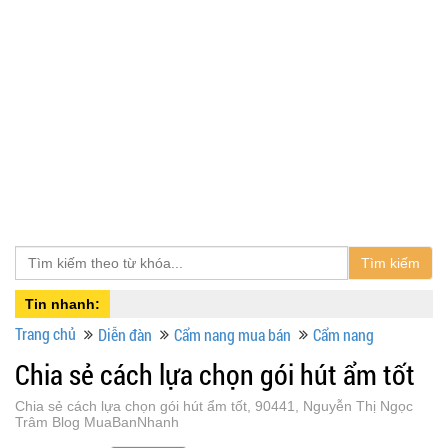
Tìm kiếm
Tin nhanh:
Trang chủ
Diễn đàn
Cẩm nang mua bán
Cẩm nang
Chia sẻ cách lựa chọn gói hút ẩm tốt
Chia sẻ cách lựa chọn gói hút ẩm tốt, 90441, Nguyễn Thị Ngọc
Trâm Blog MuaBanNhanh