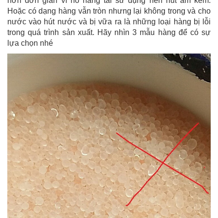
hơn đơn giản vì nó hàng tái sử dụng nên hút ẩm kém.
Hoặc có dạng hàng vẫn tròn nhưng lại không trong và cho
nước vào hút nước và bị vữa ra là những loại hàng bị lỗi
trong quá trình sản xuất. Hãy nhìn 3 mẫu hàng để có sự
lựa chọn nhé