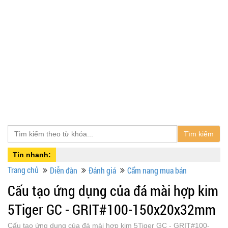
Tìm kiếm
Tin nhanh:
Trang chủ
Diễn đàn
Đánh giá
Cẩm nang mua bán
Cấu tạo ứng dụng của đá mài hợp kim
5Tiger GC - GRIT#100-150x20x32mm
Cấu tạo ứng dụng của đá mài hợp kim 5Tiger GC - GRIT#100-