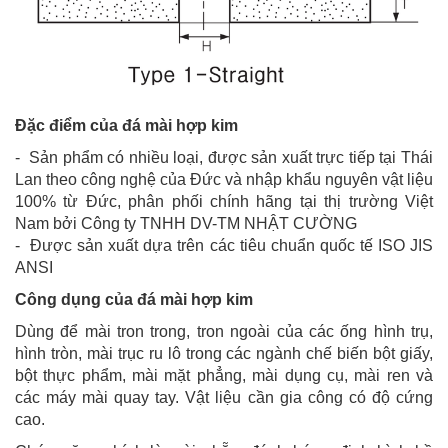
Đặc điểm của đá mài hợp kim
- Sản phẩm có nhiều loại, được sản xuất trực tiếp tại Thái
Lan theo công nghệ của Đức và nhập khẩu nguyên vật liệu
100% từ Đức, phân phối chính hãng tại thị trường Việt
Nam bởi Công ty TNHH DV-TM NHẬT CƯỜNG
- Được sản xuất dựa trên các tiêu chuẩn quốc tế ISO JIS
ANSI
Công dụng của đá mài hợp kim
Dùng để mài tron trong, tron ngoài của các ống hình trụ,
hình tròn, mài trục ru lô trong các ngành chế biến bột giấy,
bột thực phẩm, mài mặt phẳng, mài dụng cụ, mài ren và
các máy mài quay tay. Vật liệu cần gia công có độ cứng
cao.