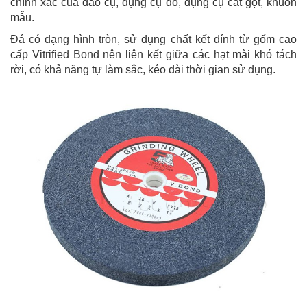
chính xác của dao cụ, dụng cụ đo, dụng cụ cắt gọt, khuôn
mẫu.
Đá có dạng hình tròn, sử dụng chất kết dính từ gốm cao
cấp Vitrified Bond nên liên kết giữa các hạt mài khó tách
rời, có khả năng tự làm sắc, kéo dài thời gian sử dụng.