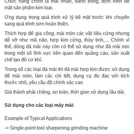
Chức năng chính là mài nhẵn, đánh bóng, định hình bề
mặt sản phẩm kim loại.
Ứng dụng trong quá trình xử lý bề mặt trước khi chuyển
sang quá trình sơn hoàn thiện.
Thích hợp để gia công, mài mòn các vật liệu cứng nhưng
dễ vỡ như mã não, hợp kim cứng, thủy tinh,… Chính vì
thế, dòng đá mài này còn có thể sử dụng như đá mài mịn
trong một số lĩnh vực liên quan đến quảng cáo, sản xuất
chế tạo đồ cơ khí.
Trong số các loại đá mài thì đá mài hợp kim được sử dụng
để mài mòn, làm các chi tiết, dụng cụ đo đạc với kích
thước nhỏ, yêu cầu độ chính xác cao
Giá thành phải chăng, an toàn, thời gian sử dụng lâu dài.
Sử dụng cho các loại máy mài:
Example of Typical Applications
-> Single-point tool sharpening grinding machine