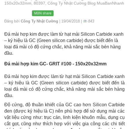
150x20x32mm, 80397, Công Ty Nhật Cường Blog MuaBanNhanh
MBN share
Đăng bởi
Công Ty Nhật Cường
| 19/04/2018 |
843
Đá mài hợp kim được làm từ hạt mài Silicon Carbide xanh
– ký hiệu là GC (Green silicon carbide) được biết đến là
loại đá mài có độ cứng chắc, khả năng mài sắc bén hàng
đầu.
Đá mài hợp kim GC- GRIT #100 - 150x20x32mm
Đá mài hợp kim được làm từ hạt mài Silicon Carbide xanh
– ký hiệu là GC (Green silicon carbide) được biết đến là
loại đá mài có độ cứng chắc, khả năng mài sắc bén hàng
đầu.
Độ cứng, độ thuần khiết của GC cao hơn Silicon Carbide
đen (được ký hiệu là C) nên phù hợp để sử dụng mài các
vật liệu cứng như: trục cán, linh kiện khuôn mẫu, dụng cụ
cắt gọt, cũng như thích hợp với việc gia công các chi tiết