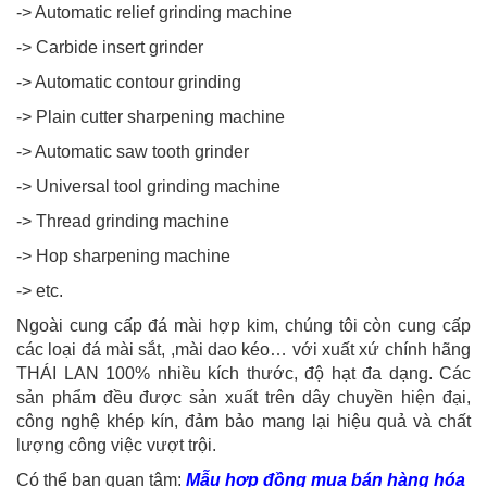
-> Automatic relief grinding machine
-> Carbide insert grinder
-> Automatic contour grinding
-> Plain cutter sharpening machine
-> Automatic saw tooth grinder
-> Universal tool grinding machine
-> Thread grinding machine
-> Hop sharpening machine
-> etc.
Ngoài cung cấp đá mài hợp kim, chúng tôi còn cung cấp
các loại đá mài sắt, ,mài dao kéo… với xuất xứ chính hãng
THÁI LAN 100% nhiều kích thước, độ hạt đa dạng. Các
sản phẩm đều được sản xuất trên dây chuyền hiện đại,
công nghệ khép kín, đảm bảo mang lại hiệu quả và chất
lượng công việc vượt trội.
Có thể bạn quan tâm:
Mẫu hợp đồng mua bán hàng hóa