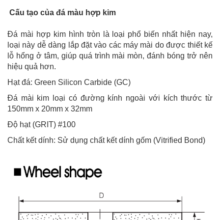
Cấu tạo của đá màu hợp kim
Đá mài hợp kim hình tròn là loại phổ biến nhất hiện nay,
loại này dễ dàng lắp đặt vào các máy mài do được thiết kế
lỗ hổng ở tâm, giúp quá trình mài mòn, đánh bóng trở nên
hiệu quả hơn.
Hạt đá: Green Silicon Carbide (GC)
Đá mài kim loại có đường kính ngoài với kích thước từ
150mm x 20mm x 32mm
Độ hạt (GRIT) #100
Chất kết dính: Sử dụng chất kết dính gốm (Vitrified Bond)