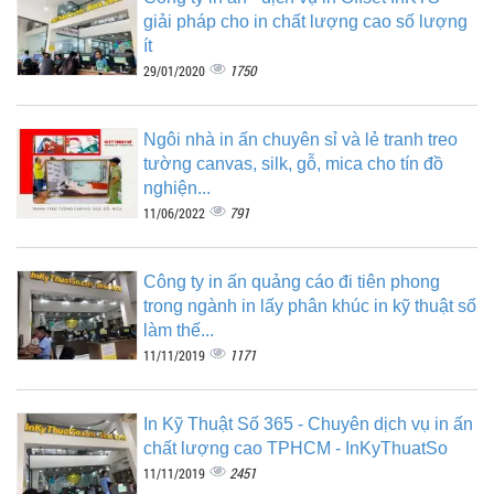
giải pháp cho in chất lượng cao số lượng
ít
1750
29/01/2020
Ngôi nhà in ấn chuyên sỉ và lẻ tranh treo
tường canvas, silk, gỗ, mica cho tín đồ
nghiện...
791
11/06/2022
Công ty in ấn quảng cáo đi tiên phong
trong ngành in lấy phân khúc in kỹ thuật số
làm thế...
1171
11/11/2019
In Kỹ Thuật Số 365 - Chuyên dịch vụ in ấn
chất lượng cao TPHCM - InKyThuatSo
2451
11/11/2019