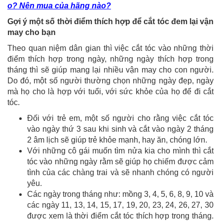
o? Nên mua của hãng nào?
Gợi ý một số thời điểm thích hợp để cắt tóc đem lại vận
may cho bạn
Theo quan niệm dân gian thì việc cắt tóc vào những thời
điểm thích hợp trong ngày, những ngày thích hợp trong
tháng thì sẽ giúp mang lại nhiều vận may cho con người.
Do đó, một số người thường chọn những ngày đẹp, ngày
mà họ cho là hợp với tuổi, với sức khỏe của họ để đi cắt
tóc.
Đối với trẻ em, một số người cho rằng việc cắt tóc
vào ngày thứ 3 sau khi sinh và cắt vào ngày 2 tháng
2 âm lịch sẽ giúp trẻ khỏe mạnh, hay ăn, chóng lớn.
Với những cô gái muốn tìm nửa kia cho mình thì cắt
tóc vào những ngày rằm sẽ giúp họ chiếm được cảm
tình của các chàng trai và sẽ nhanh chóng có người
yêu.
Các ngày trong tháng như: mồng 3, 4, 5, 6, 8, 9, 10 và
các ngày 11, 13, 14, 15, 17, 19, 20, 23, 24, 26, 27, 30
được xem là thời điểm cắt tóc thích hợp trong tháng.