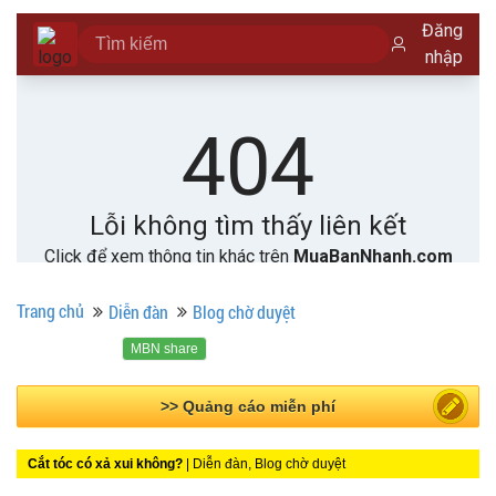
Trang chủ
Diễn đàn
Blog chờ duyệt
MBN share
>> Quảng cáo miễn phí
Cắt tóc có xả xui không?
| Diễn đàn, Blog chờ duyệt