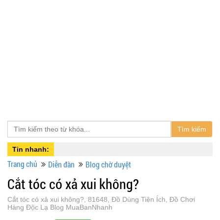
Tìm kiếm
Tin nhanh:
Trang chủ
Diễn đàn
Blog chờ duyệt
Cắt tóc có xả xui không?
Cắt tóc có xả xui không?, 81648, Đồ Dùng Tiện Ích, Đồ Chơi
Hàng Độc Lạ Blog MuaBanNhanh