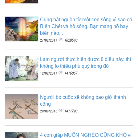
Cùng bắt nguồn từ một con sông vì sao có
Biển Chết và hồ sống. Bạn mang hồ hay
biển nào...
1820540
27/02/2017
Làm người thực hiện được 8 điều này, thì
không lo thiếu phú quý trong đời
1416067
12/02/2017
Người bỏ cuộc sẽ không bao giờ thành
công
1411790
20/08/2015
4 con giáp MUỐN NGHÈO CŨNG KHÓ vì