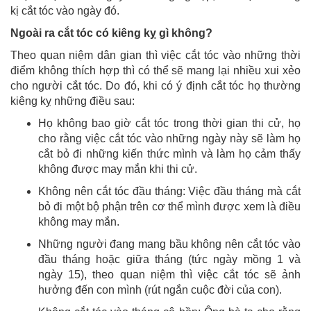
kị cắt tóc vào ngày đó.
Ngoài ra cắt tóc có kiêng kỵ gì không?
Theo quan niệm dân gian thì việc cắt tóc vào những thời
điểm không thích hợp thì có thể sẽ mang lại nhiều xui xẻo
cho người cắt tóc. Do đó, khi có ý định cắt tóc họ thường
kiêng kỵ những điều sau:
Họ không bao giờ cắt tóc trong thời gian thi cử, họ
cho rằng việc cắt tóc vào những ngày này sẽ làm họ
cắt bỏ đi những kiến thức mình và làm họ cảm thấy
không được may mắn khi thi cử.
Không nên cắt tóc đầu tháng: Việc đầu tháng mà cắt
bỏ đi một bộ phận trên cơ thể mình được xem là điều
không may mắn.
Những người đang mang bầu không nên cắt tóc vào
đầu tháng hoặc giữa tháng (tức ngày mồng 1 và
ngày 15), theo quan niệm thì việc cắt tóc sẽ ảnh
hưởng đến con mình (rút ngắn cuộc đời của con).