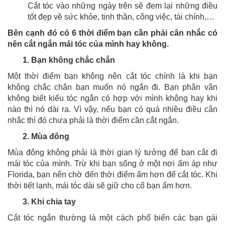
Cắt tóc vào những ngày trên sẽ đem lại những điều
tốt đẹp về sức khỏe, tinh thần, công việc, tài chính,…
Bên cạnh đó có 6 thời điểm bạn cần phải cân nhắc có
nên cắt ngắn mái tóc của mình hay không.
1. Bạn không chắc chắn
Một thời điểm bạn không nên cắt tóc chính là khi bạn
không chắc chắn bạn muốn nó ngắn đi. Bạn phân vân
không biết kiểu tóc ngắn có hợp với mình không hay khi
nào thì nó dài ra. Vì vậy, nếu bạn có quá nhiều điều cân
nhắc thì đó chưa phải là thời điểm cần cắt ngắn.
2. Mùa đông
Mùa đông không phải là thời gian lý tưởng để bạn cắt đi
mái tóc của mình. Trừ khi bạn sống ở một nơi ấm áp như
Florida, bạn nên chờ đến thời điểm ấm hơn để cắt tóc. Khi
thời tiết lạnh, mái tóc dài sẽ giữ cho cổ bạn ấm hơn.
3. Khi chia tay
Cắt tóc ngắn thường là một cách phổ biến các bạn gái