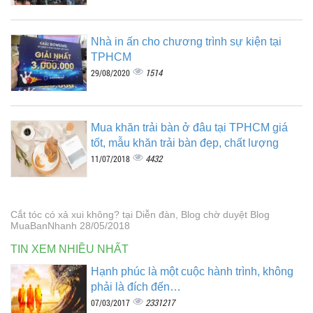
Nhà in ấn cho chương trình sự kiện tại
TPHCM
1514
29/08/2020
Mua khăn trải bàn ở đâu tại TPHCM giá
tốt, mẫu khăn trải bàn đẹp, chất lượng
4432
11/07/2018
Cắt tóc có xả xui không? tại Diễn đàn, Blog chờ duyệt Blog
MuaBanNhanh 28/05/2018
TIN XEM NHIỀU NHẤT
Hạnh phúc là một cuộc hành trình, không
phải là đích đến…
2331217
07/03/2017