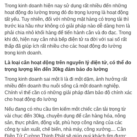
Trong kinh doanh hiện nay sử dụng rất nhiều đến những
hoạt động đo lường trong đó đo trọng lượng là hoạt động
tất yếu. Tuy nhiên, đối với những mặt hàng có trọng tải thì
trước kia hầu như không có giải pháp nào dễ dàng hơn là
phải chia nhỏ khối hàng để tiến hành cân và đo đạc. Trong
khi đó, hiện nay cân nhà bếp điện tử ra đời với sai số rất
thấp đã giúp ích rất nhiều cho các hoạt động đo lường
trong kinh doanh.
Là loại cân hoạt động trên nguyên lý điện tử, có thể đo
trọng lượng lên đến 30kg đảm bảo đo lường
Trong kinh doanh sai một li là đi một dặm, ảnh hưởng rất
nhiều đến doanh thu nuôi sống cả một doanh nghiệp.
Chính vì thế cần có những giải pháp đảm bảo độ chính xác
cho hoạt động đo lường
Nếu đang có nhu cầu tìm kiếm môt chiếc cân tải trọng từ
vài chục đến 30kg, chuyên dụng để cân hàng hóa, nông
sản, thực phẩm, động vật, phù hợp công năng của các
công ty sản xuất, chế biến, nhà máy, công xưởng.... Cân
Điện Tử Cường Thịnh Phát sẽ giúp quý khách tìm được