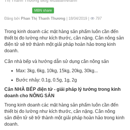
Thị Thanh Thương Blog MuaBanNhanh
MBN share
Đăng bởi
Phan Thị Thanh Thương
| 18/04/2019 |
797
Trong kinh doanh các mặt hàng sản phẩm luôn cần đến
thiết bị đo lường như kích thước, cân nặng. Cân nông sản
điện tử sẽ trở thành một giải pháp hoàn hảo trong kinh
doanh.
Cân nhà bếp và hướng dẫn sử dụng cân nông sản
Max: 3kg, 6kg, 10kg, 15kg, 20kg, 30kg...
Bước nhảy: 0.1g, 0.5g, 1g, 2g
Cân NHÀ BẾP điện tử - giải pháp lý tưởng trong kinh
doanh cho NÔNG SẢN
Trong kinh doanh các mặt hàng sản phẩm luôn cần đến
thiết bị đo lường như kích thước, cân nặng. Cân nông
sản điện tử sẽ trở thành một giải pháp hoàn hảo trong kinh
doanh.