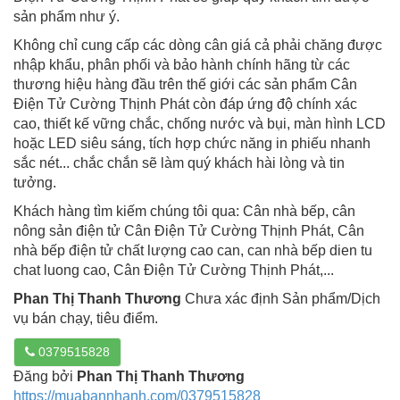
sản phẩm như ý.
Không chỉ cung cấp các dòng cân giá cả phải chăng được
nhập khẩu, phân phối và bảo hành chính hãng từ các
thương hiệu hàng đầu trên thế giới các sản phẩm Cân
Điện Tử Cường Thịnh Phát còn đáp ứng độ chính xác
cao, thiết kế vững chắc, chống nước và bụi, màn hình LCD
hoặc LED siêu sáng, tích hợp chức năng in phiếu nhanh
sắc nét... chắc chắn sẽ làm quý khách hài lòng và tin
tưởng.
Khách hàng tìm kiếm chúng tôi qua: Cân nhà bếp, cân
nông sản
điện tử Cân Điện Tử Cường Thịnh Phát, Cân
nhà bếp điện tử chất lượng cao can, can nhà bếp dien tu
chat luong cao, Cân Điện Tử Cường Thịnh Phát,...
Phan Thị Thanh Thương
Chưa xác định Sản phẩm/Dịch
vụ bán chạy, tiêu điểm.
0379515828
Đăng bởi
Phan Thị Thanh Thương
https://muabannhanh.com/0379515828