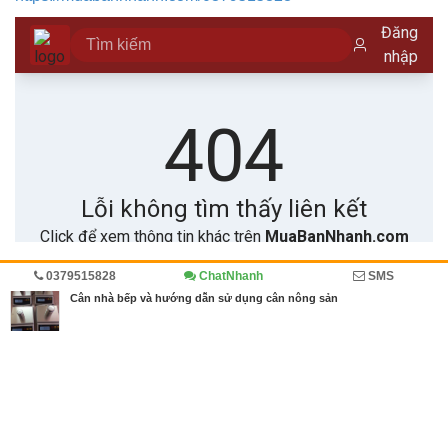
0379515828
ChatNhanh
SMS
Trang chủ
Diễn đàn
Cẩm nang
Cân nhà bếp và hướng dẫn sử dụng cân nông sản
MBN share
>> Quảng cáo miễn phí
Cân nhà bếp và hướng dẫn sử dụng cân nông sản
| Diễn đàn, Cẩm
nang