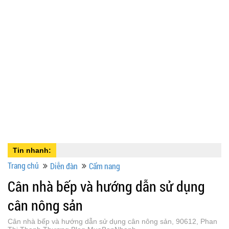
Tin nhanh:
Trang chủ
Diễn đàn
Cẩm nang
Cân nhà bếp và hướng dẫn sử dụng
cân nông sản
Cân nhà bếp và hướng dẫn sử dụng cân nông sản, 90612, Phan