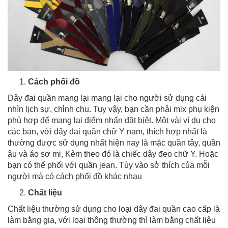
Cách phối đồ
Dây đai quần mang lại mang lại cho người sử dụng cái
nhìn lịch sự, chỉnh chu. Tuy vậy, bạn cần phải mix phụ kiện
phù hợp để mang lại điểm nhấn đặt biêt. Một vài ví dụ cho
các bạn, với dây đai quần chữ Y nam, thích hợp nhất là
thường được sử dụng nhất hiện nay là mặc quần tây, quần
âu và áo sơ mi, Kèm theo đó là chiếc dây đeo chữ Y. Hoặc
bạn có thể phối với quần jean. Tùy vào sở thích của mỗi
người mà có cách phối đồ khác nhau
Chất liệu
Chất liệu thường sử dụng cho loại dây đai quần cao cấp là
làm bằng gia, với loại thông thường thì làm bằng chất liệu