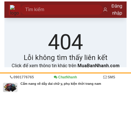
0901776765
ChatNhanh
SMS
Trang chủ
Diễn đàn
Cẩm nang về dây đai chữ y, phụ kiện thời trang nam
MBN share
>> Bài PR miễn phí
Cẩm nang về dây đai chữ y, phụ kiện thời trang nam
| Diễn đàn
Từ khóa tìm kiếm