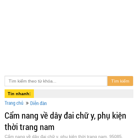
Tìm kiếm
Tin nhanh:
Trang chủ
Diễn đàn
Cẩm nang về dây đai chữ y, phụ kiện
thời trang nam
Cẩm nang về dây đai chữ y, phụ kiện thời trang nam, 95085,