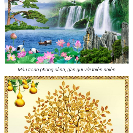
Mẫu tranh phong cảnh, gần gũi với thiên nhiên