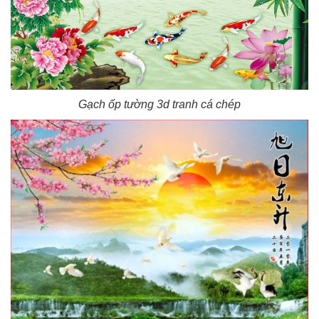
Gạch ốp tường 3d tranh cá chép