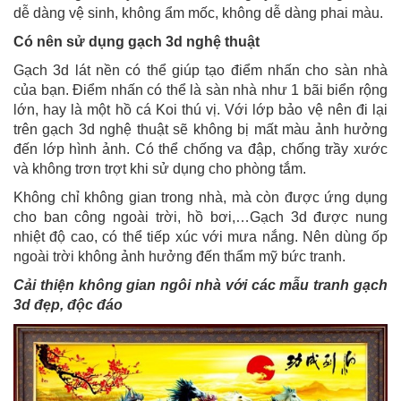
dễ dàng vệ sinh, không ẩm mốc, không dễ dàng phai màu.
Có nên sử dụng gạch 3d nghệ thuật
Gạch 3d lát nền có thể giúp tạo điểm nhấn cho sàn nhà
của bạn. Điểm nhấn có thể là sàn nhà như 1 bãi biển rộng
lớn, hay là một hồ cá Koi thú vị. Với lớp bảo vệ nên đi lại
trên gạch 3d nghệ thuật sẽ không bị mất màu ảnh hưởng
đến lớp hình ảnh. Có thể chống va đập, chống trầy xước
và không trơn trợt khi sử dụng cho phòng tắm.
Không chỉ không gian trong nhà, mà còn được ứng dụng
cho ban công ngoài trời, hồ bơi,…Gạch 3d được nung
nhiệt độ cao, có thể tiếp xúc với mưa nắng. Nên dùng ốp
ngoài trời không ảnh hưởng đến thẩm mỹ bức tranh.
Cải thiện không gian ngôi nhà với các mẫu tranh gạch
3d đẹp, độc đáo