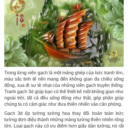
Trong từng viên gạch là một mảng ghép của bức tranh lớn,
màu sắc tinh tế nên mang đến không gian đa chiều sống
động, xua đi sự tẻ nhạt của những viên gạch truyền thống.
Tranh gạch 3d giúp bạn có thể thiết kế một không gian như
ngoài trời, tất cả đều sống động như thật, góp phần giúp
chúng ta có cảm giác như đưa thiên nhiên vào căn phòng.
Gạch 3d ốp tường tường hoa thay đổi hoàn toàn bức
tường đơn điệu thành những mảng tường thiên nhiên rộng
lớn. Loại gạch này có ưu điểm hơn giấy dán tường, nó rất