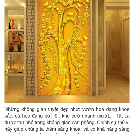
Những không gian tuyệt đẹp như: vườn hoa đang khoe
sắc, cá heo đang bơi lội, khu vườn xanh mướt,... Tất cả
được thu nhỏ trong không gian căn phòng. Chính sự thú vị
này giúp chúng ta thêm sảng khoái và có khả năng sáng