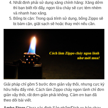
Nhất định phải sử dụng xăng chính hãng: Xăng dởm
thì bạn biết rồi đấy, ngọn lửa cháy sẽ cực tèm nhèm
và nhanh hao xăng.
Bông bị cặn: Trong quá trình sử dụng, bông Zippo sẽ
bị bám cặn, giặt sạch sẽ hoặc thay mới nếu cần.
Giải pháp chỉ gồm 5 bước đơn giản vậy thôi, nhưng cực kỳ
hữu hiệu đấy nhé. Cách làm Zippo cháy ngon lành chỉ đơn
giản vậy thôi, rất đơn giản phải không. Cảm ơn bạn đã
theo dõi bài viết.
Ambe Store
Chưa xác định Sản phẩm/Dịch vụ bán chạy,