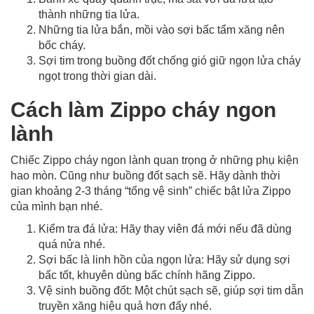
thành những tia lửa.
Những tia lửa bắn, mồi vào sợi bấc tẩm xăng nên
bốc cháy.
Sợi tim trong buồng đốt chống gió giữ ngọn lửa cháy
ngọt trong thời gian dài.
Cách làm Zippo cháy ngon
lành
Chiếc Zippo cháy ngon lành quan trọng ở những phụ kiện
hao mòn. Cũng như buồng đốt sạch sẽ. Hãy dành thời
gian khoảng 2-3 tháng “tổng vệ sinh” chiếc bật lửa Zippo
của mình bạn nhé.
Kiểm tra đá lửa: Hãy thay viên đá mới nếu đã dùng
quá nửa nhé.
Sợi bấc là linh hồn của ngọn lửa: Hãy sử dụng sợi
bấc tốt, khuyên dùng bấc chính hãng Zippo.
Vệ sinh buồng đốt: Một chút sạch sẽ, giúp sợi tim dẫn
truyền xăng hiệu quả hơn đấy nhé.