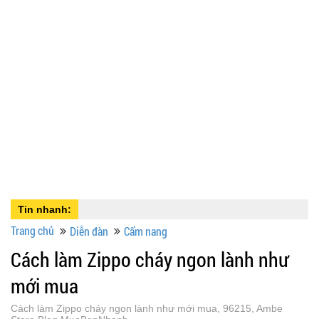
Tin nhanh:
Trang chủ
Diễn đàn
Cẩm nang
Cách làm Zippo cháy ngon lành như
mới mua
Cách làm Zippo cháy ngon lành như mới mua, 96215, Ambe