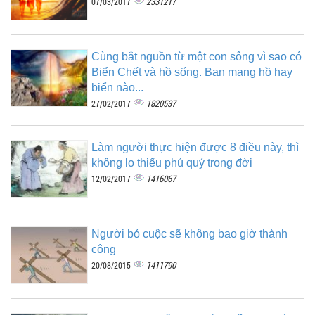
2331217
07/03/2017
Cùng bắt nguồn từ một con sông vì sao có
Biển Chết và hồ sống. Bạn mang hồ hay
biển nào...
1820537
27/02/2017
Làm người thực hiện được 8 điều này, thì
không lo thiếu phú quý trong đời
1416067
12/02/2017
Người bỏ cuộc sẽ không bao giờ thành
công
1411790
20/08/2015