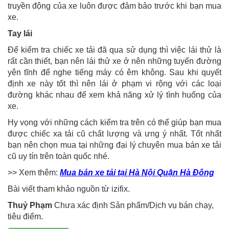
truyền động của xe luôn được đảm bảo trước khi bạn mua
xe.
Tay lái
Để kiểm tra chiếc xe tải đã qua sử dụng thì việc lái thử là
rất cần thiết, bạn nên lái thử xe ở nên những tuyến đường
yên tĩnh để nghe tiếng máy có êm không. Sau khi quyết
định xe này tốt thì nên lái ở phạm vi rộng với các loại
đường khác nhau để xem khả năng xử lý tình huống của
xe.
Hy vọng với những cách kiểm tra trên có thể giúp bạn mua
được chiếc xa tải cũ chất lượng và ưng ý nhất. Tốt nhất
bạn nên chọn mua tại những đại lý chuyên mua bán xe tải
cũ uy tín trên toàn quốc nhé.
>> Xem thêm:
Mua bán xe tải tại Hà Nội Quận Hà Đông
Bài viết tham khảo nguồn từ izifix.
Thuỷ Phạm
Chưa xác định Sản phẩm/Dịch vụ bán chạy,
tiêu điểm.