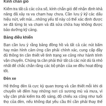
Kính chắn gió
Kiểm tra tất cả các cửa sổ, kính chắn gió để nhận định khả
năng đã xảy ra va chạm hay chưa. Cần lưu ý kỹ các dấu
hiệu nứt, vết mài…những yếu tố này có thể xác định được
xe đã từng bị va chạm và đã sửa chữa hay không được
bảo dưỡng kỹ càng.
Bảng điều khiển
Bạn cần lưu ý rằng bảng đồng hồ và tất cả các nút bấm
hay màn hình cảm ứng cần phải chính xác, cung cấp đầy
đủ thông tin cần thiết về tình trạng xe cũng như hành trình
vận chuyển. Chúng ta cần phải thử tất cả các nút dù là nhỏ
nhất để chắc chắn rằng các bộ phận của xe đều hoạt động
tốt.
Đèn xe
Hệ thống đèn là cực kỳ quan trọng và cần thiết mỗi khi di
chuyển về đêm hay những nơi có sương mù và mưa, vì
vậy cần phải kiểm tra độ sáng, độ chiếu xa cũng như tuổi
thọ của đèn, nếu không đạt yêu cầu thì cần phải thay thế