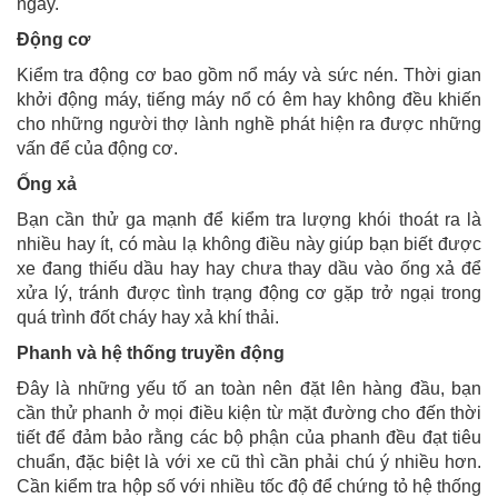
ngay.
Động cơ
Kiểm tra động cơ bao gồm nổ máy và sức nén. Thời gian
khởi động máy, tiếng máy nổ có êm hay không đều khiến
cho những người thợ lành nghề phát hiện ra được những
vấn để của động cơ.
Ống xả
Bạn cần thử ga mạnh để kiểm tra lượng khói thoát ra là
nhiều hay ít, có màu lạ không điều này giúp bạn biết được
xe đang thiếu dầu hay hay chưa thay dầu vào ống xả để
xửa lý, tránh được tình trạng động cơ gặp trở ngại trong
quá trình đốt cháy hay xả khí thải.
Phanh và hệ thống truyền động
Đây là những yếu tố an toàn nên đặt lên hàng đầu, bạn
cần thử phanh ở mọi điều kiện từ mặt đường cho đến thời
tiết để đảm bảo rằng các bộ phận của phanh đều đạt tiêu
chuẩn, đặc biệt là với xe cũ thì cần phải chú ý nhiều hơn.
Cần kiểm tra hộp số với nhiều tốc độ để chứng tỏ hệ thống