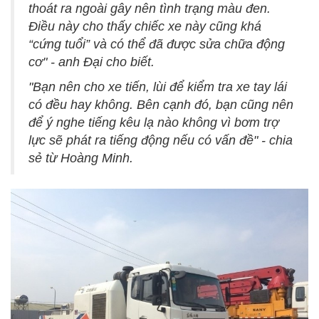
thoát ra ngoài gây nên tình trạng màu đen.
Điều này cho thấy chiếc xe này cũng khá
“cứng tuổi” và có thể đã được sửa chữa động
cơ" - anh Đại cho biết.
"Bạn nên cho xe tiến, lùi để kiểm tra xe tay lái
có đều hay không. Bên cạnh đó, bạn cũng nên
để ý nghe tiếng kêu lạ nào không vì bơm trợ
lực sẽ phát ra tiếng động nếu có vấn đề" - chia
sẻ từ Hoàng Minh.