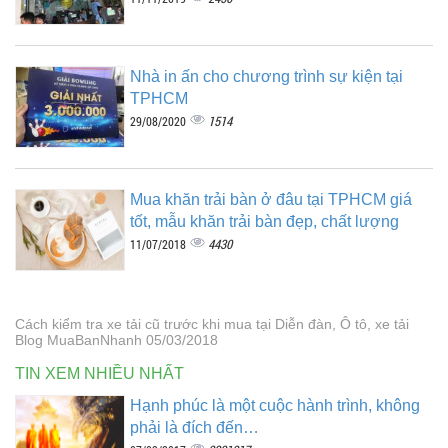
Nhà in ấn cho chương trình sự kiện tại
TPHCM
1514
29/08/2020
Mua khăn trải bàn ở đâu tại TPHCM giá
tốt, mẫu khăn trải bàn đẹp, chất lượng
4430
11/07/2018
Cách kiểm tra xe tải cũ trước khi mua tại Diễn đàn, Ô tô, xe tải
Blog MuaBanNhanh 05/03/2018
TIN XEM NHIỀU NHẤT
Hạnh phúc là một cuộc hành trình, không
phải là đích đến…