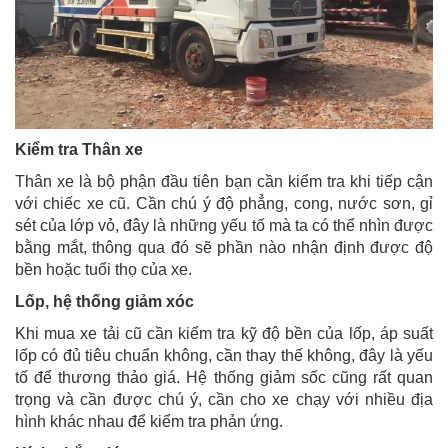
Kiểm tra Thân xe
Thân xe là bộ phận đầu tiên bạn cần kiểm tra khi tiếp cận
với chiếc xe cũ. Cần chú ý độ phẳng, cong, nước sơn, gỉ
sét của lớp vỏ, đây là những yếu tố mà ta có thể nhìn được
bằng mắt, thông qua đó sẽ phần nào nhận định được độ
bền hoặc tuổi thọ của xe.
Lốp, hệ thống giảm xóc
Khi mua xe tải cũ cần kiểm tra kỹ độ bền của lốp, áp suất
lốp có đủ tiêu chuẩn không, cần thay thế không, đây là yếu
tố để thương thảo giá. Hệ thống giảm sốc cũng rất quan
trọng và cần được chú ý, cần cho xe chạy với nhiều địa
hình khác nhau để kiểm tra phản ứng.