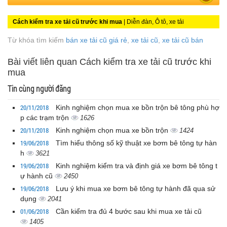
Cách kiểm tra xe tải cũ trước khi mua
| Diễn đàn, Ô tô, xe tải
Từ khóa tìm kiếm
bán xe tải cũ giá rẻ
,
xe tải cũ
,
xe tải cũ bán
Bài viết liên quan Cách kiểm tra xe tải cũ trước khi
mua
Tin cùng người đăng
20/11/2018
Kinh nghiệm chọn mua xe bồn trộn bê tông phù hợ
p các trạm trộn
1626
20/11/2018
Kinh nghiệm chọn mua xe bồn trộn
1424
19/06/2018
Tìm hiểu thông số kỹ thuật xe bơm bê tông tự hàn
h
3621
19/06/2018
Kinh nghiệm kiểm tra và định giá xe bơm bê tông t
ự hành cũ
2450
19/06/2018
Lưu ý khi mua xe bơm bê tông tự hành đã qua sử
dụng
2041
01/06/2018
Cần kiểm tra đủ 4 bước sau khi mua xe tải cũ
1405