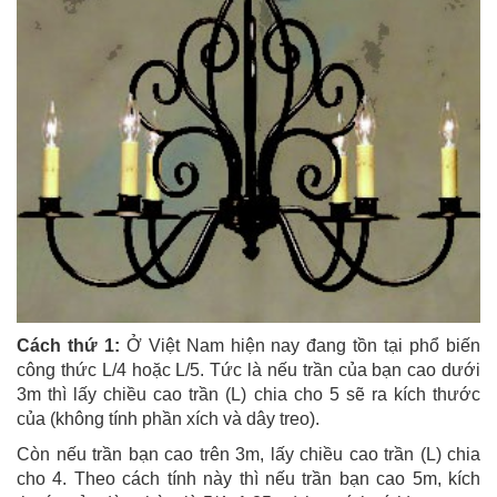
Cách thứ 1:
Ở Việt Nam hiện nay đang tồn tại phổ biến
công thức L/4 hoặc L/5. Tức là nếu trần của bạn cao dưới
3m thì lấy chiều cao trần (L) chia cho 5 sẽ ra kích thước
của (không tính phần xích và dây treo).
Còn nếu trần bạn cao trên 3m, lấy chiều cao trần (L) chia
cho 4. Theo cách tính này thì nếu trần bạn cao 5m, kích