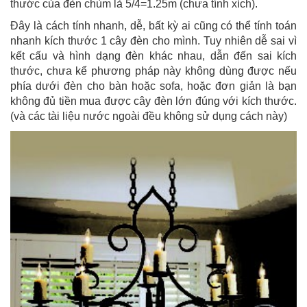
thước của đèn chùm là 5/4=1.25m (chưa tính xích).
Đây là cách tính nhanh, dễ, bất kỳ ai cũng có thể tính toán
nhanh kích thước 1 cây đèn cho mình. Tuy nhiên dễ sai vì
kết cấu và hình dạng đèn khác nhau, dẫn đến sai kích
thước, chưa kể phương pháp này không dùng được nếu
phía dưới đèn cho bàn hoặc sofa, hoặc đơn giản là bạn
không đủ tiền mua được cây đèn lớn đúng với kích thước.
(và các tài liệu nước ngoài đều không sử dụng cách này)