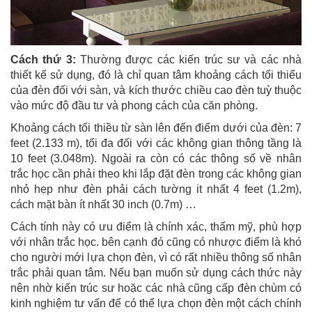
Cách thứ 3:
Thường được các kiến trúc sư và các nhà
thiết kế sử dụng, đó là chỉ quan tâm khoảng cách tối thiểu
của đèn đối với sàn, và kích thước chiều cao đèn tuỳ thuộc
vào mức độ đầu tư và phong cách của căn phòng.
Khoảng cách tối thiều từ sàn lên đến điểm dưới của đèn: 7
feet (2.133 m), tối đa đối với các không gian thông tầng là
10 feet (3.048m). Ngoài ra còn có các thông số về nhân
trắc học cần phải theo khi lắp đặt đèn trong các không gian
nhỏ hẹp như đèn phải cách tường it nhất 4 feet (1.2m),
cách mặt bàn ít nhất 30 inch (0.7m) …
Cách tính này có ưu điểm là chính xác, thẩm mỹ, phù hợp
với nhân trắc học. bên cạnh đó cũng có nhược điểm là khó
cho người mới lựa chọn đèn, vì có rất nhiều thông số nhân
trắc phải quan tâm. Nếu bạn muốn sử dụng cách thức này
nên nhờ kiến trúc sư hoặc các nhà cũng cấp đèn chùm có
kinh nghiệm tư vấn để có thể lựa chọn đèn một cách chính