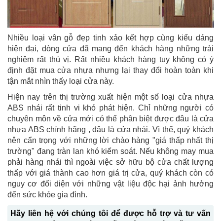
Nhiều loại vân gỗ đẹp tinh xảo kết hợp cùng kiểu dáng
hiện đại, dòng cửa đã mang đến khách hàng những trải
nghiệm rất thú vị. Rất nhiều khách hàng tuy không có ý
định đặt mua cửa nhựa nhưng lại thay đổi hoàn toàn khi
tận mắt nhìn thấy loại cửa này.
Hiện nay trên thị trường xuất hiện một số loại cửa nhựa
ABS nhái rất tinh vi khó phát hiện. Chỉ những người có
chuyên môn về cửa mới có thể phân biệt được đâu là cửa
nhựa ABS chính hãng , đâu là cửa nhái. Vì thế, quý khách
nên cẩn trọng với những lời chào hàng "giá thấp nhất thị
trường" đang tràn lan khó kiểm soát. Nếu không may mua
phải hàng nhái thì ngoài việc sở hữu bộ cửa chất lượng
thấp với giá thành cao hơn giá trị cửa, quý khách còn có
nguy cơ đối diện với những vật liệu độc hại ảnh hưởng
đến sức khỏe gia đình.
Hãy liên hệ với chúng tôi để được hỗ trợ và tư vấn