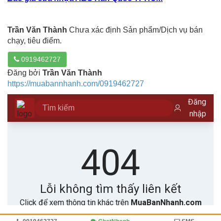
Trần Văn Thành
Chưa xác định Sản phẩm/Dịch vụ bán
chạy, tiêu điểm.
0919462727
Đăng bởi
Trần Văn Thành
https://muabannhanh.com/0919462727