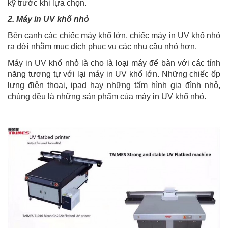
kỹ trước khi lựa chọn.
2. Máy in UV khổ nhỏ
Bên cạnh các chiếc máy khổ lớn, chiếc máy in UV khổ nhỏ
ra đời nhằm mục đích phục vụ các nhu cầu nhỏ hơn.
Máy in UV khổ nhỏ là cho là loại máy để bàn với các tính
năng tương tự với lại máy in UV khổ lớn. Những chiếc ốp
lưng điện thoại, ipad hay những tấm hình gia đình nhỏ,
chúng đều là những sản phẩm của máy in UV khổ nhỏ.