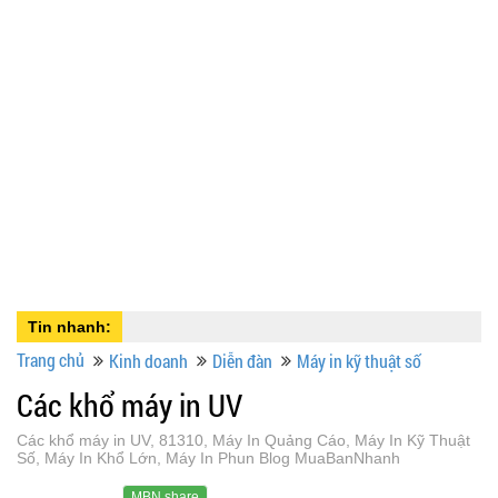
Tin nhanh:
Trang chủ
Kinh doanh
Diễn đàn
Máy in kỹ thuật số
Các khổ máy in UV
Các khổ máy in UV, 81310, Máy In Quảng Cáo, Máy In Kỹ Thuật
Số, Máy In Khổ Lớn, Máy In Phun Blog MuaBanNhanh
MBN share