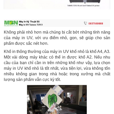
Không phải nhỏ hơn mà chúng bị cắt bớt những tính năng
của máy in UV, với ưu điểm nhỏ, gọn, sẽ giúp cho sản
phẩm được sắc nét hơn.
Khổ in thông thường của máy in UV khổ nhỏ là khổ A4, A3.
Một vài dòng máy khác có thể in được khổ A2. Nếu nhu
cầu của bạn chỉ cần in trên những khổ như vậy, lựa chọn
máy in UV khổ nhỏ là tốt nhất, vừa tiện lợi, vừa không tốn
nhiều không gian trong nhà hoặc trong xưởng mà chất
lượng sản phẩm vẫn cực kỳ tốt.