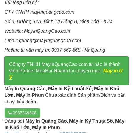
Vui lòng liên hệ:
CTY TNHH mayinquangcao.com
Số 6, Đường 34A, Bình Trị Đông B, Bình Tân, HCM
Website: MayInQuangCao.com
Email: quang@mayinquangcao.com
Hotline tư vấn máy in: 0937 569 868 - Mr Quang
Công ty TNHH MayInQuangCao.com tự hào là thành
viên Partner MuaBanNhanh tại chuyên mục:
Máy in U
V
Máy In Quảng Cáo, Máy In Kỹ Thuật Số, Máy In Khổ
Lớn, Máy In Phun
Chưa xác định Sản phẩm/Dịch vụ bán
chạy, tiêu điểm.
0937569868
Đăng bởi
Máy In Quảng Cáo, Máy In Kỹ Thuật Số, Máy
In Khổ Lớn, Máy In Phun