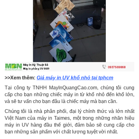
>>Xem thêm:
Giá máy in UV khổ nhỏ tại tphcm
Tại công ty TNHH MayInQuangCao.com, chúng tôi cung
cấp cho bạn những chiếc máy in từ khổ nhỏ đến khổ lớn,
và sẽ tư vấn cho bạn đâu là chiếc máy mà bạn cần.
Chúng tôi là nhà phân phối, đại lý chính thức và lớn nhất
Việt Nam của máy in Taimes, một trong những nhãn hiệu
máy in UV hàng đầu thế giới, đảm bảo sẽ cung cấp cho
bạn những sản phẩm với chất lượng tuyệt vời nhất.