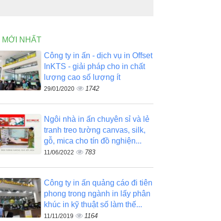
N MỚI NHẤT
Công ty in ấn - dịch vụ in Offset
InKTS - giải pháp cho in chất
lượng cao số lượng ít
1742
29/01/2020
Ngôi nhà in ấn chuyên sỉ và lẻ
tranh treo tường canvas, silk,
gỗ, mica cho tín đồ nghiện...
783
11/06/2022
Công ty in ấn quảng cáo đi tiên
phong trong ngành in lấy phân
khúc in kỹ thuật số làm thế...
1164
11/11/2019