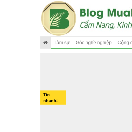
Tâm sự
Góc nghề nghiệp
Cộng 
Tin
nhanh: