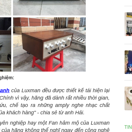
nghiệm:
hanh
của Luxman đều được thiết kế tái hiện lại
hính vì vậy, hãng đã dành rất nhiều thời gian,
cứu, chế tạo ra những amply nghe nhạc chất
a khách hàng" - chia sẻ từ anh Hải.
huyên nghiệp hay một Fan hâm mộ của Luxman
TI
 của hãng không thể nghĩ ngay đến công nghệ