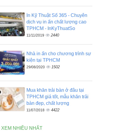
In Kỹ Thuật Số 365 - Chuyên
dịch vụ in ấn chất lượng cao
TPHCM - InKyThuatSo
2440
11/11/2019
Nhà in ấn cho chương trình sự
kiện tại TPHCM
1502
29/08/2020
Mua khăn trải bàn ở đâu tại
TPHCM giá tốt, mẫu khăn trải
bàn đẹp, chất lượng
4422
11/07/2018
N XEM NHIỀU NHẤT