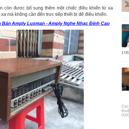
 còn được bổ sung thêm một chiếc điều khiển từ xa
xa mà không cần đến trực tiếp thiết bị để điều khiển.
 Bán Amply Luxman - Amply Nghe Nhạc Đỉnh Cao
17/0
Các
thu
03/