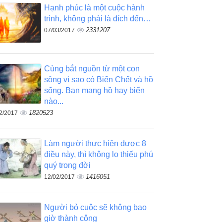
Hạnh phúc là một cuộc hành
trình, không phải là đích đến…
2331207
07/03/2017
Cùng bắt nguồn từ một con
sông vì sao có Biển Chết và hồ
sống. Bạn mang hồ hay biển
nào...
1820523
2/2017
Làm người thực hiện được 8
điều này, thì không lo thiếu phú
quý trong đời
1416051
12/02/2017
Người bỏ cuộc sẽ không bao
giờ thành công