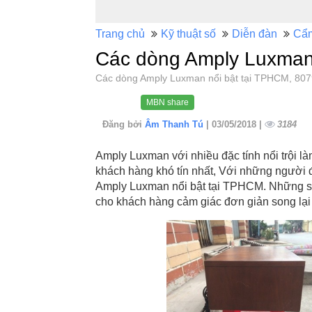
Trang chủ
Kỹ thuật số
Diễn đàn
Cẩ
Các dòng Amply Luxman
Các dòng Amply Luxman nổi bật tại TPHCM, 8
MBN share
Đăng bởi
Âm Thanh Tú
| 03/05/2018 |
3184
Amply Luxman với nhiều đặc tính nổi trội l
khách hàng khó tín nhất, Với những người 
Amply Luxman nổi bật tại TPHCM. Những 
cho khách hàng cảm giác đơn giản song lại 