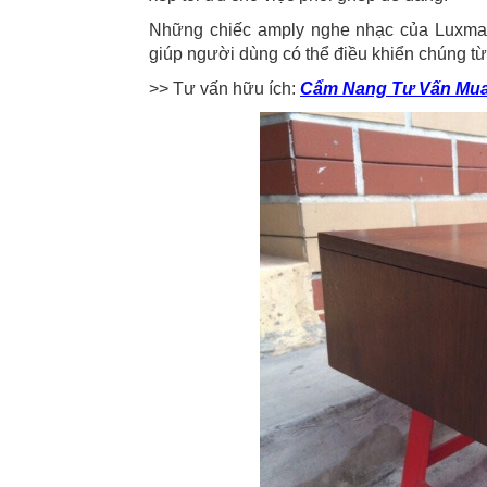
Những chiếc amply nghe nhạc của Luxman
giúp người dùng có thể điều khiển chúng từ 
>> Tư vấn hữu ích:
Cẩm Nang Tư Vấn Mua