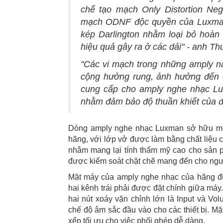
chế tạo mạch Only Distortion Ne
mạch ODNF độc quyền của Luxman l
kép Darlington nhằm loại bỏ hoàn
hiệu quả gây ra ở các dải" - anh Th
"Các vi mạch trong những amply nà
cộng hưởng rung, ảnh hưởng đến 
cung cấp cho amply nghe nhạc Lux
nhằm đảm bảo độ thuần khiết của đườ
Dòng amply nghe nhạc Luxman sở hữu một
hãng, với lớp vở được làm bằng chất liệu c
nhằm mang lại tính thẩm mỹ cao cho sản 
được kiểm soát chặt chẽ mang đến cho ngư
Mặt máy của amply nghe nhạc của hãng đư
hai kênh trái phải được đặt chính giữa máy
hai nút xoáy vặn chỉnh lớn là Input và Vo
chế độ âm sắc đầu vào cho các thiết bị. Mặ
xếp tối ưu cho việc phối ghép dễ dàng.