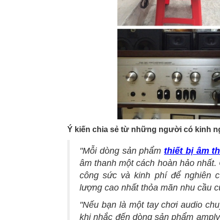
Ý kiến chia sẻ từ những người có kinh 
"Mỗi dòng sản phẩm
thiết bị âm t
âm thanh một cách hoàn hảo nhất. C
công sức và kinh phí để nghiên 
lượng cao nhất thỏa mãn nhu cầu củ
"Nếu bạn là một tay chơi audio c
khi nhắc đến dòng sản phẩm amply