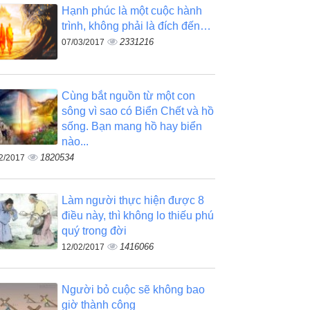
Hạnh phúc là một cuộc hành
trình, không phải là đích đến…
2331216
07/03/2017
Cùng bắt nguồn từ một con
sông vì sao có Biển Chết và hồ
sống. Bạn mang hồ hay biển
nào...
1820534
2/2017
Làm người thực hiện được 8
điều này, thì không lo thiếu phú
quý trong đời
1416066
12/02/2017
Người bỏ cuộc sẽ không bao
giờ thành công