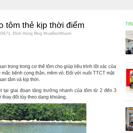
 tôm thẻ kịp thời điểm
TI
, 83671, Đinh Hùng Blog MuaBanNhanh
n trọng trong cơ thể tôm cho giúp liệu trình lột xác của
ẽ mắc bệnh cong thân, mềm vỏ. Đối với nuôi TTCT mật
an tâm và kịp thời.
ệt tại giai đoạn tăng trưởng nhanh của tôm từ 2 đến 3
ẻ thay đổi tùy theo dạng khoáng.