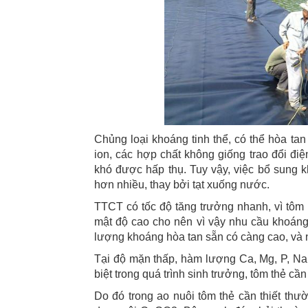
Chủng loại khoáng tinh thể, có thể hòa t
ion, các hợp chất không giống trao đổi điệ
khó được hấp thụ. Tuy vậy, việc bổ sung k
hơn nhiều, thay bởi tạt xuống nước.
TTCT có tốc độ tăng trưởng nhanh, vì tôm l
mật độ cao cho nên vì vậy nhu cầu khoáng
lượng khoáng hòa tan sẵn có càng cao, và 
Tại độ mặn thấp, hàm lượng Ca, Mg, P, Na
biệt trong quá trình sinh trưởng, tôm thẻ cầ
Do đó trong ao nuôi tôm thẻ cần thiết thườ