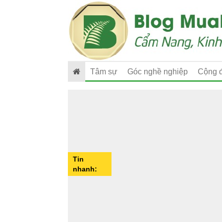
Tâm sự
Góc nghề nghiệp
Cộng 
Tin
nhanh: