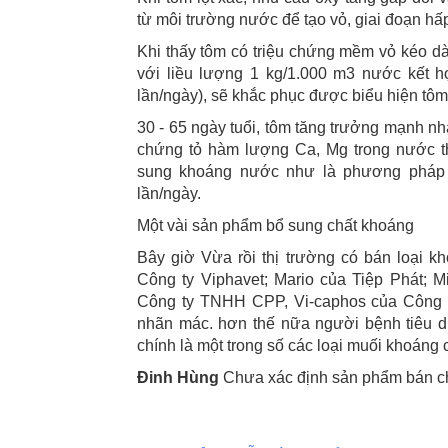
từ môi trường nước để tạo vỏ, giai đoạn hấp
Khi thấy tôm có triệu chứng mềm vỏ kéo dài
với liều lượng 1 kg/1.000 m3 nước kết h
lần/ngày), sẽ khắc phục được biểu hiện tôm
30 - 65 ngày tuổi, tôm tăng trưởng mạnh n
chứng tỏ hàm lượng Ca, Mg trong nước th
sung khoáng nước như là phương pháp tr
lần/ngày.
Một vài sản phẩm bổ sung chất khoáng
Bây giờ Vừa rồi thị trường có bán loại k
Công ty Viphavet; Mario của Tiệp Phát;
Công ty TNHH CPP, Vi-caphos của Công t
nhãn mác. hơn thế nữa người bệnh tiêu 
chính là một trong số các loại muối khoáng 
Đinh Hùng
Chưa xác định sản phẩm bán chạ