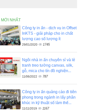
N MỚI NHẤT
Công ty in ấn - dịch vụ in Offset
InKTS - giải pháp cho in chất
lượng cao số lượng ít
1745
29/01/2020
Ngôi nhà in ấn chuyên sỉ và lẻ
tranh treo tường canvas, silk,
gỗ, mica cho tín đồ nghiện...
787
11/06/2022
Công ty in ấn quảng cáo đi tiên
phong trong ngành in lấy phân
khúc in kỹ thuật số làm thế...
1167
11/11/2019