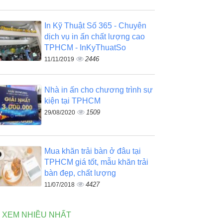
In Kỹ Thuật Số 365 - Chuyên
dịch vụ in ấn chất lượng cao
TPHCM - InKyThuatSo
2446
11/11/2019
Nhà in ấn cho chương trình sự
kiện tại TPHCM
1509
29/08/2020
Mua khăn trải bàn ở đâu tại
TPHCM giá tốt, mẫu khăn trải
bàn đẹp, chất lượng
4427
11/07/2018
N XEM NHIỀU NHẤT