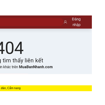
n đàn, Cẩm nang