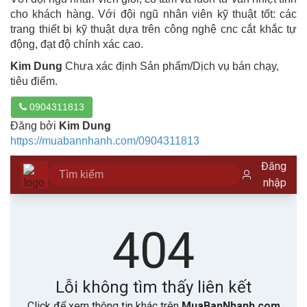
cho khách hàng. Với đội ngũ nhân viên kỹ thuật tốt: các
trang thiết bị kỹ thuật dựa trên công nghệ cnc cắt khắc tự
động, đạt độ chính xác cao.
Kim Dung
Chưa xác định Sản phẩm/Dịch vụ bán chạy,
tiêu điểm.
0904311813
Đăng bởi
Kim Dung
https://muabannhanh.com/0904311813