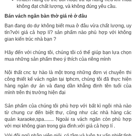
không đạt chất lượng, và không đúng yêu cầu.
Bán vách ngăn bàn thờ giá rẻ ở đâu
Bạn đang do dự không biết mua ở đâu vừa chất lượng, uy
tín?với giá cả hợp lí? sản phẩm nào phù hợp với không
gian kiến trúc nhà bạn ?
Hãy đến với chúng tôi, chúng tôi có thể giúp bạn lựa chọn
mua những sản phẩm theo ý thích của riêng mình
Nội thất cnc tự hào là một trong những đơn vị chuyên thi
công thiết kế vách ngăn tại tphcm, chúng tôi đã thực hiện
hàng ngàn dự án và đang dần khẳng định tên tuổi của
mình trên thị trường hiện đại
Sản phẩm của chúng tôi phù hợp với bất kì ngôi nhà nào
từ chung cư đến biệt thự, cũng như các nhà hàng các
quán karaoke,spa........ Ngoài ra vách ngăn còn phù hợp
với mọi không gian trong gia đình.với giá cả hợp lí .
Với đội ngũ nhân viên giỏi, có tâm và luôn tư vấn nhiệt tình