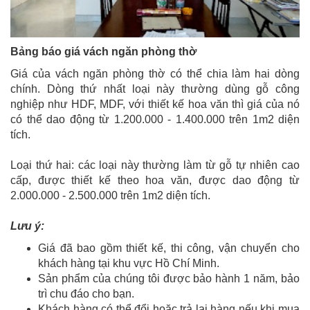
Bảng báo giá vách ngăn phòng thờ
Giá của vách ngăn phòng thờ có thể chia làm hai dòng
chính. Dòng thứ nhất loại này thường dùng gỗ công
nghiệp như HDF, MDF, với thiết kế hoa văn thì giá của nó
có thể dao động từ 1.200.000 - 1.400.000 trên 1m2 diện
tích.
Loại thứ hai: các loại này thường làm từ gỗ tự nhiên cao
cấp, được thiết kế theo hoa văn, được dao động từ
2.000.000 - 2.500.000 trên 1m2 diện tích.
Lưu ý:
Giá đã bao gồm thiết kế, thi công, vận chuyển cho
khách hàng tại khu vực Hồ Chí Minh.
Sản phẩm của chúng tôi được bảo hành 1 năm, bảo
trì chu đáo cho bạn.
Khách hàng có thể đổi hoặc trả lại hàng nếu khi mua