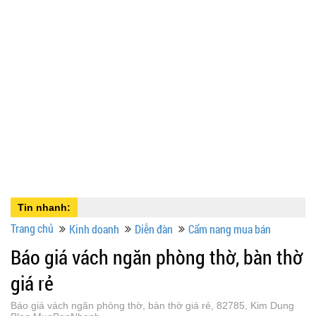
Tin nhanh:
Trang chủ
Kinh doanh
Diễn đàn
Cẩm nang mua bán
Báo giá vách ngăn phòng thờ, bàn thờ
giá rẻ
Báo giá vách ngăn phòng thờ, bàn thờ giá rẻ, 82785, Kim Dung