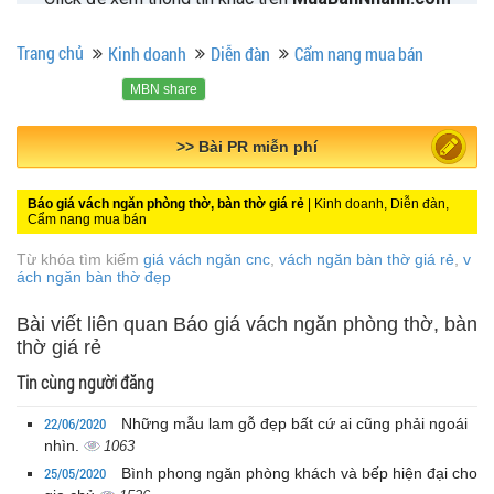
Trang chủ
Kinh doanh
Diễn đàn
Cẩm nang mua bán
MBN share
>> Quảng cáo miễn phí
Báo giá vách ngăn phòng thờ, bàn thờ giá rẻ
| Kinh doanh, Diễn đàn,
Cẩm nang mua bán
Từ khóa tìm kiếm
giá vách ngăn cnc
,
vách ngăn bàn thờ giá rẻ
,
v
ách ngăn bàn thờ đẹp
Bài viết liên quan Báo giá vách ngăn phòng thờ, bàn
thờ giá rẻ
Tin cùng người đăng
22/06/2020
Những mẫu lam gỗ đẹp bất cứ ai cũng phải ngoái
nhìn.
1063
25/05/2020
Bình phong ngăn phòng khách và bếp hiện đại cho