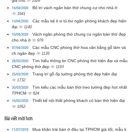
gia chủ
1526
16/04/2020
Bố trí vách ngăn bàn thờ chung cư cho nhà ở
1941
13/04/2020
Các mẫu kệ ti vi tủ tivi ngăn phòng khách đẹp hiện
đại
1140
10/04/2020
Vách ngăn phòng thờ chung cư ngăn bàn thờ đẹp
cho nhà ở
979
07/04/2020
Các mẫu CNC phòng thờ hoa văn bằng gỗ làm vá
ch ngăn đẹp
1135
28/03/2020
Tìm hiểu thông tin CNC phòng thờ hiện đại và mẫu
CNC phòng thờ đẹp
1193
25/03/2020
Trang trí gỗ ốp tường phòng thờ đẹp hiện đại
1732
20/03/2020
Tìm kiểu các mẫu bàn thờ treo tường đẹp hot nhất
TPHCM
824
16/03/2020
Thiết kế nội thất phòng khách có bàn thờ hiện đại
1052
Bài viết mới hơn
11/07/2018
Mua khăn trải bàn ở đâu tại TPHCM giá tốt, mẫu k