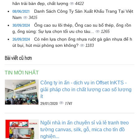
hăn trải bàn đẹp, chất lượng
4422
08/06/2021
Danh Sách Công Ty Sản Xuất Khẩu Trang Tại Việt
Nam
3415
30/09/2024
Ống cao su lõi thép, Ống cao su bố thép, ống rồn
g, ống sùng: Sự lựa chọn tối ưu cho tàu...
1265
26/09/2024
Có nên lựa chọn ống nhựa ruột gà gân nhựa để h
út bụi, hút mùi phòng sơn không?
1183
Bài viết cũ hơn
TIN MỚI NHẤT
Công ty in ấn - dịch vụ in Offset InKTS -
giải pháp cho in chất lượng cao số lượng
ít
1741
29/01/2020
Ngôi nhà in ấn chuyên sỉ và lẻ tranh treo
tường canvas, silk, gỗ, mica cho tín đồ
nghiện...