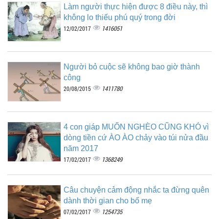
Làm người thực hiện được 8 điều này, thì
không lo thiếu phú quý trong đời
1416051
12/02/2017
Người bỏ cuộc sẽ không bao giờ thành
công
1411780
20/08/2015
4 con giáp MUỐN NGHÈO CŨNG KHÓ vì
dòng tiền cứ ÀO ÀO chảy vào túi nửa đầu
năm 2017
1368249
17/02/2017
Câu chuyện cảm động nhắc ta đừng quên
dành thời gian cho bố mẹ
1254735
07/02/2017