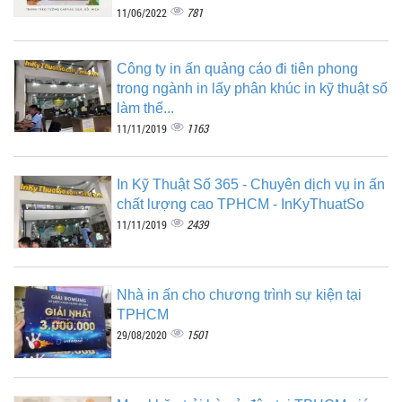
781
11/06/2022
Công ty in ấn quảng cáo đi tiên phong
trong ngành in lấy phân khúc in kỹ thuật số
làm thế...
1163
11/11/2019
In Kỹ Thuật Số 365 - Chuyên dịch vụ in ấn
chất lượng cao TPHCM - InKyThuatSo
2439
11/11/2019
Nhà in ấn cho chương trình sự kiện tại
TPHCM
1501
29/08/2020