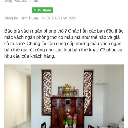
Blog MuaBanNhanh
MBN share
Đăng bởi
Kim Dung
| 04/07/2018 |
1095
Báo giá vách ngăn phòng thờ? Chắc hẳn các bạn đều thắc
mắc vách ngăn phòng thờ có mẫu mã như thế nào và giá
cả ra sao? Chúng tôi còn cung cấp những mẫu vách ngăn
bàn thờ giá rẻ, cũng như các loại bàn thờ khác để phục vụ
nhu cầu của khách hàng.