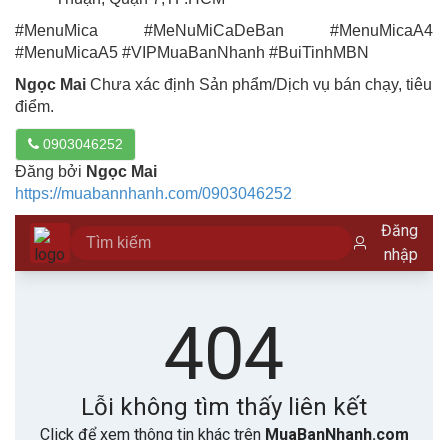
#MenuMica #MeNuMiCaDeBan #MenuMicaA4
#MenuMicaA5 #VIPMuaBanNhanh #BuiTinhMBN
Ngọc Mai
Chưa xác định Sản phẩm/Dịch vụ bán chạy, tiêu
điểm.
0903046252
Đăng bởi
Ngọc Mai
https://muabannhanh.com/0903046252