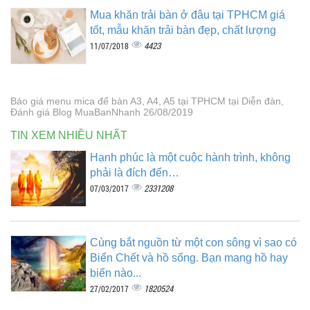
Mua khăn trải bàn ở đâu tại TPHCM giá
tốt, mẫu khăn trải bàn đẹp, chất lượng
4423
11/07/2018
Báo giá menu mica để bàn A3, A4, A5 tại TPHCM tại Diễn đàn,
Đánh giá Blog MuaBanNhanh 26/08/2019
TIN XEM NHIỀU NHẤT
Hạnh phúc là một cuộc hành trình, không
phải là đích đến…
2331208
07/03/2017
Cùng bắt nguồn từ một con sông vì sao có
Biển Chết và hồ sống. Bạn mang hồ hay
biển nào...
1820524
27/02/2017