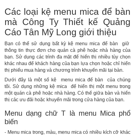
Các loại kệ menu mica để bàn
mà Công Ty Thiết kế Quảng
Cáo Tân Mỹ Long giới thiệu
Bạn có thể sử dụng bất kỳ kệ menu mica để bàn giữ
thông tin thực đơn cho quán cà phê hoặc nhà hàng của
bạn. Sử dụng các trình đa mặt để hiển thị nhiều tùy chọn
khác nhau để khách hàng của bạn lựa chọn hoặc chỉ hiển
thị phiếu mua hàng và chương trình khuyến mãi tại bàn.
Dưới đây là một số kệ menu mica để bàn của chúng
tôi. Sử dụng những kệ mica để hiển thị một menu trong
một quán cà phê hoặc nhà hàng. Có thể giữa bàn và hiển
thị các ưu đãi hoặc khuyến mãi trong cửa hàng của bạn.
Menu dạng chữ T là menu Mica phổ
biến
- Menu mica trong, màu, menu mica có nhiều kích cỡ khác