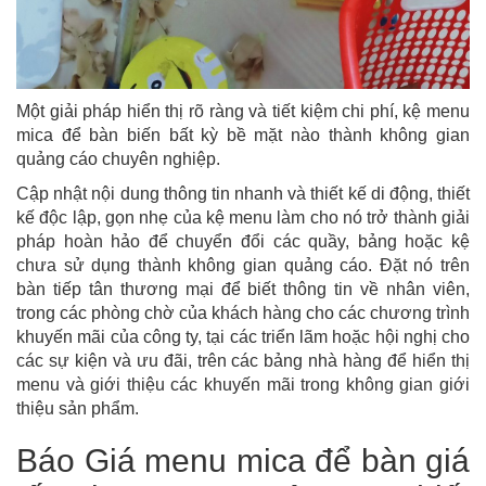
Một giải pháp hiển thị rõ ràng và tiết kiệm chi phí, kệ menu
mica để bàn biến bất kỳ bề mặt nào thành không gian
quảng cáo chuyên nghiệp.
Cập nhật nội dung thông tin nhanh và thiết kế di động, thiết
kế độc lập, gọn nhẹ của kệ menu làm cho nó trở thành giải
pháp hoàn hảo để chuyển đổi các quầy, bảng hoặc kệ
chưa sử dụng thành không gian quảng cáo. Đặt nó trên
bàn tiếp tân thương mại để biết thông tin về nhân viên,
trong các phòng chờ của khách hàng cho các chương trình
khuyến mãi của công ty, tại các triển lãm hoặc hội nghị cho
các sự kiện và ưu đãi, trên các bảng nhà hàng để hiển thị
menu và giới thiệu các khuyến mãi trong không gian giới
thiệu sản phẩm.
Báo Giá menu mica để bàn giá