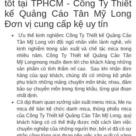
tốt tại TPHCM - Công Ty Thiết
kế Quảng Cáo Tân Mỹ Long
Đơn vị cung cấp kệ uy tín
Ưu thế kinh nghiệm: Công Ty Thiết kế Quảng Cáo
Tân Mỹ Long với đội ngũ nhân viên lành nghề, với
kinh nghiệm trong sản xuất và chế tác mica trong
nhiều năm. Công Ty Thiết kế Quảng Cáo Tân
Mỹ Longmong muốn đem tới cho khách hàng những
sản phẩm có tính thẩm mĩ cao. Sau khi nhận đơn
hàng của quý khách, chúng tôi có những bộ phận
phụ trách những mảng chuyên môn khác nhau, đảm
bảo sự chuyên môn trong từng khâu, từng giai đoạn
nhất định.
Có dịp tham quan xưởng sản xuất menu mica, Me nu
mica để bàn kệ chức danh mica, thùng phiếu mica
của Công Ty Thiết kế Quảng Cáo Tân Mỹ Long, quý
khách hàng có có thể thấy được một cách làm việc
chuyên nghiệp của những người thợ, bởi vì đã có sự
phân công từng giai đoạn nên việc sản xuất có năng