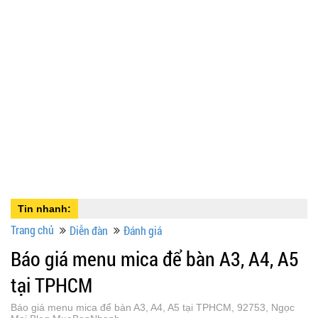
Tin nhanh:
Trang chủ
Diễn đàn
Đánh giá
Báo giá menu mica để bàn A3, A4, A5
tại TPHCM
Báo giá menu mica để bàn A3, A4, A5 tại TPHCM, 92753, Ngọc