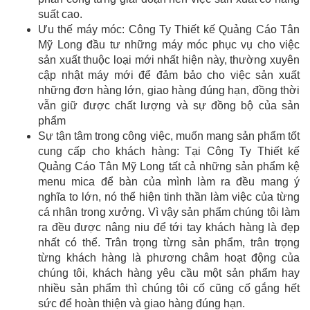
suất cao.
Ưu thế máy móc: Công Ty Thiết kế Quảng Cáo Tân
Mỹ Long đầu tư những máy móc phục vụ cho việc
sản xuất thuộc loại mới nhất hiện này, thường xuyên
cập nhật máy mới để đảm bảo cho việc sản xuất
những đơn hàng lớn, giao hàng đúng hạn, đồng thời
vẫn giữ được chất lượng và sự đồng bộ của sản
phẩm
Sự tận tâm trong công việc, muốn mang sản phẩm tốt
cung cấp cho khách hàng: Tại Công Ty Thiết kế
Quảng Cáo Tân Mỹ Long tất cả những sản phẩm kệ
menu mica để bàn của mình làm ra đều mang ý
nghĩa to lớn, nó thể hiện tinh thần làm việc của từng
cá nhân trong xưởng. Vì vậy sản phẩm chúng tôi làm
ra đều được nâng niu để tới tay khách hàng là đẹp
nhất có thể. Trân trọng từng sản phẩm, trân trọng
từng khách hàng là phương châm hoạt động của
chúng tôi, khách hàng yêu cầu một sản phẩm hay
nhiều sản phẩm thì chúng tôi cố cũng cố gắng hết
sức để hoàn thiện và giao hàng đúng hạn.