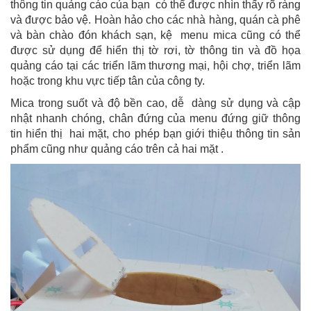
thông tin quảng cáo của bạn có thể được nhìn thấy rõ ràng
và được bảo vệ. Hoàn hảo cho các nhà hàng, quán cà phê
và bàn chào đón khách sạn, kệ menu mica cũng có thể
được sử dụng để hiển thị tờ rơi, tờ thông tin và đồ họa
quảng cáo tại các triển lãm thương mại, hội chợ, triển lãm
hoặc trong khu vực tiếp tân của công ty.
Mica trong suốt và độ bền cao, dễ dàng sử dụng và cập
nhật nhanh chóng, chân đứng của menu đứng giữ thông
tin hiển thị hai mặt, cho phép bạn giới thiệu thông tin sản
phẩm cũng như quảng cáo trên cả hai mặt .