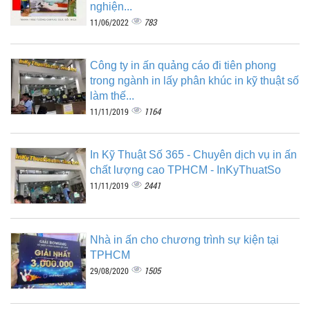
nghiện...
783
11/06/2022
Công ty in ấn quảng cáo đi tiên phong
trong ngành in lấy phân khúc in kỹ thuật số
làm thế...
1164
11/11/2019
In Kỹ Thuật Số 365 - Chuyên dịch vụ in ấn
chất lượng cao TPHCM - InKyThuatSo
2441
11/11/2019
Nhà in ấn cho chương trình sự kiện tại
TPHCM
1505
29/08/2020