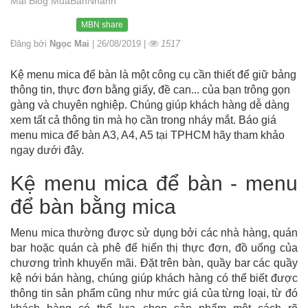
Mai Blog MuaBanNhanh
MBN share
Đăng bởi
Ngọc Mai
| 26/08/2019 |
1517
Kệ menu mica để bàn là một công cụ cần thiết để giữ bảng
thông tin, thực đơn bằng giấy, đề can... của bạn trông gọn
gàng và chuyên nghiệp. Chúng giúp khách hàng dễ dàng
xem tất cả thông tin mà họ cần trong nháy mắt. Báo giá
menu mica để bàn A3, A4, A5 tại TPHCM hãy tham khảo
ngay dưới đây.
Kệ menu mica để bàn - menu
để bàn bằng mica
Menu mica thường được sử dụng bởi các nhà hàng, quán
bar hoặc quán cà phê để hiển thị thực đơn, đồ uống của
chương trình khuyến mãi. Đặt trên bàn, quầy bar các quầy
kệ nới bán hàng, chúng giúp khách hàng có thể biết được
thông tin sản phẩm cũng như mức giá của từng loại, từ đó