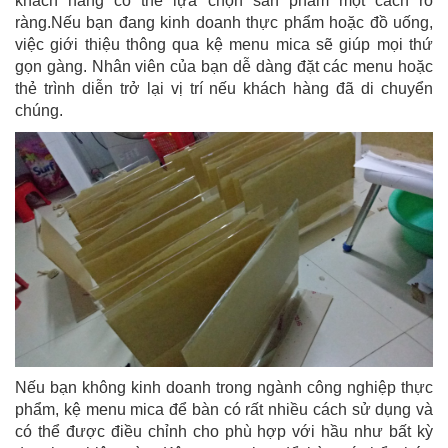
khách hàng có thể lựa chọn sản phẩm một cách rõ
ràng.Nếu bạn đang kinh doanh thực phẩm hoặc đồ uống,
việc giới thiệu thông qua kệ menu mica sẽ giúp mọi thứ
gọn gàng. Nhân viên của bạn dễ dàng đặt các menu hoặc
thẻ trình diễn trở lại vị trí nếu khách hàng đã di chuyển
chúng.
Nếu bạn không kinh doanh trong ngành công nghiệp thực
phẩm, kệ menu mica để bàn có rất nhiều cách sử dụng và
có thể được điều chỉnh cho phù hợp với hầu như bất kỳ