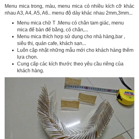
Menu mica trong, màu, menu mica có nhiều kích cỡ khác
nhau A3, A4, A5, A6.. menu độ dày khác nhau 2mm,3mm...
Menu mica chữ T .Menu có chân tam giác, menu
mica để bàn đế bằng, có chân,...
Menu mica thích hợp sử dụng cho nhà hàng,bar ,
siêu thị, quán cafe, khách sạn...
Luôn cập nhật những mẫu mới cho khách hàng thêm
lựa chọn.
Cung cấp các kích thước theo yêu cầu riêng của
khách hàng.