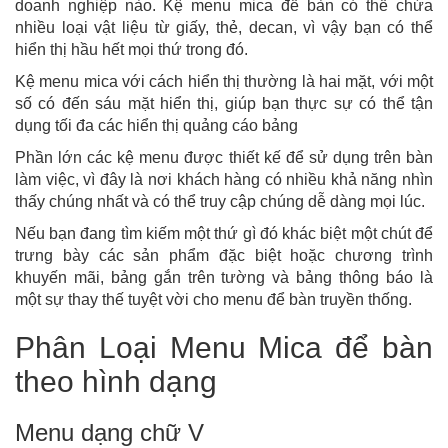
doanh nghiệp nào. Kệ menu mica để bàn có thể chứa
nhiều loại vật liệu từ giấy, thẻ, decan, vì vậy bạn có thể
hiển thị hầu hết mọi thứ trong đó.
Kệ menu mica với cách hiển thị thường là hai mặt, với một
số có đến sáu mặt hiển thị, giúp bạn thực sự có thể tận
dụng tối đa các hiển thị quảng cáo bảng
Phần lớn các kệ menu được thiết kế để sử dụng trên bàn
làm việc, vì đây là nơi khách hàng có nhiều khả năng nhìn
thấy chúng nhất và có thể truy cập chúng dễ dàng mọi lúc.
Nếu bạn đang tìm kiếm một thứ gì đó khác biệt một chút để
trưng bày các sản phẩm đặc biệt hoặc chương trình
khuyến mãi, bảng gắn trên tường và bảng thông báo là
một sự thay thế tuyệt vời cho menu để bàn truyền thống.
Phân Loại Menu Mica để bàn
theo hình dạng
Menu dạng chữ V