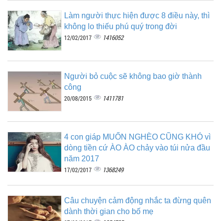
Làm người thực hiện được 8 điều này, thì
không lo thiếu phú quý trong đời
1416052
12/02/2017
Người bỏ cuộc sẽ không bao giờ thành
công
1411781
20/08/2015
4 con giáp MUỐN NGHÈO CŨNG KHÓ vì
dòng tiền cứ ÀO ÀO chảy vào túi nửa đầu
năm 2017
1368249
17/02/2017
Câu chuyện cảm động nhắc ta đừng quên
dành thời gian cho bố mẹ