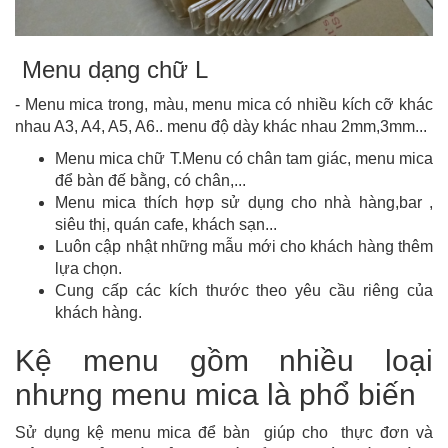
Menu dạng chữ L
- Menu mica trong, màu, menu mica có nhiều kích cỡ khác
nhau A3, A4, A5, A6.. menu độ dày khác nhau 2mm,3mm...
Menu mica chữ T.Menu có chân tam giác, menu mica
để bàn đế bằng, có chân,...
Menu mica thích hợp sử dụng cho nhà hàng,bar ,
siêu thị, quán cafe, khách sạn...
Luôn cập nhật những mẫu mới cho khách hàng thêm
lựa chọn.
Cung cấp các kích thước theo yêu cầu riêng của
khách hàng.
Kệ menu gồm nhiều loại
nhưng menu mica là phổ biến
Sử dụng kệ menu mica để bàn giúp cho thực đơn và