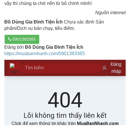
vậy thì chúng ta chớ nên từ bỏ chính mình!
Nguồn internet
Đồ Dùng Gia Đình Tiện Ích
Chưa xác định Sản
phẩm/Dịch vụ bán chạy, tiêu điểm.
0901383365
Đăng bởi
Đồ Dùng Gia Đình Tiện Ích
https://muabannhanh.com/0901383365