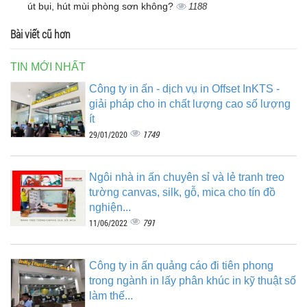
út bụi, hút mùi phòng sơn không?
1188
Bài viết cũ hơn
TIN MỚI NHẤT
Công ty in ấn - dịch vụ in Offset InKTS -
giải pháp cho in chất lượng cao số lượng
ít
1749
29/01/2020
Ngôi nhà in ấn chuyên sỉ và lẻ tranh treo
tường canvas, silk, gỗ, mica cho tín đồ
nghiện...
791
11/06/2022
Công ty in ấn quảng cáo đi tiên phong
trong ngành in lấy phân khúc in kỹ thuật số
làm thế...