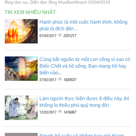
Blog tâm sự, Diễn đàn Blog MuaBanNhanh 03/04/2018
TIN XEM NHIỀU NHẤT
Hạnh phúc là một cuộc hành trình, không
phải là đích đến…
2331217
07/03/2017
Cùng bắt nguồn từ một con sông vì sao có
Biển Chết và hồ sống. Bạn mang hồ hay
biển nào...
1820537
27/02/2017
Làm người thực hiện được 8 điều này, thì
không lo thiếu phú quý trong đời
1416067
12/02/2017
Người bỏ cuộc sẽ không bao giờ thành