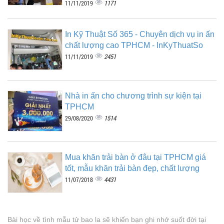
1171
11/11/2019
In Kỹ Thuật Số 365 - Chuyên dịch vụ in ấn
chất lượng cao TPHCM - InKyThuatSo
2451
11/11/2019
Nhà in ấn cho chương trình sự kiện tại
TPHCM
1514
29/08/2020
Mua khăn trải bàn ở đâu tại TPHCM giá
tốt, mẫu khăn trải bàn đẹp, chất lượng
4431
11/07/2018
Bài học về tình mẫu tử bao la sẽ khiến bạn ghi nhớ suốt đời tại