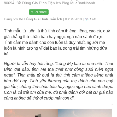
80094, Đồ Dùng Gia Đình Tiện Ích Blog MuaBanNhanh
MBN share
Đăng bởi
Đồ Dùng Gia Đình Tiện Ích
| 03/04/2018 |
1341
Tình mẫu tử luôn là thứ tình cảm thiêng liêng, cao cả, quý
giá chẳng thứ châu báu hay ngọc ngà nào sánh được.
Tình cảm mẹ dành cho con luôn là duy nhất, người mẹ
luôn là hình tượng vĩ đại bao la trong trái tim những đứa
trẻ.
Người ta vẫn hay hát rằng: “Lòng Mẹ bao la như biển Thái
Bình dạt dào, tình Mẹ tha thiết như dòng suối hiền ngọt
ngào”. Tình mẫu tử quả là thứ tình cảm thiêng liêng nhất
trên đời này. Tình yêu thương của mẹ dành cho con quý
giá lắm, chẳng thứ châu báu hay ngọc ngà nào sánh được.
Con là cả trái tim của mẹ, dù phải đánh đổi bất cứ giá nào
cũng không để thứ gì cướp mất con đi.