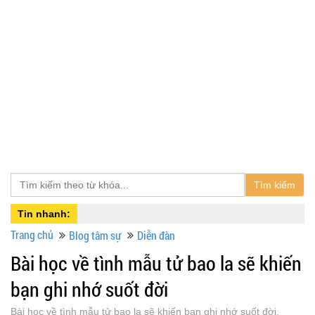
Tìm kiếm
Tin nhanh:
Trang chủ
Blog tâm sự
Diễn đàn
Bài học về tình mẫu tử bao la sẽ khiến
bạn ghi nhớ suốt đời
Bài học về tình mẫu tử bao la sẽ khiến bạn ghi nhớ suốt đời,