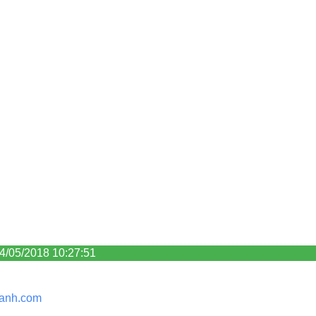
24/05/2018 10:27:51
anh.
com