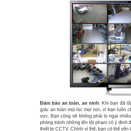
Đảm bảo an toàn, an ninh
: Khi bạn đã l
giác an toàn mọi lúc mọi nơi, vì bạn luôn c
vực. Bạn cũng sẽ không phải lo ngại nhiều
phòng tránh những tên tội phạm có ý định đ
thiết bị CCTV. Chính vì thế, bạn có thể yê