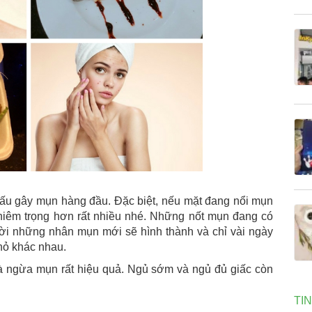
xấu gây mụn hàng đầu. Đặc biệt, nếu mặt đang nổi mụn
ghiêm trọng hơn rất nhiều nhé. Những nốt mụn đang có
hời những nhân mụn mới sẽ hình thành và chỉ vài ngày
nhỏ khác nhau.
à ngừa mụn rất hiệu quả. Ngủ sớm và ngủ đủ giấc còn
TI