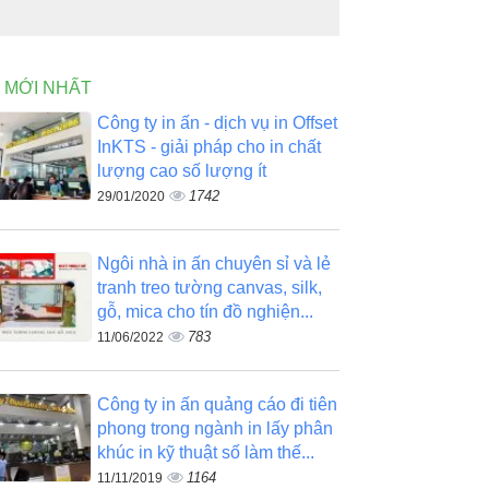
N MỚI NHẤT
Công ty in ấn - dịch vụ in Offset
InKTS - giải pháp cho in chất
lượng cao số lượng ít
1742
29/01/2020
Ngôi nhà in ấn chuyên sỉ và lẻ
tranh treo tường canvas, silk,
gỗ, mica cho tín đồ nghiện...
783
11/06/2022
Công ty in ấn quảng cáo đi tiên
phong trong ngành in lấy phân
khúc in kỹ thuật số làm thế...
1164
11/11/2019