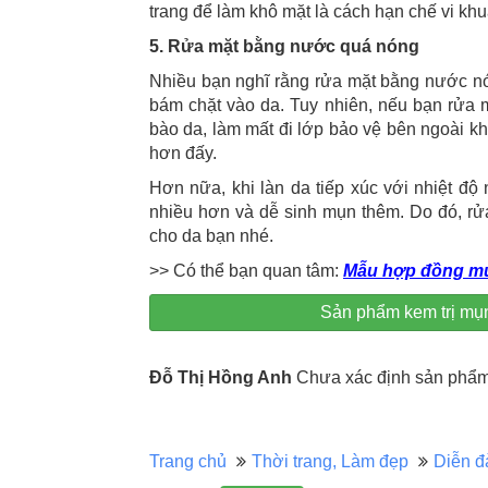
trang để làm khô mặt là cách hạn chế vi khu
5. Rửa mặt bằng nước quá nóng
Nhiều bạn nghĩ rằng rửa mặt bằng nước nón
bám chặt vào da. Tuy nhiên, nếu bạn rửa 
bào da, làm mất đi lớp bảo vệ bên ngoài kh
hơn đấy.
Hơn nữa, khi làn da tiếp xúc với nhiệt độ 
nhiều hơn và dễ sinh mụn thêm. Do đó, rử
cho da bạn nhé.
>> Có thể bạn quan tâm:
Mẫu hợp đồng m
Sản phẩm kem trị mụ
Đỗ Thị Hồng Anh
Chưa xác định sản phẩm 
Trang chủ
Thời trang, Làm đẹp
Diễn đ