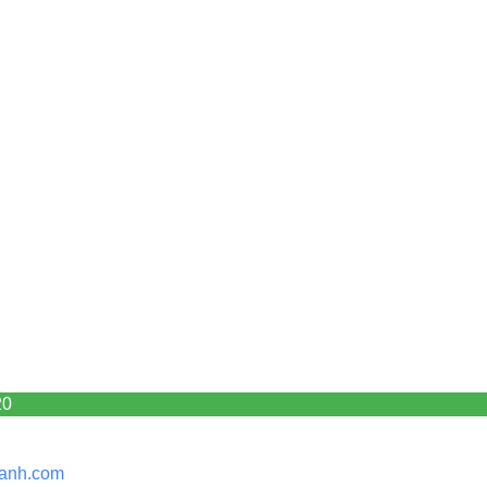
20
anh.
com