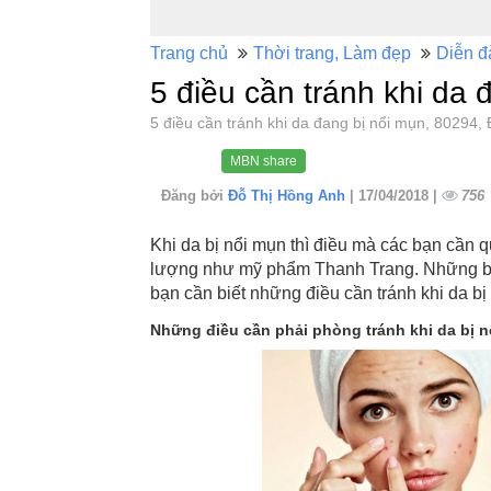
Trang chủ
Thời trang, Làm đẹp
Diễn đ
5 điều cần tránh khi da 
5 điều cần tránh khi da đang bị nổi mụn, 8029
MBN share
Đăng bởi
Đỗ Thị Hồng Anh
| 17/04/2018 |
756
Khi da bị nổi mụn thì điều mà các bạn cần q
lượng như mỹ phẩm Thanh Trang. Những bên 
bạn cần biết những điều cần tránh khi da bị
Những điều cần phải phòng tránh khi da bị 