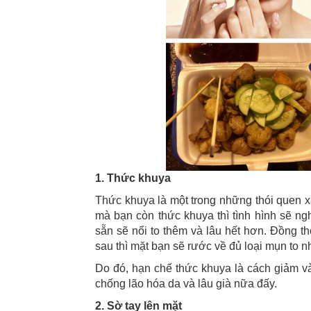
1. Thức khuya
Thức khuya là một trong những thói quen 
mà bạn còn thức khuya thì tình hình sẽ n
sẵn sẽ nổi to thêm và lâu hết hơn. Đồng t
sau thì mặt bạn sẽ rước về đủ loại mụn to 
Do đó, hạn chế thức khuya là cách giảm v
chống lão hóa da và lâu già nữa đấy.
2. Sờ tay lên mặt