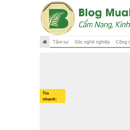
Tâm sự
Góc nghề nghiệp
Cộng 
Tin
nhanh: