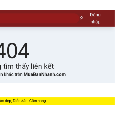
 Làm đẹp, Diễn đàn, Cẩm nang