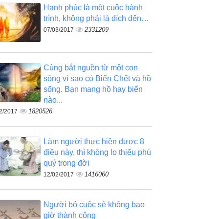
Hạnh phúc là một cuộc hành
trình, không phải là đích đến…
2331209
07/03/2017
Cùng bắt nguồn từ một con
sông vì sao có Biển Chết và hồ
sống. Bạn mang hồ hay biển
nào...
1820526
2/2017
Làm người thực hiện được 8
điều này, thì không lo thiếu phú
quý trong đời
1416060
12/02/2017
Người bỏ cuộc sẽ không bao
giờ thành công