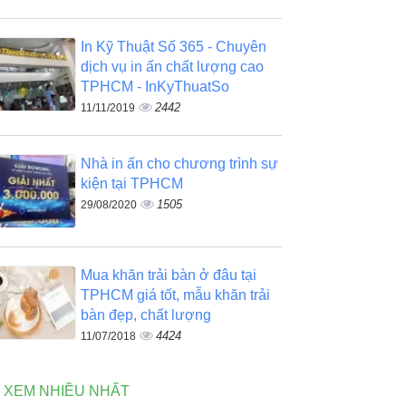
In Kỹ Thuật Số 365 - Chuyên
dịch vụ in ấn chất lượng cao
TPHCM - InKyThuatSo
2442
11/11/2019
Nhà in ấn cho chương trình sự
kiện tại TPHCM
1505
29/08/2020
Mua khăn trải bàn ở đâu tại
TPHCM giá tốt, mẫu khăn trải
bàn đẹp, chất lượng
4424
11/07/2018
N XEM NHIỀU NHẤT