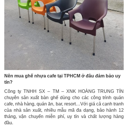
Nên mua ghế nhựa cafe tại TPHCM ở đâu đảm bảo uy
tín?
Công ty TNHH SX – TM – XNK HOÀNG TRUNG TÍN
chuyên sản xuất bàn ghế dùng cho các công trình quán
cafe, nhà hàng, quán ăn, bar, resort…Với giá cả cạnh tranh
của nhà sản xuất, nhiều mẫu mã đa dạng, bảo hành 12
tháng, vận chuyển miễn phí, uy tín và chất lượng hàng
đầu.