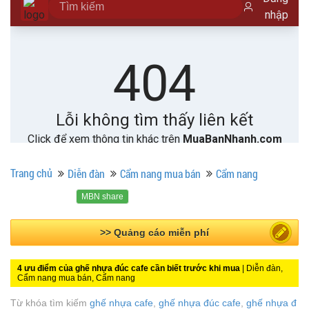
Trang chủ
Diễn đàn
Cẩm nang mua bán
Cẩm nang
MBN share
>> Quảng cáo miễn phí
4 ưu điểm của ghế nhựa đúc cafe cần biết trước khi mua
| Diễn đàn,
Cẩm nang mua bán, Cẩm nang
Từ khóa tìm kiếm
ghế nhựa cafe
,
ghế nhựa đúc cafe
,
ghế nhựa đ