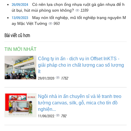
26/09/2024
Có nên lựa chọn ống nhựa ruột gà gân nhựa để h
út bụi, hút mùi phòng sơn không?
1189
13/09/2023
May nón tốt nghiệp, mũ tốt nghiệp trạng nguyên M
ay Mặc Việt Tường
960
Bài viết cũ hơn
TIN MỚI NHẤT
Công ty in ấn - dịch vụ in Offset InKTS -
giải pháp cho in chất lượng cao số lượng
ít
1752
29/01/2020
Ngôi nhà in ấn chuyên sỉ và lẻ tranh treo
tường canvas, silk, gỗ, mica cho tín đồ
nghiện...
792
11/06/2022