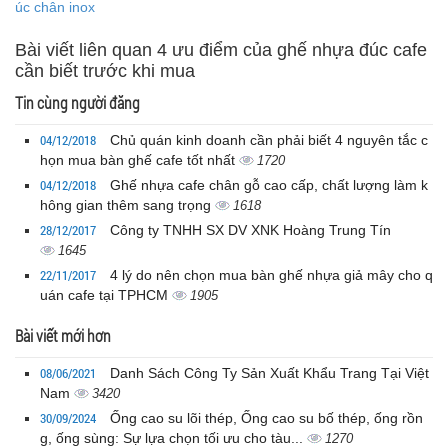
úc chân inox
Bài viết liên quan 4 ưu điểm của ghế nhựa đúc cafe
cần biết trước khi mua
Tin cùng người đăng
04/12/2018
Chủ quán kinh doanh cần phải biết 4 nguyên tắc c
họn mua bàn ghế cafe tốt nhất
1720
04/12/2018
Ghế nhựa cafe chân gỗ cao cấp, chất lượng làm k
hông gian thêm sang trọng
1618
28/12/2017
Công ty TNHH SX DV XNK Hoàng Trung Tín
1645
22/11/2017
4 lý do nên chọn mua bàn ghế nhựa giả mây cho q
uán cafe tại TPHCM
1905
Bài viết mới hơn
08/06/2021
Danh Sách Công Ty Sản Xuất Khẩu Trang Tại Việt
Nam
3420
30/09/2024
Ống cao su lõi thép, Ống cao su bố thép, ống rồn
g, ống sùng: Sự lựa chọn tối ưu cho tàu...
1270