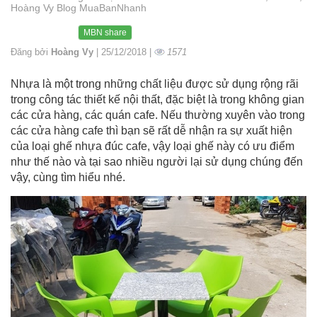
Hoàng Vy Blog MuaBanNhanh
MBN share
Đăng bởi
Hoàng Vy
| 25/12/2018 |
1571
Nhựa là một trong những chất liệu được sử dụng rộng rãi
trong công tác thiết kế nội thất, đặc biệt là trong không gian
các cửa hàng, các quán cafe. Nếu thường xuyên vào trong
các cửa hàng cafe thì bạn sẽ rất dễ nhận ra sự xuất hiện
của loại ghế nhựa đúc cafe, vậy loại ghế này có ưu điểm
như thế nào và tại sao nhiều người lại sử dụng chúng đến
vậy, cùng tìm hiểu nhé.