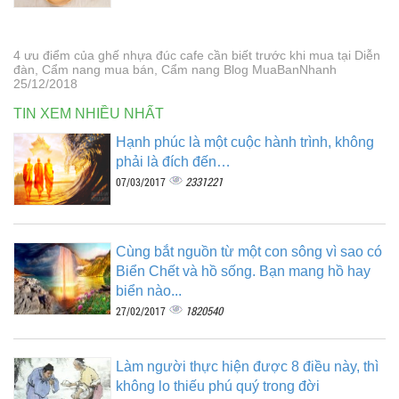
4 ưu điểm của ghế nhựa đúc cafe cần biết trước khi mua tại Diễn
đàn, Cẩm nang mua bán, Cẩm nang Blog MuaBanNhanh
25/12/2018
TIN XEM NHIỀU NHẤT
Hạnh phúc là một cuộc hành trình, không
phải là đích đến…
2331221
07/03/2017
Cùng bắt nguồn từ một con sông vì sao có
Biển Chết và hồ sống. Bạn mang hồ hay
biển nào...
1820540
27/02/2017
Làm người thực hiện được 8 điều này, thì
không lo thiếu phú quý trong đời