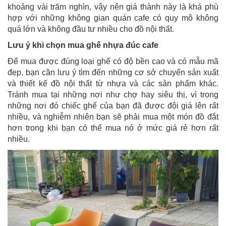
khoảng vài trăm nghìn, vậy nên giá thành này là khá phù
hợp với những không gian quán cafe có quy mô không
quá lớn và không đầu tư nhiều cho đồ nội thất.
Lưu ý khi chọn mua ghế nhựa đúc cafe
Để mua được đúng loại ghế có độ bền cao và có mẫu mã
đẹp, bạn cần lưu ý tìm đến những cơ sở chuyển sản xuất
và thiết kế đồ nội thất từ nhựa và các sản phẩm khác.
Tránh mua tại những nơi như chợ hay siêu thị, vì trong
những nơi đó chiếc ghế của bạn đã được đội giá lên rất
nhiều, và nghiễm nhiên bạn sẽ phải mua một món đồ đắt
hơn trong khi bạn có thể mua nó ở mức giá rẻ hơn rất
nhiều.