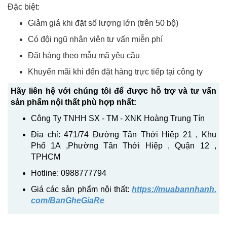
Đặc biệt:
Giảm giá khi đặt số lượng lớn (trên 50 bộ)
Có đội ngũ nhân viên tư vấn miễn phí
Đặt hàng theo mẫu mã yêu cầu
Khuyến mãi khi đến đặt hàng trực tiếp tại công ty
Hãy liên hệ với chúng tôi để được hỗ trợ và tư vấn
sản phẩm nội thất phù hợp nhất:
Công Ty TNHH SX - TM - XNK Hoàng Trung Tín
Địa chỉ: 471/74 Đường Tân Thới Hiệp 21 , Khu
Phố 1A ,Phường Tân Thới Hiệp , Quận 12 ,
TPHCM
Hotline: 0988777794
Giá các sản phẩm nội thất:
https://muabannhanh.
com/BanGheGiaRe