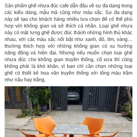
Sản phẩm ghế nhựa đúc cafe dẫn đầu về sự đa dạng trong
các kiểu dáng, mẫu mã cũng như màu sắc. Sự đa dạng
này sẽ tạo cho khách hàng nhiều lựa chọn để có thể phù
hợp với không gian và sở thích cá nhân. Loại ghế nhựa
này có mặt lưng ghế được đúc thành những hình thù khác
nhau, với các màu sắc nổi bật như xanh, đỏ, tím, vàng…
thường thích hợp với những không gian có xu hướng
năng động và hiện đại. Nhưng nếu muốn chọn loại ghế
nhựa đúc cho không gian truyền thống, cổ xưa thì cũng
không phải là khó khăn, vì bạn chỉ cần chọn những loại
ghế có thiết kế hoa văn truyền thống với tông màu trầm
như nâu hay trắng.