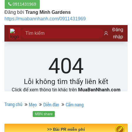
0911431969
Đăng bởi
Trang Minh Gardens
https://muabannhanh.com/0911431969
Trang chủ
Mẹo
Diễn đàn
Cẩm nang
MBN share
>> Quảng cáo miễn phí