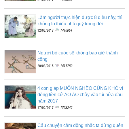
Làm người thực hiện được 8 điều này, thì
không lo thiếu phú quý trong đời
1416051
12/02/2017
Người bỏ cuộc sẽ không bao giờ thành
công
1411780
20/08/2015
4 con giáp MUỐN NGHÈO CŨNG KHÓ vì
dòng tiền cứ ÀO ÀO chảy vào túi nửa đầu
năm 2017
1368249
17/02/2017
Câu chuyện cảm động nhắc ta đừng quên