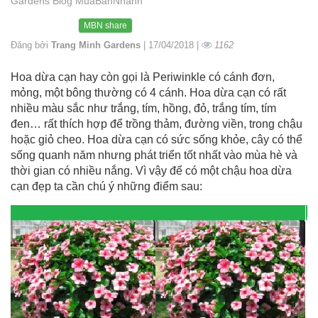
Gardens Blog MuaBanNhanh
MBN share
Đăng bởi
Trang Minh Gardens
| 17/04/2018 |
1162
Hoa dừa cạn hay còn gọi là Periwinkle có cánh đơn,
mỏng, một bông thường có 4 cánh. Hoa dừa cạn có rất
nhiều màu sắc như trắng, tím, hồng, đỏ, trắng tím, tím
đen… rất thích hợp để trồng thảm, đường viền, trong chậu
hoặc giỏ cheo. Hoa dừa cạn có sức sống khỏe, cây có thể
sống quanh năm nhưng phát triển tốt nhất vào mùa hè và
thời gian có nhiều nắng. Vì vậy để có một chậu hoa dừa
cạn đẹp ta cần chú ý những điểm sau: