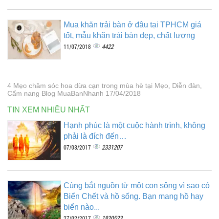
Mua khăn trải bàn ở đâu tại TPHCM giá
tốt, mẫu khăn trải bàn đẹp, chất lượng
4422
11/07/2018
4 Mẹo chăm sóc hoa dừa cạn trong mùa hè tại Mẹo, Diễn đàn,
Cẩm nang Blog MuaBanNhanh 17/04/2018
TIN XEM NHIỀU NHẤT
Hạnh phúc là một cuộc hành trình, không
phải là đích đến…
2331207
07/03/2017
Cùng bắt nguồn từ một con sông vì sao có
Biển Chết và hồ sống. Bạn mang hồ hay
biển nào...
1820523
27/02/2017