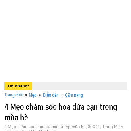
Tin nhanh:
Trang chủ
Mẹo
Diễn đàn
Cẩm nang
4 Mẹo chăm sóc hoa dừa cạn trong
mùa hè
4 Mẹo chăm sóc hoa dừa cạn trong mùa hè, 80374, Trang Minh