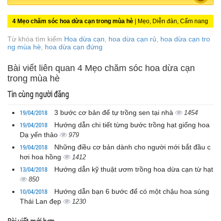
4 Mẹo chăm sóc hoa dừa cạn trong mùa hè
| Mẹo, Diễn đàn, Cẩm nang
Từ khóa tìm kiếm
Hoa dừa cạn
,
hoa dừa cạn rủ
,
hoa dừa cạn tro
ng mùa hè
,
hoa dừa cạn đứng
Bài viết liên quan 4 Mẹo chăm sóc hoa dừa cạn
trong mùa hè
Tin cùng người đăng
19/04/2018
3 bước cơ bản để tự trồng sen tại nhà
1454
19/04/2018
Hướng dẫn chi tiết từng bước trồng hạt giống hoa
Dạ yến thảo
979
19/04/2018
Những điều cơ bản dành cho người mới bắt đầu c
hơi hoa hồng
1412
13/04/2018
Hướng dẫn kỹ thuật ươm trồng hoa dừa cạn từ hạt
850
10/04/2018
Hướng dẫn bạn 6 bước để có một chậu hoa súng
Thái Lan đẹp
1230