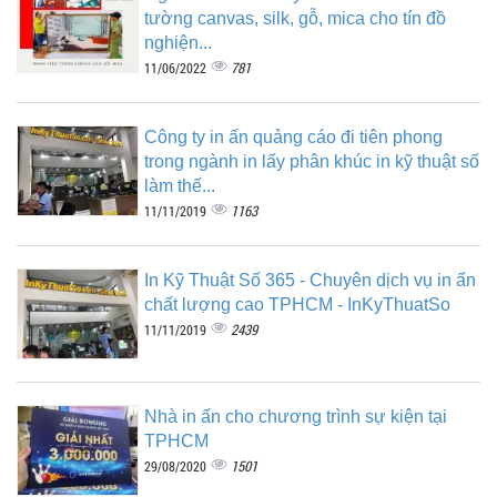
tường canvas, silk, gỗ, mica cho tín đồ
nghiện...
781
11/06/2022
Công ty in ấn quảng cáo đi tiên phong
trong ngành in lấy phân khúc in kỹ thuật số
làm thế...
1163
11/11/2019
In Kỹ Thuật Số 365 - Chuyên dịch vụ in ấn
chất lượng cao TPHCM - InKyThuatSo
2439
11/11/2019
Nhà in ấn cho chương trình sự kiện tại
TPHCM
1501
29/08/2020