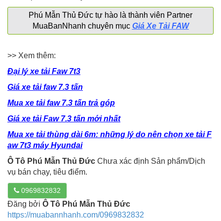
Phú Mẫn Thủ Đức tự hào là thành viên Partner
MuaBanNhanh chuyên mục
Giá Xe Tải FAW
>> Xem thêm:
Đại lý xe tải Faw 7t3
Giá xe tải faw 7.3 tấn
Mua xe tải faw 7.3 tấn trả góp
Giá xe tải Faw 7.3 tấn mới nhất
Mua xe tải thùng dài 6m: những lý do nên chọn xe tải F
aw 7t3 máy Hyundai
Ô Tô Phú Mẫn Thủ Đức
Chưa xác định Sản phẩm/Dịch
vụ bán chạy, tiêu điểm.
0969832832
Đăng bởi
Ô Tô Phú Mẫn Thủ Đức
https://muabannhanh.com/0969832832