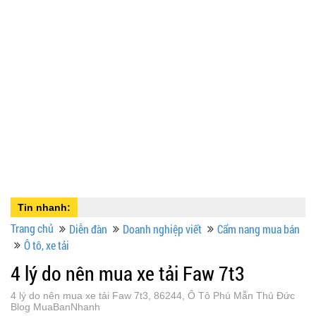
Tin nhanh:
Trang chủ
Diễn đàn
Doanh nghiệp viết
Cẩm nang mua bán
Ô tô, xe tải
4 lý do nên mua xe tải Faw 7t3
4 lý do nên mua xe tải Faw 7t3, 86244, Ô Tô Phú Mẫn Thủ Đức
Blog MuaBanNhanh