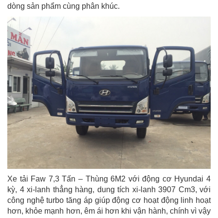
dòng sản phẩm cùng phân khúc.
Xe tải Faw 7,3 Tấn – Thùng 6M2 với động cơ Hyundai 4
kỳ, 4 xi-lanh thẳng hàng, dung tích xi-lanh 3907 Cm3, với
công nghệ turbo tăng áp giúp động cơ hoạt động linh hoạt
hơn, khỏe mạnh hơn, êm ái hơn khi vận hành, chính vì vậy