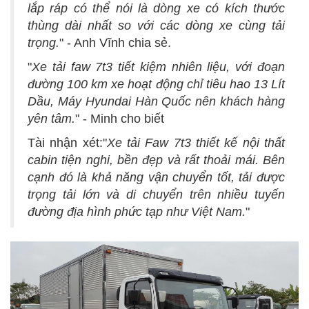
lắp ráp có thể nói là dòng xe có kích thước
thùng dài nhất so với các dòng xe cùng tải
trọng.
" - Anh Vĩnh chia sẻ.
"
Xe tải faw 7t3 tiết kiệm nhiên liệu, với đoạn
đường 100 km xe hoạt động chỉ tiêu hao 13 Lít
Dầu, Máy Hyundai Hàn Quốc nên khách hàng
yên tâm.
" - Minh cho biết
Tài nhận xét:"
Xe tải Faw 7t3 thiết kế nội thất
cabin tiện nghi, bền đẹp và rất thoải mái. Bên
cạnh đó là khả năng vận chuyển tốt, tải được
trọng tải lớn và di chuyển trên nhiều tuyến
đường địa hình phức tạp như Việt Nam.
"