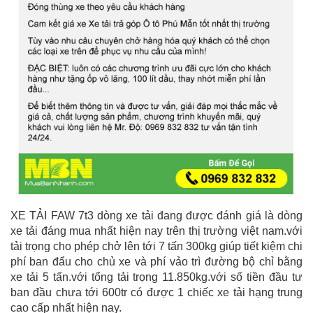
XE TẢI FAW 7t3 dòng xe tải đang được đánh giá là dòng
xe tải đáng mua nhất hiện nay trên thị trường việt nam.với
tải trọng cho phép chở lên tới 7 tấn 300kg giúp tiết kiệm chi
phí ban đẩu cho chủ xe và phí vảo trì đường bộ chỉ bằng
xe tải 5 tấn.với tổng tải trọng 11.850kg.với số tiền đầu tư
ban đầu chưa tới 600tr có được 1 chiếc xe tải hạng trung
cao cấp nhất hiện nay.