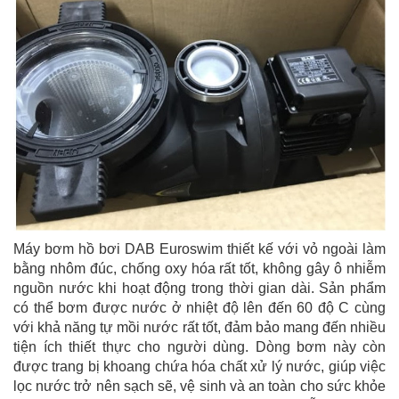
Máy bơm hồ bơi DAB Euroswim thiết kế với vỏ ngoài làm
bằng nhôm đúc, chống oxy hóa rất tốt, không gây ô nhiễm
nguồn nước khi hoạt động trong thời gian dài. Sản phẩm
có thể bơm được nước ở nhiệt độ lên đến 60 độ C cùng
với khả năng tự mồi nước rất tốt, đảm bảo mang đến nhiều
tiện ích thiết thực cho người dùng. Dòng bơm này còn
được trang bị khoang chứa hóa chất xử lý nước, giúp việc
lọc nước trở nên sạch sẽ, vệ sinh và an toàn cho sức khỏe