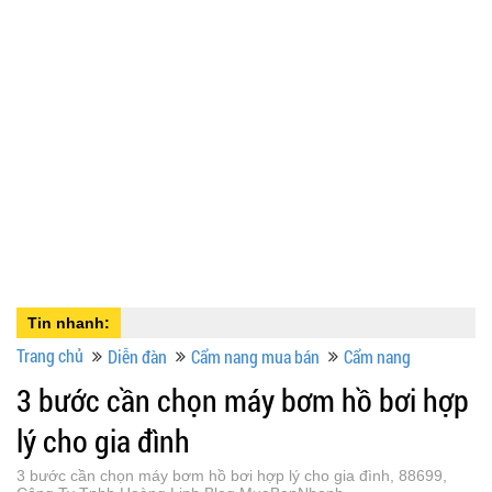
Tin nhanh:
Trang chủ
Diễn đàn
Cẩm nang mua bán
Cẩm nang
3 bước cần chọn máy bơm hồ bơi hợp
lý cho gia đình
3 bước cần chọn máy bơm hồ bơi hợp lý cho gia đình, 88699,