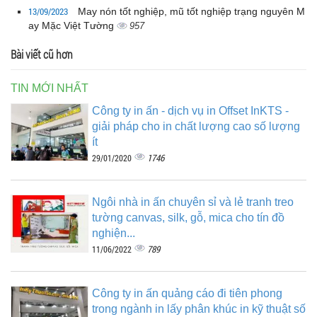
13/09/2023
May nón tốt nghiệp, mũ tốt nghiệp trạng nguyên M
ay Mặc Việt Tường
957
Bài viết cũ hơn
TIN MỚI NHẤT
Công ty in ấn - dịch vụ in Offset InKTS -
giải pháp cho in chất lượng cao số lượng
ít
1746
29/01/2020
Ngôi nhà in ấn chuyên sỉ và lẻ tranh treo
tường canvas, silk, gỗ, mica cho tín đồ
nghiện...
789
11/06/2022
Công ty in ấn quảng cáo đi tiên phong
trong ngành in lấy phân khúc in kỹ thuật số