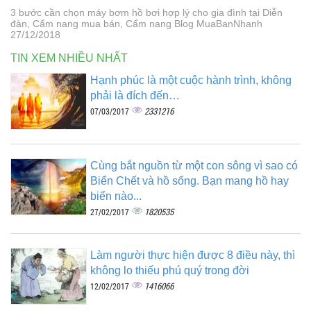
3 bước cần chọn máy bơm hồ bơi hợp lý cho gia đình tại Diễn
đàn, Cẩm nang mua bán, Cẩm nang Blog MuaBanNhanh
27/12/2018
TIN XEM NHIỀU NHẤT
Hạnh phúc là một cuộc hành trình, không
phải là đích đến…
2331216
07/03/2017
Cùng bắt nguồn từ một con sông vì sao có
Biển Chết và hồ sống. Bạn mang hồ hay
biển nào...
1820535
27/02/2017
Làm người thực hiện được 8 điều này, thì
không lo thiếu phú quý trong đời
1416066
12/02/2017