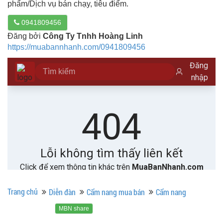
phẩm/Dịch vụ bán chạy, tiêu điểm.
0941809456
Đăng bởi
Công Ty Tnhh Hoàng Linh
https://muabannhanh.com/0941809456
Trang chủ
Diễn đàn
Cẩm nang mua bán
Cẩm nang
MBN share