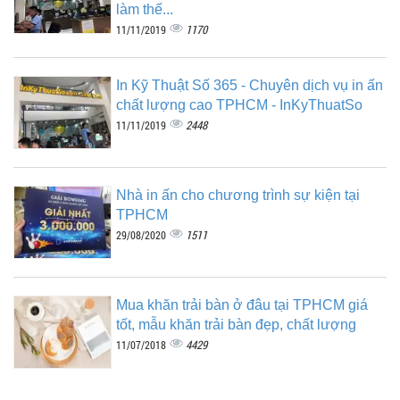
làm thế...
1170
11/11/2019
In Kỹ Thuật Số 365 - Chuyên dịch vụ in ấn
chất lượng cao TPHCM - InKyThuatSo
2448
11/11/2019
Nhà in ấn cho chương trình sự kiện tại
TPHCM
1511
29/08/2020
Mua khăn trải bàn ở đâu tại TPHCM giá
tốt, mẫu khăn trải bàn đẹp, chất lượng
4429
11/07/2018