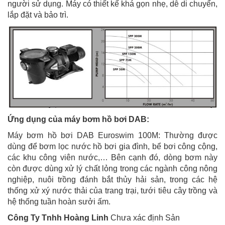
người sử dụng. Máy có thiết kế khá gọn nhẹ, dễ di chuyển,
lắp đặt và bảo trì.
Ứng dụng của máy bơm hồ bơi DAB:
Máy bơm hồ bơi DAB Euroswim 100M: Thường được
dùng để bơm lọc nước hồ bơi gia đình, bể bơi công cộng,
các khu công viên nước,… Bên cạnh đó, dòng bơm này
còn được dùng xử lý chất lỏng trong các ngành công nông
nghiệp, nuôi trồng đánh bắt thủy hải sản, trong các hệ
thống xử xý nước thải của trang trại, tưới tiêu cây trồng và
hệ thống tuần hoàn sưởi ấm.
Công Ty Tnhh Hoàng Linh
Chưa xác định Sản